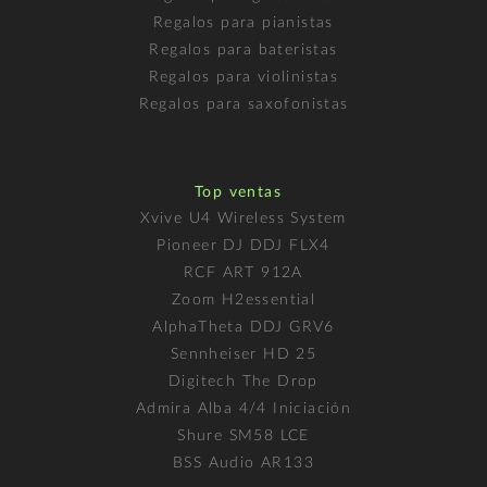
Regalos para pianistas
Regalos para bateristas
Regalos para violinistas
Regalos para saxofonistas
Top ventas
Xvive U4 Wireless System
Pioneer DJ DDJ FLX4
RCF ART 912A
Zoom H2essential
AlphaTheta DDJ GRV6
Sennheiser HD 25
Digitech The Drop
Admira Alba 4/4 Iniciación
Shure SM58 LCE
BSS Audio AR133