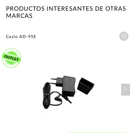
PRODUCTOS INTERESANTES DE OTRAS
MARCAS
Añ
Casio AD-95E
Nex