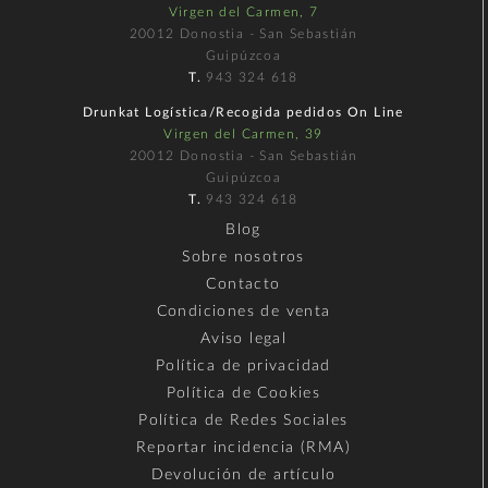
Virgen del Carmen, 7
20012 Donostia - San Sebastián
Guipúzcoa
T.
943 324 618
Drunkat Logística/Recogida pedidos On Line
Virgen del Carmen, 39
20012 Donostia - San Sebastián
Guipúzcoa
T.
943 324 618
Blog
Sobre nosotros
Contacto
Condiciones de venta
Aviso legal
Política de privacidad
Política de Cookies
Política de Redes Sociales
Reportar incidencia (RMA)
Devolución de artículo