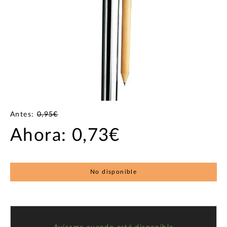
Antes:
0,95€
Ahora:
0,73€
No disponible