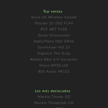
Top ventas
Xvive U4 Wireless System
Pioneer DJ DDJ FLX4
RCF ART 912A
Zoom H2essential
AlphaTheta DDJ GRV6
Sennheiser HD 25
Digitech The Drop
Admira Alba 4/4 Iniciación
Shure SM58 LCE
BSS Audio AR133
Los más destacados
Mackie Thump GO
Mackie ThumpSub GO