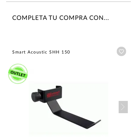
COMPLETA TU COMPRA CON...
Añadi
Smart Acoustic SHH 150
Nex