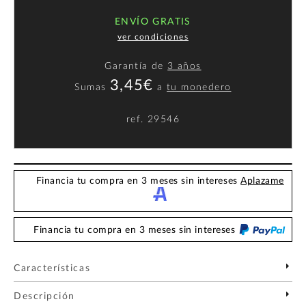
ENVÍO GRATIS
ver condiciones
Garantía de
3 años
3,45€
Sumas
a
tu monedero
ref.
29546
Financia tu compra en 3 meses sin intereses
Aplazame
Financia tu compra en 3 meses sin intereses
Características
Descripción