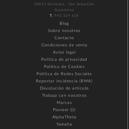
20012 Donostia - San Sebastián
Guipúzcoa
T.
943 324 618
Blog
Sobre nosotros
Contacto
Condiciones de venta
Aviso legal
Política de privacidad
Política de Cookies
Política de Redes Sociales
Reportar incidencia (RMA)
Devolución de artículo
Trabaja con nosotros
Marcas
Pioneer DJ
AlphaTheta
Yamaha