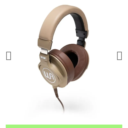
¿Quieres crearte tu propio pack?