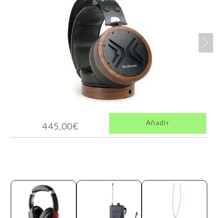
Nex
Añadir
445,00€