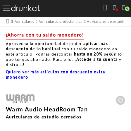
0
Auriculares
Auriculares profesionales
Auriculares de estudio
¡Ahorra con tu saldo monedero!
Aprovecha la oportunidad de poder
aplicar más
descuento de lo habitual
con tu saldo monedero en
este artículo. Podrás descontar
hasta un
20%
según lo
que tengas ahorrado. Para ello, ¡
Accede a tu cuenta
y
disfruta!
Quiero ver más artículos con descuento extra
monedero
Aña
Warm Audio HeadRoom Tan
Auriculares de estudio cerrados