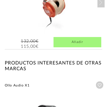
132,00€
Añadir
115,00€
PRODUCTOS INTERESANTES DE OTRAS
MARCAS
Añ
Ollo Audio X1