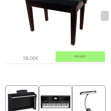
Nex
Añadir
58,00€