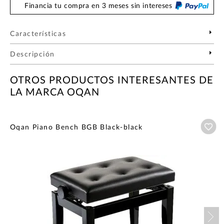
Financia tu compra en 3 meses sin intereses
Características
Descripción
OTROS PRODUCTOS INTERESANTES DE
LA MARCA OQAN
Añ
Oqan Piano Bench BGB Black-black
Nex