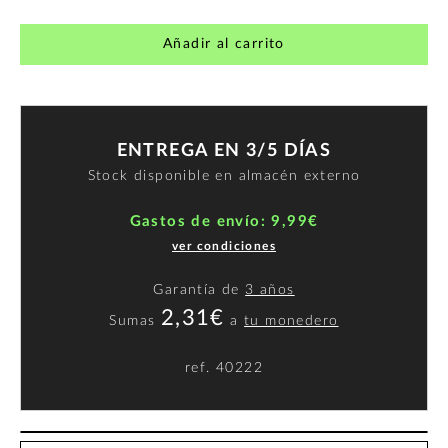
Añadir al carrito
ENTREGA EN 3/5 DÍAS
Stock disponible en almacén externo
Gastos de envío: 9,99€
ver condiciones
Garantía de
3 años
2,31€
Sumas
a
tu monedero
ref.
40222