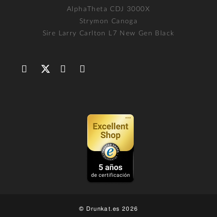
AlphaTheta CDJ 3000X
Strymon Canoga
Sire Larry Carlton L7 New Gen Black
© Drunkat.es 2026