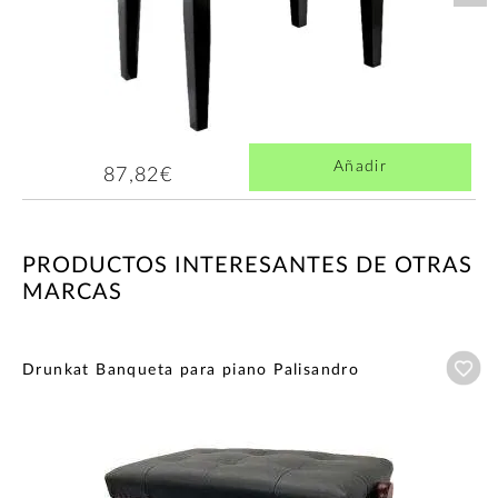
Añadir
87,82€
PRODUCTOS INTERESANTES DE OTRAS
MARCAS
Añ
Drunkat Banqueta para piano Palisandro