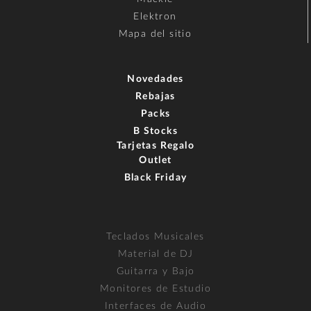
Elektron
Mapa del sitio
Novedades
Rebajas
Packs
B Stocks
Tarjetas Regalo
Outlet
Black Friday
Teclados Musicales
Material de DJ
Guitarra y Bajo
Monitores de Estudio
Interfaces de Audio