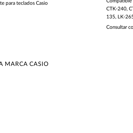
Compatible 
te para teclados Casio
CTK-240, C
135, LK-26
Consultar c
A MARCA CASIO