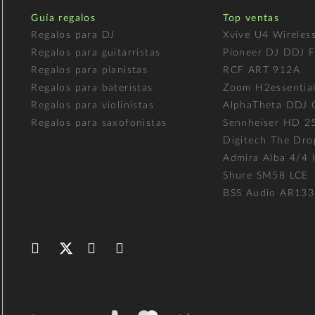
Guía regalos
Top ventas
Regalos para DJ
Xvive U4 Wireles
Regalos para guitarristas
Pioneer DJ DDJ 
Regalos para pianistas
RCF ART 912A
Regalos para bateristas
Zoom H2essentia
Regalos para violinistas
AlphaTheta DDJ
Regalos para saxofonistas
Sennheiser HD 2
Digitech The Dro
Admira Alba 4/4 I
Shure SM58 LCE
BSS Audio AR133