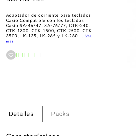
Adaptador de corriente para teclados
Casio Compatible con los teclados
Casio SA-46/47, SA-76/77, CTK-240,
CTK-1300, CTK-1500, CTK-2500, CTK-
3500, LK-135, LK-265 y LK-280 ...
Ver
más
Añadir a wishlist
Detalles
Packs