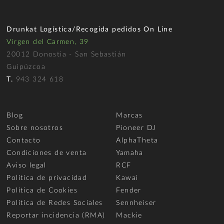
Drunkat Logística/Recogida pedidos On Line
Virgen del Carmen, 39
20012 Donostia - San Sebastián
Guipúzcoa
T.
943 324 618
Blog
Marcas
Sobre nosotros
Pioneer DJ
Contacto
AlphaTheta
Condiciones de venta
Yamaha
Aviso legal
RCF
Política de privacidad
Kawai
Política de Cookies
Fender
Política de Redes Sociales
Sennheiser
Reportar incidencia (RMA)
Mackie