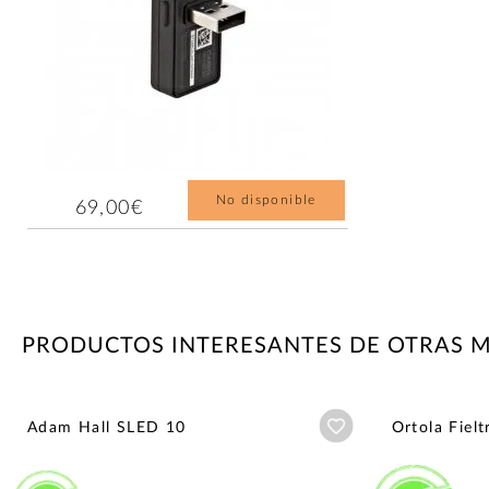
No disponible
69,00€
PRODUCTOS INTERESANTES DE OTRAS 
Añadir a wishlist
Adam Hall SLED 10
Ortola Fielt