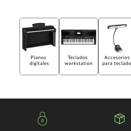
Pianos 
Teclados 
Accesorios
digitales
workstation
para teclad