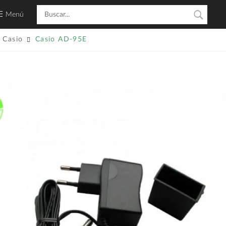
Menú
Casio
Casio AD-95E