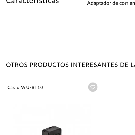
Características
Adaptador de corrien
OTROS PRODUCTOS INTERESANTES DE L
Añadir a wishlist
Casio WU-BT10