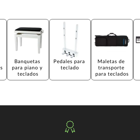
 
Banquetas 
Pedales para 
Maletas de 
os
para piano y 
teclado
transporte 
teclados
para teclados