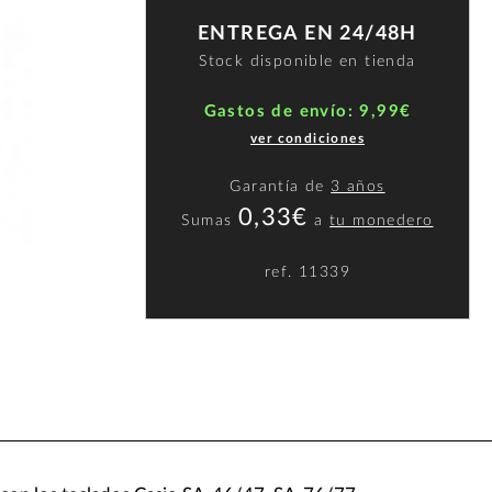
ENTREGA EN 24/48H
Stock disponible en tienda
Gastos de envío: 9,99€
ver condiciones
Garantía de
3 años
0,33€
Sumas
a
tu monedero
ref.
11339