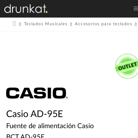
Teclados Musicales
Accesorios para teclados
Casio AD-95E
Fuente de alimentación Casio
BCT AD-95E