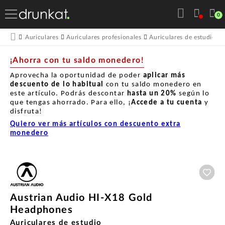
0
Auriculares
Auriculares profesionales
Auriculares de estudio
¡Ahorra con tu saldo monedero!
Aprovecha la oportunidad de poder
aplicar más
descuento de lo habitual
con tu saldo monedero en
este artículo. Podrás descontar
hasta un
20%
según lo
que tengas ahorrado. Para ello, ¡
Accede a tu cuenta
y
disfruta!
Quiero ver más artículos con descuento extra
monedero
Aña
Austrian Audio HI-X18 Gold
Headphones
Auriculares de estudio