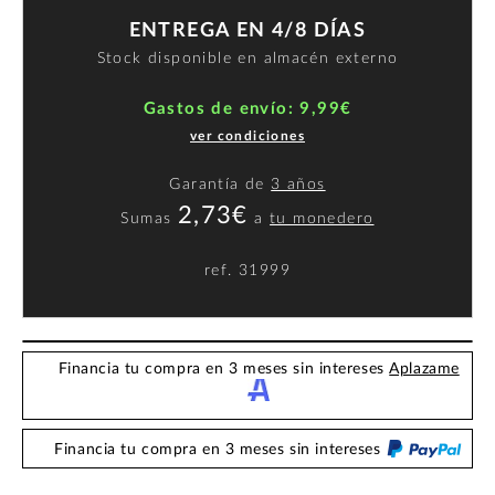
ENTREGA EN 4/8 DÍAS
Stock disponible en almacén externo
Gastos de envío: 9,99€
ver condiciones
Garantía de
3 años
2,73€
Sumas
a
tu monedero
ref.
31999
Financia tu compra en 3 meses sin intereses
Aplazame
Financia tu compra en 3 meses sin intereses