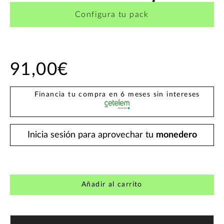
Configura tu pack
91,00€
Financia tu compra en 6 meses sin intereses
Inicia sesión para aprovechar tu
monedero
Añadir al carrito