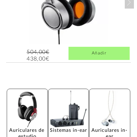
504,00€
Añadir
438,00€
Auriculares de 
Sistemas in-ear
Auriculares in-
estudio
ear