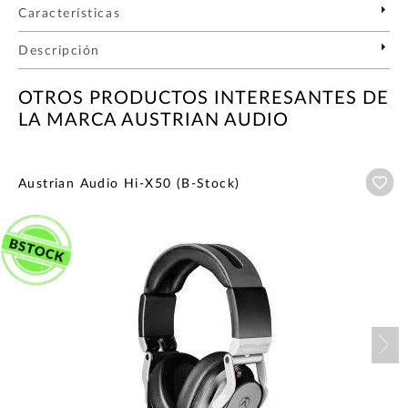
Características
Descripción
OTROS PRODUCTOS INTERESANTES DE
LA MARCA AUSTRIAN AUDIO
Añ
Austrian Audio Hi-X50 (B-Stock)
Nex