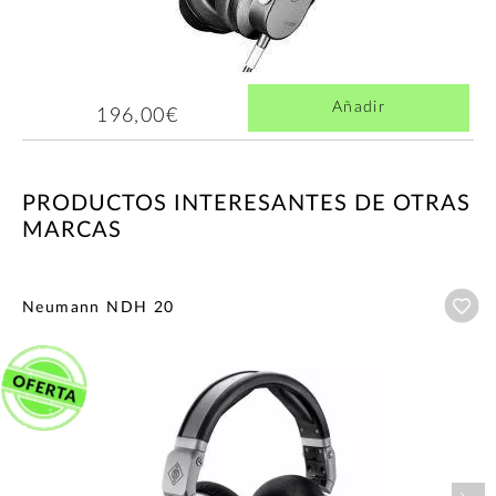
Añadir
196,00€
PRODUCTOS INTERESANTES DE OTRAS
MARCAS
Añ
Neumann NDH 20
Nex