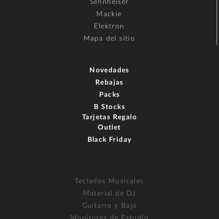
Sennheiser
Mackie
Elektron
Mapa del sitio
Novedades
Rebajas
Packs
B Stocks
Tarjetas Regalo
Outlet
Black Friday
Teclados Musicales
Material de DJ
Guitarra y Bajo
Monitores de Estudio