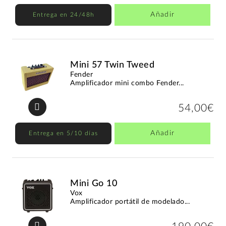
Añadir
Entrega en 24/48h
Mini 57 Twin Tweed
Fender
Amplificador mini combo Fender...
54,00€
Añadir
Entrega en 5/10 días
Mini Go 10
Vox
Amplificador portátil de modelado...