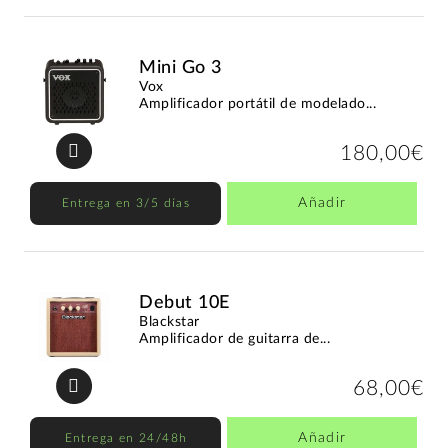
Mini Go 3
Vox
Amplificador portátil de modelado...
180,00€
Añadir
Entrega en 3/5 días
Debut 10E
Blackstar
Amplificador de guitarra de...
68,00€
Añadir
Entrega en 24/48h