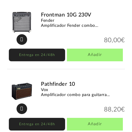
Frontman 10G 230V
Fender
Amplificador Fender combo...
80,00€
Añadir
Entrega en 24/48h
Pathfinder 10
Vox
Amplificador combo para guitarra...
88,20€
Añadir
Entrega en 24/48h