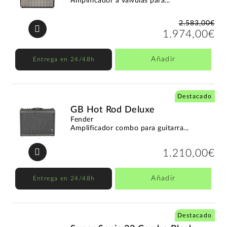
Amplificador a válvulas para...
2.583,00€
1.974,00€
Añadir
Entrega en 24/48h
Destacado
GB Hot Rod Deluxe
Fender
Amplificador combo para guitarra...
1.210,00€
Añadir
Entrega en 24/48h
Destacado