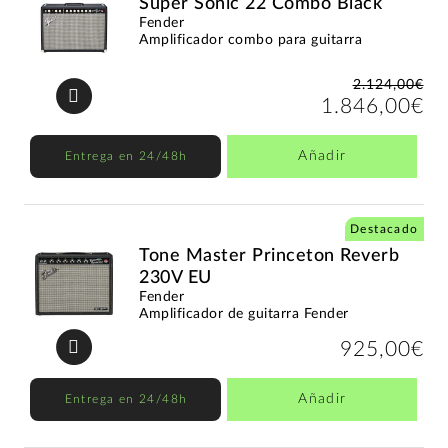
Super Sonic 22 Combo Black
Fender
Amplificador combo para guitarra
2.124,00€
1.846,00€
Añadir
Entrega en 24/48h
Destacado
Tone Master Princeton Reverb
230V EU
Fender
Amplificador de guitarra Fender
925,00€
Añadir
Entrega en 24/48h