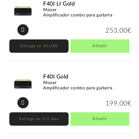
F40I LI Gold
Mooer
Amplificador combo para guitarra
253,00€
Añadir
Entrega en 24/48h
F40I Gold
Mooer
Amplificador combo para guitarra
199,00€
Añadir
Entrega en 3/5 días