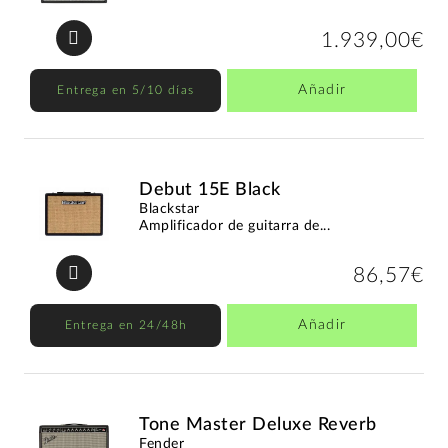
1.939,00€
Añadir
Entrega en 5/10 días
Debut 15E Black
Blackstar
Amplificador de guitarra de...
86,57€
Añadir
Entrega en 24/48h
Tone Master Deluxe Reverb
Fender