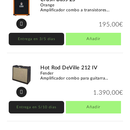
Orange
Amplificador combo a transistores...
195,00€
Añadir
Entrega en 3/5 días
Hot Rod DeVille 212 IV
Fender
Amplificador combo para guitarra...
1.390,00€
Añadir
Entrega en 5/10 días