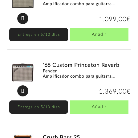
Amplificador combo para guitarra...
1.099,00€
Añadir
Entrega en 5/10 días
'68 Custom Princeton Reverb
Fender
Amplificador combo para guitarra...
1.369,00€
Añadir
Entrega en 5/10 días
Crush Bass 25