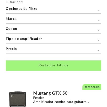
Filtrar por:
Opciones de filtro
Marca
Cupón
Tipo de amplificador
Precio
Restaurar Filtros
Destacado
Mustang GTX 50
Fender
Amplificador combo para guitarra...