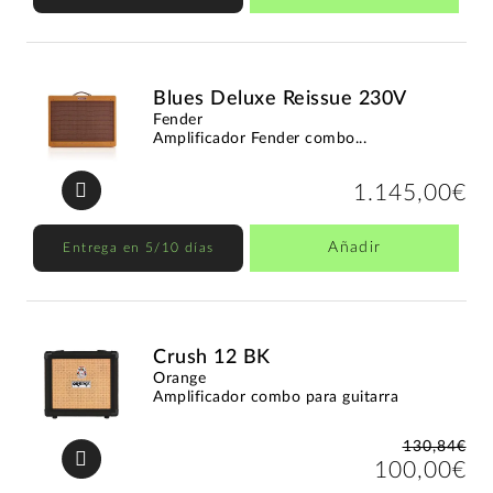
Blues Deluxe Reissue 230V
Fender
Amplificador Fender combo...
1.145,00€
Añadir
Entrega en 5/10 días
Crush 12 BK
Orange
Amplificador combo para guitarra
130,84€
100,00€