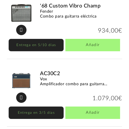
'68 Custom Vibro Champ
Fender
Combo para guitarra eléctrica
934,00€
Añadir
Entrega en 5/10 días
AC30C2
Vox
Amplificador combo para guitarra...
1.079,00€
Añadir
Entrega en 3/5 días