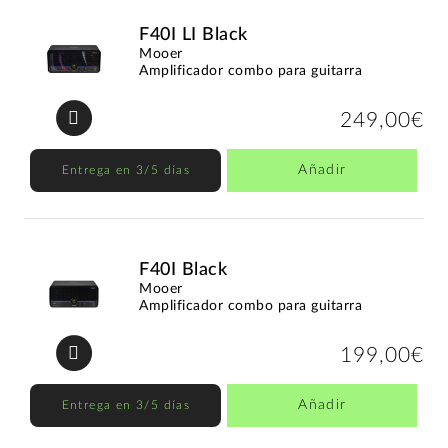
F40I LI Black
Mooer
Amplificador combo para guitarra
249,00€
Añadir
Entrega en 3/5 días
F40I Black
Mooer
Amplificador combo para guitarra
199,00€
Añadir
Entrega en 3/5 días