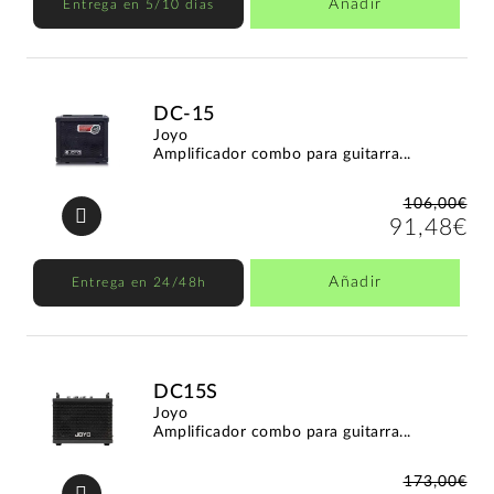
Añadir
Entrega en 5/10 días
DC-15
Joyo
Amplificador combo para guitarra...
106,00€
91,48€
Añadir
Entrega en 24/48h
DC15S
Joyo
Amplificador combo para guitarra...
173,00€