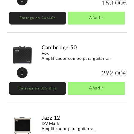
150,00€
Añadir
Entrega en 24/48h
Cambridge 50
Vox
Amplificador combo para guitarra...
292,00€
Añadir
Entrega en 3/5 días
Jazz 12
DV Mark
Amplificador para guitarra...