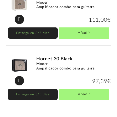
Mooer
Amplificador combo para guitarra
111,00€
Añadir
Entrega en 3/5 días
Hornet 30 Black
Mooer
Amplificador combo para guitarra
97,39€
Añadir
Entrega en 3/5 días