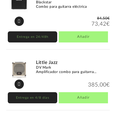
Blackstar
Combo para guitarra eléctrica
84,50€
73,42€
Añadir
Entrega en 24/48h
Little Jazz
DV Mark
Amplificador combo para guitarra...
385,00€
Añadir
Entrega en 4/8 días