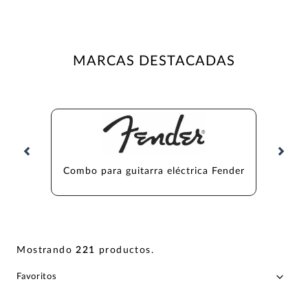
MARCAS DESTACADAS
Combo para guitarra eléctrica Fender
Combo pa
Mostrando
221
productos
.