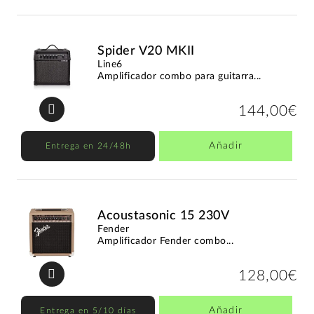
Spider V20 MKII
Line6
Amplificador combo para guitarra...
144,00€
Añadir
Entrega en 24/48h
Acoustasonic 15 230V
Fender
Amplificador Fender combo...
128,00€
Añadir
Entrega en 5/10 días