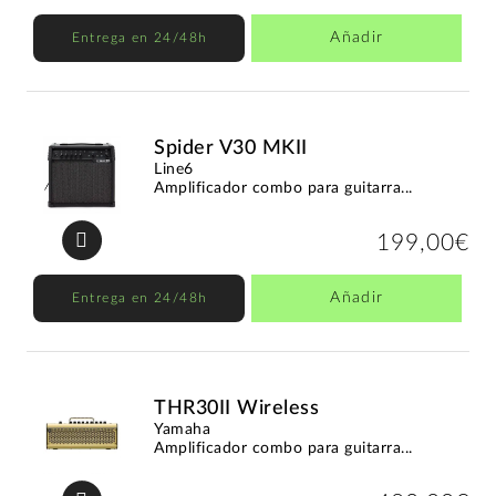
Añadir
Entrega en 24/48h
Spider V30 MKII
Line6
Amplificador combo para guitarra...
199,00€
Añadir
Entrega en 24/48h
THR30II Wireless
Yamaha
Amplificador combo para guitarra...