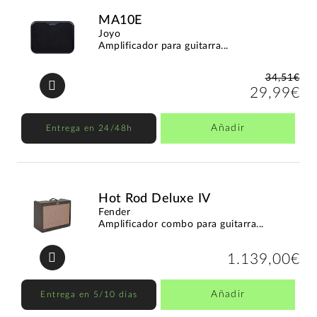
MA10E
Joyo
Amplificador para guitarra...
34,51€
29,99€
Añadir
Entrega en 24/48h
Hot Rod Deluxe IV
Fender
Amplificador combo para guitarra...
1.139,00€
Añadir
Entrega en 5/10 días