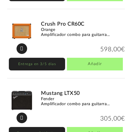
Crush Pro CR60C
Orange
Amplificador combo para guitarra...
598,00€
Añadir
Entrega en 3/5 días
Mustang LTX50
Fender
Amplificador combo para guitarra...
305,00€