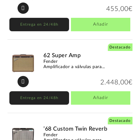
455,00€
Añadir
Entrega en 24/48h
Destacado
62 Super Amp
Fender
Amplificador a válvulas para...
2.448,00€
Añadir
Entrega en 24/48h
Destacado
’68 Custom Twin Reverb
Fender