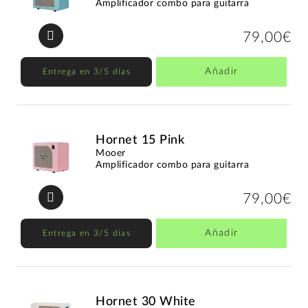
Amplificador combo para guitarra
79,00€
Añadir
Entrega en 3/5 días
Hornet 15 Pink
Mooer
Amplificador combo para guitarra
79,00€
Añadir
Entrega en 3/5 días
Hornet 30 White