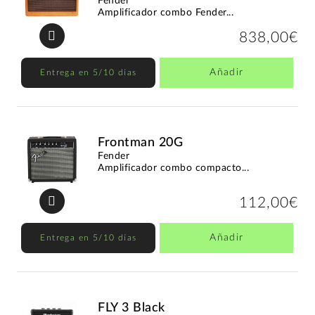
Fender
Amplificador combo Fender...
838,00€
Añadir
Entrega en 5/10 días
Frontman 20G
Fender
Amplificador combo compacto...
112,00€
Añadir
Entrega en 5/10 días
FLY 3 Black