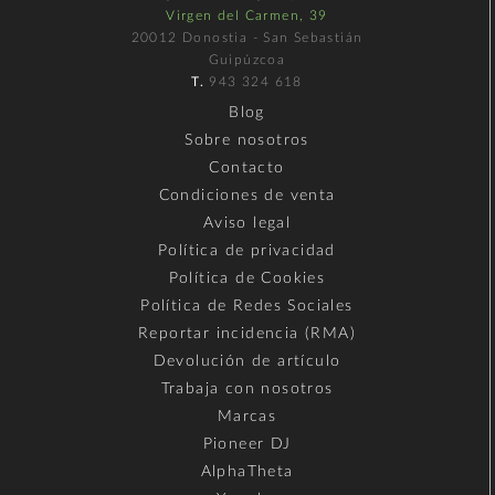
Virgen del Carmen, 39
20012 Donostia - San Sebastián
Guipúzcoa
T.
943 324 618
Blog
Sobre nosotros
Contacto
Condiciones de venta
Aviso legal
Política de privacidad
Política de Cookies
Política de Redes Sociales
Reportar incidencia (RMA)
Devolución de artículo
Trabaja con nosotros
Marcas
Pioneer DJ
AlphaTheta