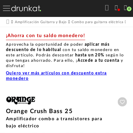
0
Amplificación Guitarra y Bajo
Combo para guitarra eléctrica
Or
¡Ahorra con tu saldo monedero!
Aprovecha la oportunidad de poder
aplicar más
descuento de lo habitual
con tu saldo monedero en
este artículo. Podrás descontar
hasta un
20%
según lo
que tengas ahorrado. Para ello, ¡
Accede a tu cuenta
y
disfruta!
Quiero ver más artículos con descuento extra
monedero
Aña
Orange Crush Bass 25
Amplificador combo a transistores para
bajo eléctrico