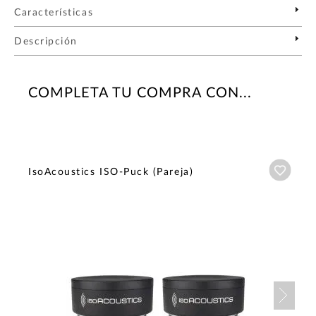
Características
Descripción
COMPLETA TU COMPRA CON...
Añadi
IsoAcoustics ISO-Puck (Pareja)
Nex