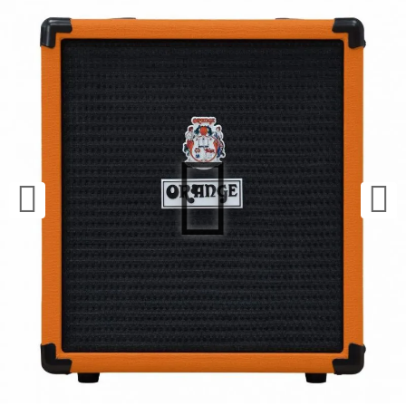
¿Quieres crearte tu propio pack?