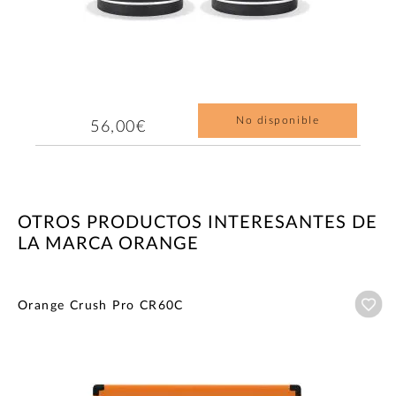
No disponible
56,00€
OTROS PRODUCTOS INTERESANTES DE
LA MARCA ORANGE
Añ
Orange Crush Pro CR60C