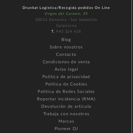
Drunkat Logística/Recogida pedidos On Line
Virgen del Carmen, 39
20012 Donostia - San Sebastián
Guipúzcoa
T.
943 324 618
Blog
Sobre nosotros
Contacto
Condiciones de venta
Aviso legal
Política de privacidad
Política de Cookies
Política de Redes Sociales
Reportar incidencia (RMA)
Devolución de artículo
Trabaja con nosotros
Marcas
Pioneer DJ