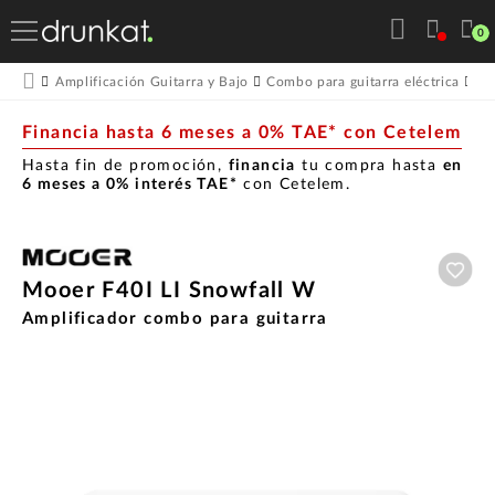
0
Amplificación Guitarra y Bajo
Combo para guitarra eléctrica
Mo
Financia hasta 6 meses a 0% TAE* con Cetelem
Hasta fin de promoción,
financia
tu compra hasta
en
6 meses a 0% interés TAE*
con Cetelem.
Aña
Mooer F40I LI Snowfall W
Amplificador combo para guitarra