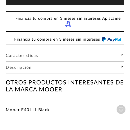
Financia tu compra en 3 meses sin intereses
Aplazame
Financia tu compra en 3 meses sin intereses
Características
Descripción
OTROS PRODUCTOS INTERESANTES DE
LA MARCA MOOER
Añ
Mooer F40I LI Black