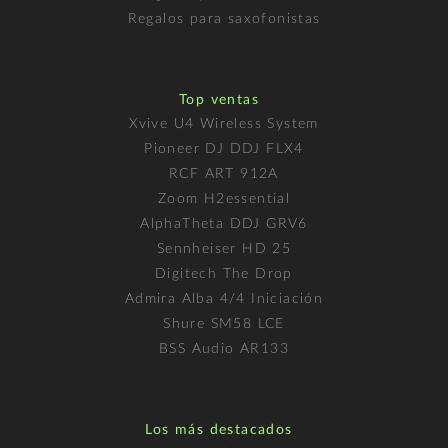
Regalos para saxofonistas
Top ventas
Xvive U4 Wireless System
Pioneer DJ DDJ FLX4
RCF ART 912A
Zoom H2essential
AlphaTheta DDJ GRV6
Sennheiser HD 25
Digitech The Drop
Admira Alba 4/4 Iniciación
Shure SM58 LCE
BSS Audio AR133
Los más destacados