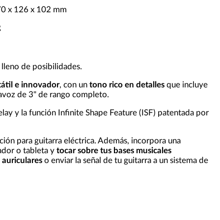
70 x 126 x 102 mm
g
lleno de posibilidades.
átil e innovador
, con un
tono rico en detalles
que incluye
avoz de 3" de rango completo.
lay y la función Infinite Shape Feature (ISF) patentada por
ción para guitarra eléctrica. Además, incorpora una
ador o tableta y
tocar sobre tus bases musicales
 auriculares
o enviar la señal de tu guitarra a un sistema de