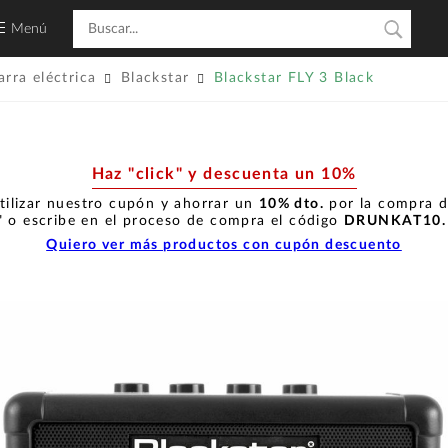
Menú
rra eléctrica
Blackstar
Blackstar FLY 3 Black
Haz "click" y descuenta un 10%
tilizar nuestro cupón y ahorrar un
10% dto.
por la compra de
" o escribe en el proceso de compra el código
DRUNKAT10
Quiero ver más productos con cupón descuento