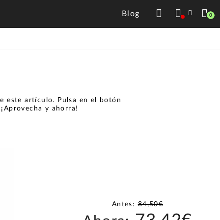
Blog
0
 este artículo. Pulsa en el botón
.
¡Aprovecha y ahorra!
Antes:
84,50€