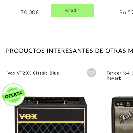
Añadir
78,00€
86,5
PRODUCTOS INTERESANTES DE OTRAS 
Añadir a wishlist
Vox VT20X Classic Blue
Fender '64 
Reverb