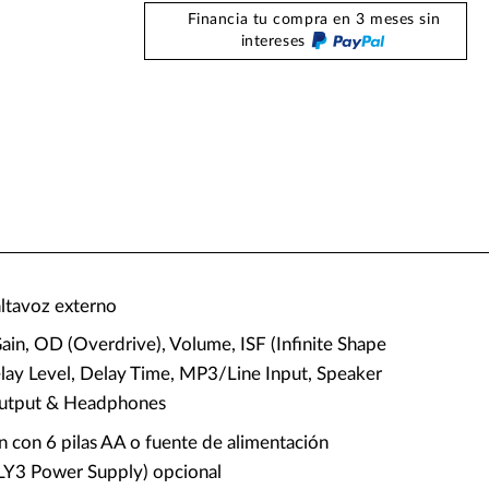
Financia tu compra en 3 meses sin
intereses
altavoz externo
ain, OD (Overdrive), Volume, ISF (Infinite Shape
elay Level, Delay Time, MP3/Line Input, Speaker
utput & Headphones
n con 6 pilas AA o fuente de alimentación
FLY3 Power Supply) opcional