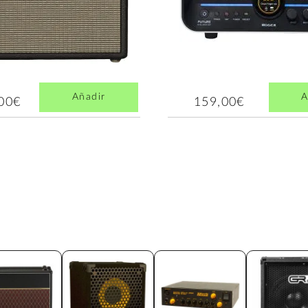
Añadir
A
,00€
159,00€