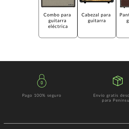
Combo para 
Cabezal para 
Pant
guitarra 
guitarra
g
eléctrica
Pago 100% seguro
Envío gratis des
para Penínsu