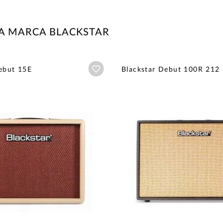
A MARCA BLACKSTAR
Añadir a wishlist
ebut 15E
Blackstar Debut 100R 212 