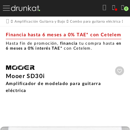
0
Amplificación Guitarra y Bajo
Combo para guitarra eléctrica
Mo
Financia hasta 6 meses a 0% TAE* con Cetelem
Hasta fin de promoción,
financia
tu compra hasta
en
6 meses a 0% interés TAE*
con Cetelem.
Aña
Mooer SD30i
Amplificador de modelado para guitarra
eléctrica