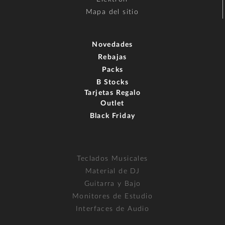
Mapa del sitio
Novedades
Rebajas
Packs
B Stocks
Tarjetas Regalo
Outlet
Black Friday
Teclados Musicales
Material de DJ
Guitarra y Bajo
Monitores de Estudio
Interfaces de Audio