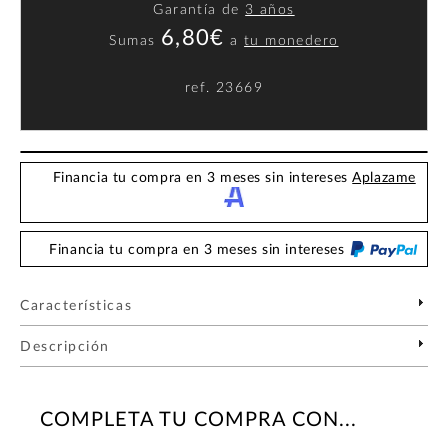
Garantía de
3 años
6,80€
Sumas
a
tu monedero
ref.
23669
Financia tu compra en 3 meses sin intereses
Aplazame
Financia tu compra en 3 meses sin intereses
Características
Descripción
COMPLETA TU COMPRA CON...