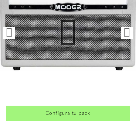
¿Quieres crearte tu propio pack?
Configura tu pack