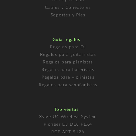
Hi-Fi y Hi-End
Cables y Conectores
Soportes y Pies
Guía regalos
Regalos para DJ
Regalos para guitarristas
Regalos para pianistas
Regalos para bateristas
Regalos para violinistas
Regalos para saxofonistas
Top ventas
Xvive U4 Wireless System
Pioneer DJ DDJ FLX4
RCF ART 912A