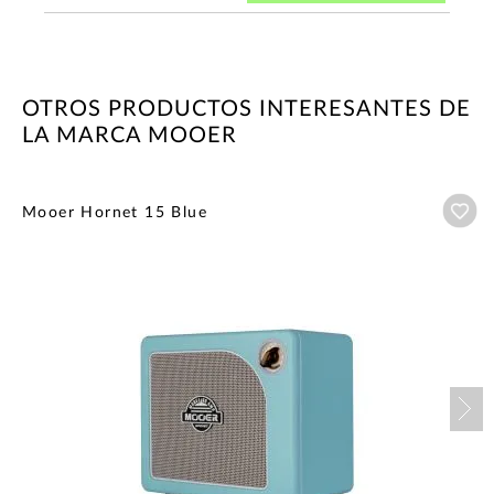
OTROS PRODUCTOS INTERESANTES DE
LA MARCA MOOER
Añ
Mooer Hornet 15 Blue
Nex