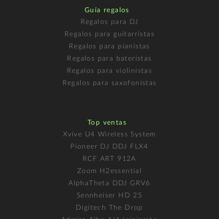
Guía regalos
Regalos para DJ
Regalos para guitarristas
Regalos para pianistas
Regalos para bateristas
Regalos para violinistas
Regalos para saxofonistas
Top ventas
Xvive U4 Wireless System
Pioneer DJ DDJ FLX4
RCF ART 912A
Zoom H2essential
AlphaTheta DDJ GRV6
Sennheiser HD 25
Digitech The Drop