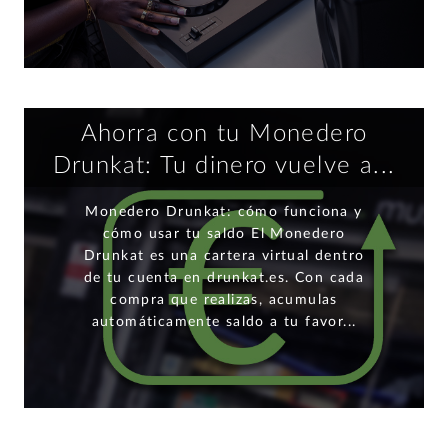
Ahorra con tu Monedero
Drunkat: Tu dinero vuelve a...
Monedero Drunkat: cómo funciona y
cómo usar tu saldo El Monedero
Drunkat es una cartera virtual dentro
de tu cuenta en drunkat.es. Con cada
compra que realizas, acumulas
automáticamente saldo a tu favor...