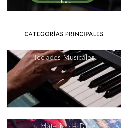
saldo...
CATEGORÍAS PRINCIPALES
Teclados Musicales
Material de DJ