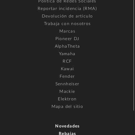
Política de Redes Sociales
Reportar incidencia (RMA)
Devolución de artículo
Trabaja con nosotros
Marcas
Pioneer DJ
AlphaTheta
Yamaha
RCF
Kawai
Fender
Sennheiser
Mackie
Elektron
Mapa del sitio
Novedades
Rebajas