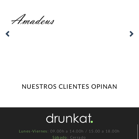
NUESTROS CLIENTES OPINAN
Lunes-Viernes
: 09.00h a 14.00h / 15.00 a 18.00h
Sábado
: Cerrado