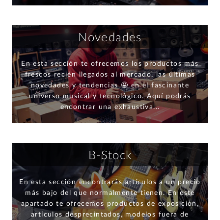
Novedades
En esta sección te ofrecemos los productos más
frescos recién llegados al mercado, las últimas
novedades y tendencias 🤩 en el fascinante
universo musical y tecnológico. Aquí podrás
encontrar una exhaustiva...
B-Stock
En esta sección encontrarás artículos a un precio
más bajo del que normalmente tienen. En este
apartado te ofrecemos productos de exposición,
artículos desprecintados, modelos fuera de