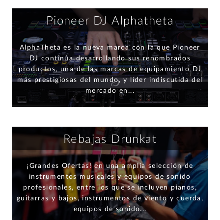
Pioneer DJ Alphatheta
AlphaTheta es la nueva marca con la que Pioneer
DJ continúa desarrollando sus renombrados
productos, una de las marcas de equipamiento DJ
más prestigiosas del mundo, y líder indiscutida del
mercado en...
Rebajas Drunkat
¡Grandes Ofertas! en una amplia selección de
instrumentos musicales y equipos de sonido
profesionales, entre los que se incluyen pianos,
guitarras y bajos, instrumentos de viento y cuerda,
equipos de sonido...