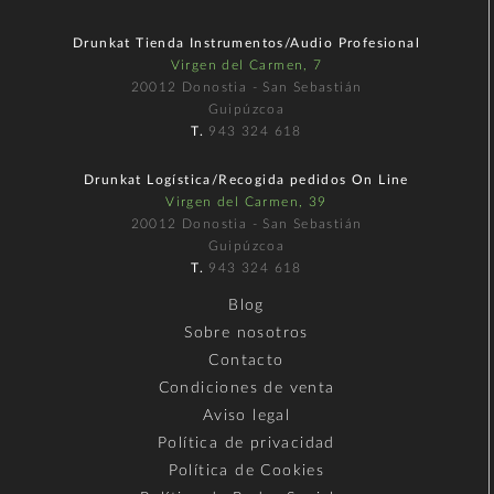
Drunkat Tienda Instrumentos/Audio Profesional
Virgen del Carmen, 7
20012 Donostia - San Sebastián
Guipúzcoa
T.
943 324 618
Drunkat Logística/Recogida pedidos On Line
Virgen del Carmen, 39
20012 Donostia - San Sebastián
Guipúzcoa
T.
943 324 618
Blog
Sobre nosotros
Contacto
Condiciones de venta
Aviso legal
Política de privacidad
Política de Cookies