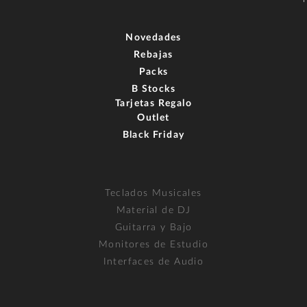
Novedades
Rebajas
Packs
B Stocks
Tarjetas Regalo
Outlet
Black Friday
Teclados Musicales
Material de DJ
Guitarra y Bajo
Monitores de Estudio
Interfaces de Audio