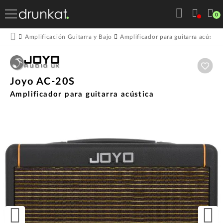
0
Amplificación Guitarra y Bajo
Amplificador para guitarra acústica
Aña
Joyo AC-20S
Amplificador para guitarra acústica