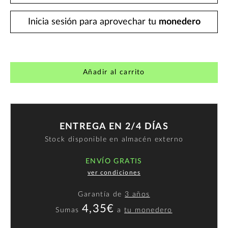
Inicia sesión para aprovechar tu
monedero
Añadir al carrito
ENTREGA EN 2/4 DÍAS
Stock disponible en almacén externo
ENVÍO GRATIS
ver condiciones
Garantía de
3 años
4,35€
Sumas
a
tu monedero