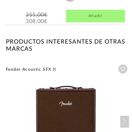
355,00€
Añadir
308,00€
PRODUCTOS INTERESANTES DE OTRAS
MARCAS
Añ
Fender Acoustic SFX II
Nex