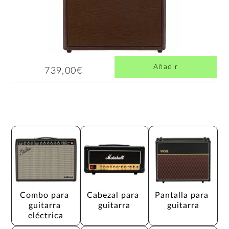
Añadir
739,00€
Combo para 
Cabezal para 
Pantalla para 
guitarra 
guitarra
guitarra
eléctrica