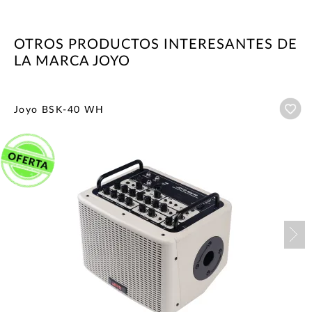
OTROS PRODUCTOS INTERESANTES DE
LA MARCA JOYO
Añ
Joyo BSK-40 WH
Nex