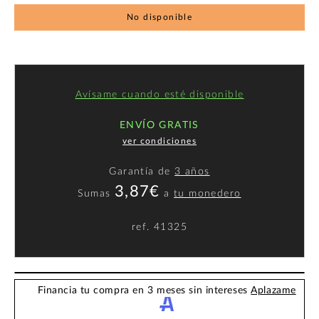
No disponible
Avísame cuando esté disponible
ENVÍO GRATIS
ver condiciones
Garantía de
3 años
3,87€
Sumas
a
tu monedero
ref.
41325
Financia tu compra en 3 meses sin intereses
Aplazame