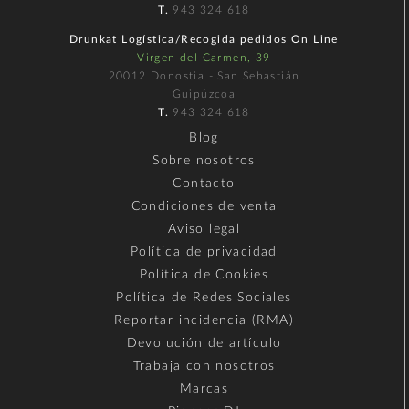
T.
943 324 618
Drunkat Logística/Recogida pedidos On Line
Virgen del Carmen, 39
20012 Donostia - San Sebastián
Guipúzcoa
T.
943 324 618
Blog
Sobre nosotros
Contacto
Condiciones de venta
Aviso legal
Política de privacidad
Política de Cookies
Política de Redes Sociales
Reportar incidencia (RMA)
Devolución de artículo
Trabaja con nosotros
Marcas