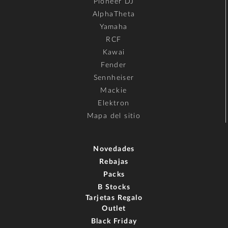
Pioneer DJ
AlphaTheta
Yamaha
RCF
Kawai
Fender
Sennheiser
Mackie
Elektron
Mapa del sitio
Novedades
Rebajas
Packs
B Stocks
Tarjetas Regalo
Outlet
Black Friday