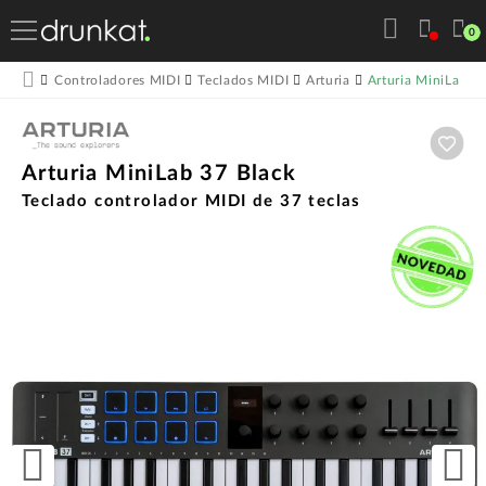
0
Arturia MiniLab 3
Controladores MIDI
Teclados MIDI
Arturia
Aña
Arturia MiniLab 37 Black
Teclado controlador MIDI de 37 teclas