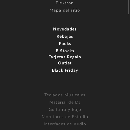
Elektron
Mapa del sitio
Novedades
Rebajas
Packs
B Stocks
Tarjetas Regalo
Outlet
Black Friday
Teclados Musicales
Material de DJ
Guitarra y Bajo
Monitores de Estudio
Interfaces de Audio