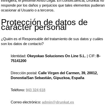
infringiera, el presente Aviso Legal. En consecuencia, Drunkat no
responde por los daños y perjuicios que tales elementos pudieran
ocasionar al Usuario o a terceros.
Protección de datos de
carácter personal
¿Quién es el Responsable del tratamiento de sus datos y cuáles
son los datos de contacto?
Identidad:
Okeyokao Soluciones On Line S.L.
| CIF:
B-
75141200
Dirección postal:
Calle Virgen del Carmen, 39, 20012,
Donostia/San Sebastián, Gipuzkoa, España
Teléfono:
943 324 618
Correo electrónico:
admin@drunkat.es