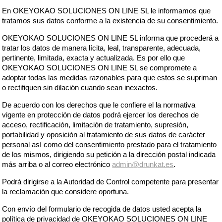
En OKEYOKAO SOLUCIONES ON LINE SL le informamos que
tratamos sus datos conforme a la existencia de su consentimiento.
OKEYOKAO SOLUCIONES ON LINE SL informa que procederá a
tratar los datos de manera lícita, leal, transparente, adecuada,
pertinente, limitada, exacta y actualizada. Es por ello que
OKEYOKAO SOLUCIONES ON LINE SL se compromete a
adoptar todas las medidas razonables para que estos se supriman
o rectifiquen sin dilación cuando sean inexactos.
De acuerdo con los derechos que le confiere el la normativa
vigente en protección de datos podrá ejercer los derechos de
acceso, rectificación, limitación de tratamiento, supresión,
portabilidad y oposición al tratamiento de sus datos de carácter
personal así como del consentimiento prestado para el tratamiento
de los mismos, dirigiendo su petición a la dirección postal indicada
más arriba o al correo electrónico
admin@drunkat.es
.
Podrá dirigirse a la Autoridad de Control competente para presentar
la reclamación que considere oportuna.
Con envío del formulario de recogida de datos usted acepta la
política de privacidad de OKEYOKAO SOLUCIONES ON LINE