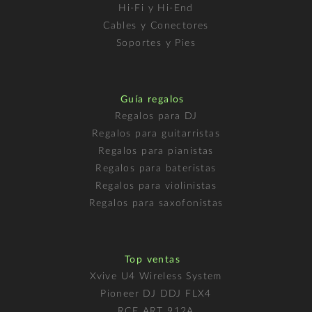
Hi-Fi y Hi-End
Cables y Conectores
Soportes y Pies
Guía regalos
Regalos para DJ
Regalos para guitarristas
Regalos para pianistas
Regalos para bateristas
Regalos para violinistas
Regalos para saxofonistas
Top ventas
Xvive U4 Wireless System
Pioneer DJ DDJ FLX4
RCF ART 912A