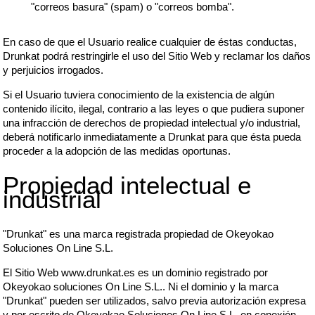
"correos basura" (spam) o "correos bomba".
En caso de que el Usuario realice cualquier de éstas conductas,
Drunkat podrá restringirle el uso del Sitio Web y reclamar los daños
y perjuicios irrogados.
Si el Usuario tuviera conocimiento de la existencia de algún
contenido ilícito, ilegal, contrario a las leyes o que pudiera suponer
una infracción de derechos de propiedad intelectual y/o industrial,
deberá notificarlo inmediatamente a Drunkat para que ésta pueda
proceder a la adopción de las medidas oportunas.
Propiedad intelectual e
industrial
"Drunkat" es una marca registrada propiedad de Okeyokao
Soluciones On Line S.L.
El Sitio Web www.drunkat.es es un dominio registrado por
Okeyokao soluciones On Line S.L.. Ni el dominio y la marca
"Drunkat" pueden ser utilizados, salvo previa autorización expresa
y por escrito de Okeyokao Soluciones On Line S.L. en conexión