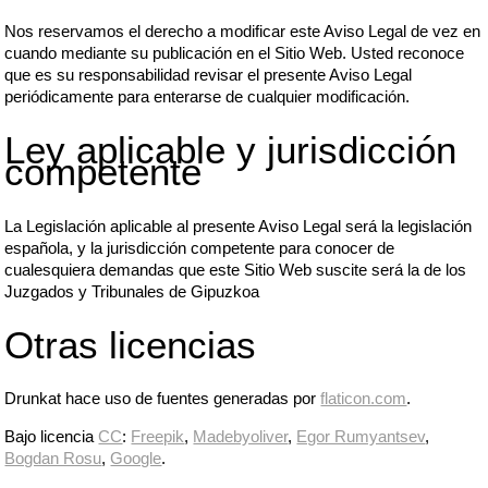
Nos reservamos el derecho a modificar este Aviso Legal de vez en
cuando mediante su publicación en el Sitio Web. Usted reconoce
que es su responsabilidad revisar el presente Aviso Legal
periódicamente para enterarse de cualquier modificación.
Ley aplicable y jurisdicción
competente
La Legislación aplicable al presente Aviso Legal será la legislación
española, y la jurisdicción competente para conocer de
cualesquiera demandas que este Sitio Web suscite será la de los
Juzgados y Tribunales de Gipuzkoa
Otras licencias
Drunkat hace uso de fuentes generadas por
flaticon.com
.
Bajo licencia
CC
:
Freepik
,
Madebyoliver
,
Egor Rumyantsev
,
Bogdan Rosu
,
Google
.