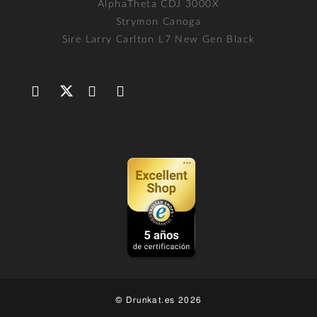
AlphaTheta CDJ 3000X
Strymon Canoga
Sire Larry Carlton L7 New Gen Black
© Drunkat.es 2026