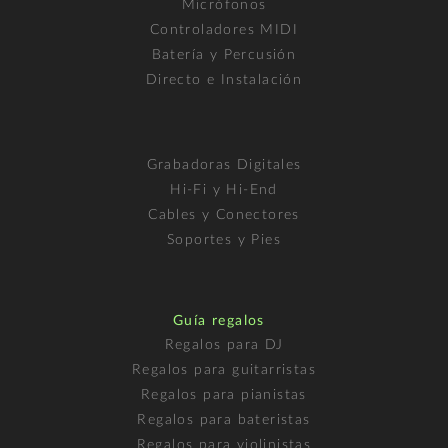
Micrófonos
Controladores MIDI
Batería y Percusión
Directo e Instalación
Grabadoras Digitales
Hi-Fi y Hi-End
Cables y Conectores
Soportes y Pies
Guía regalos
Regalos para DJ
Regalos para guitarristas
Regalos para pianistas
Regalos para bateristas
Regalos para violinistas