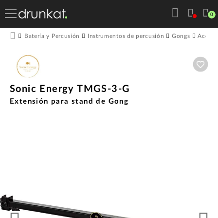
0
Batería y Percusión
Instrumentos de percusión
Gongs
Acceso
Aña
Sonic Energy TMGS-3-G
Extensión para stand de Gong