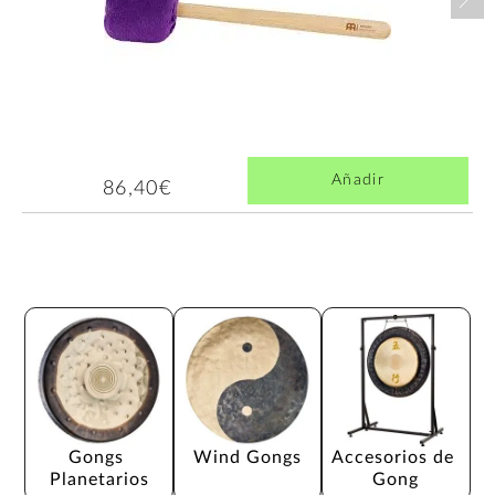
Añadir
86,40€
Gongs 
Wind Gongs
Accesorios de 
Planetarios
Gong