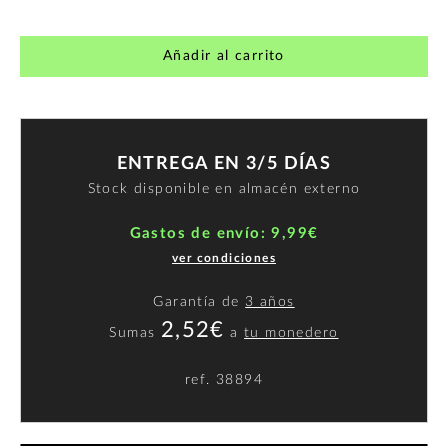
Añadir al carrito
ENTREGA EN 3/5 DÍAS
Stock disponible en almacén externo
Gastos de envío: 9,99€
ver condiciones
Garantía de
3 años
2,52€
Sumas
a
tu monedero
ref.
38894