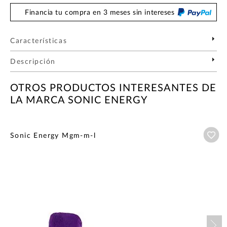
Financia tu compra en 3 meses sin intereses
Características
Descripción
OTROS PRODUCTOS INTERESANTES DE
LA MARCA SONIC ENERGY
Añ
Sonic Energy Mgm-m-l
Nex