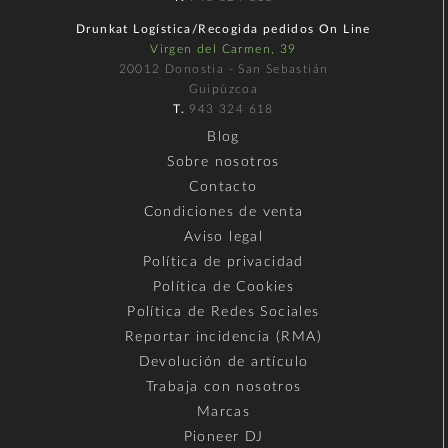
Drunkat Logística/Recogida pedidos On Line
Virgen del Carmen, 39
20012 Donostia - San Sebastián
Guipúzcoa
T.
943 324 618
Blog
Sobre nosotros
Contacto
Condiciones de venta
Aviso legal
Política de privacidad
Política de Cookies
Política de Redes Sociales
Reportar incidencia (RMA)
Devolución de artículo
Trabaja con nosotros
Marcas
Pioneer DJ