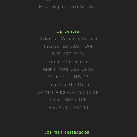
Regalos para saxofonistas
Top ventas
Xvive U4 Wireless System
Pioneer DJ DDJ FLX4
RCF ART 912A
Zoom H2essential
AlphaTheta DDJ GRV6
Sennheiser HD 25
Digitech The Drop
Admira Alba 4/4 Iniciación
Shure SM58 LCE
BSS Audio AR133
Los más destacados