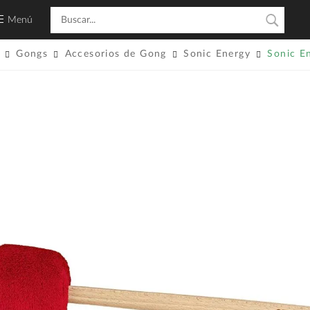
Menú
Gongs
Accesorios de Gong
Sonic Energy
Sonic E