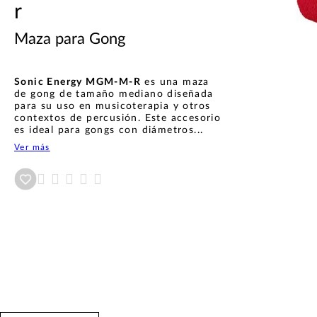
r
Maza para Gong
Sonic Energy MGM-M-R
es una maza
de gong de tamaño mediano diseñada
para su uso en musicoterapia y otros
contextos de percusión. Este accesorio
es ideal para gongs con diámetros...
Ver más
Añadir a wishlist