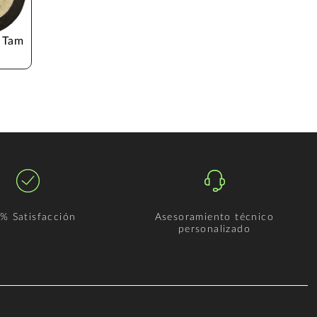
 Tam
% Satisfacción
Asesoramiento técnico
personalizado