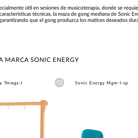
ecialmente útil en sesiones de musicoterapia, donde se requ
s características técnicas, la maza de gong mediana de Sonic E
garantizando que el gong produzca los matices deseados dura
A MARCA SONIC ENERGY
Añadir a wishlist
y Tmwgs-l
Sonic Energy Mgm-l-sp