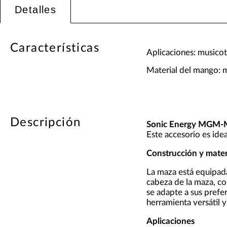
Detalles
Características
Aplicaciones: musicot
Material del mango: 
Descripción
Sonic Energy MGM-
Este accesorio es ide
Construcción y mater
La maza está equipa
cabeza de la maza, c
se adapte a sus prefe
herramienta versátil 
Aplicaciones