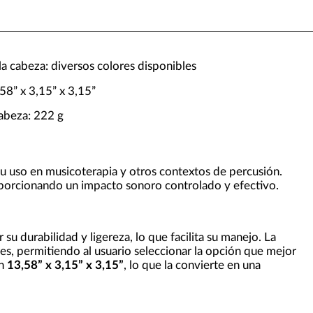
la cabeza: diversos colores disponibles
58” x 3,15” x 3,15”
cabeza: 222 g
 uso en musicoterapia y otros contextos de percusión.
oporcionando un impacto sonoro controlado y efectivo.
 su durabilidad y ligereza, lo que facilita su manejo. La
res, permitiendo al usuario seleccionar la opción que mejor
on
13,58” x 3,15” x 3,15”
, lo que la convierte en una