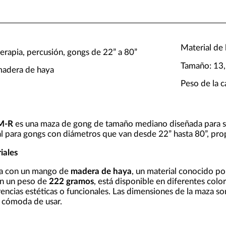
Material de 
erapia, percusión, gongs de 22” a 80”
Tamaño: 13,
madera de haya
Peso de la 
M-R
es una maza de gong de tamaño mediano diseñada para su
al para gongs con diámetros que van desde 22” hasta 80”, pr
iales
da con un mango de
madera de haya
, un material conocido por
on un peso de
222 gramos
, está disponible en diferentes colo
rencias estéticas o funcionales. Las dimensiones de la maza s
y cómoda de usar.