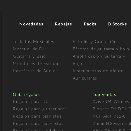
Novedades
Rebajas
Packs
B Stocks
Teclados Musicales
Estudio y Grabación
Material de DJ
Efectos de guitarra y bajo
Guitarra y Bajo
Amplificación Guitarra y
Monitores de Estudio
Bajo
Interfaces de Audio
Instrumentos de Viento
Auriculares
Guía regalos
Top ventas
Regalos para DJ
Xvive U4 Wireles
Regalos para guitarristas
Pioneer DJ DDJ 
Regalos para pianistas
RCF ART 912A
Regalos para bateristas
Zoom H2essentia