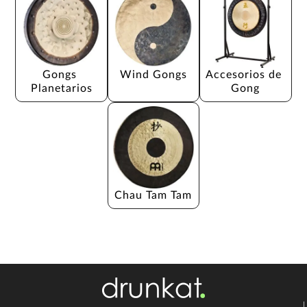
Gongs 
Wind Gongs
Accesorios de 
Planetarios
Gong
Chau Tam Tam