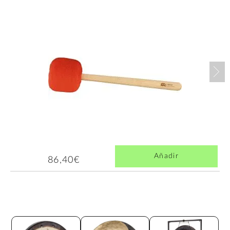
Nex
Añadir
86,40€