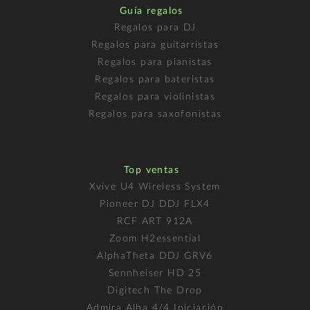
Guía regalos
Regalos para DJ
Regalos para guitarristas
Regalos para pianistas
Regalos para bateristas
Regalos para violinistas
Regalos para saxofonistas
Top ventas
Xvive U4 Wireless System
Pioneer DJ DDJ FLX4
RCF ART 912A
Zoom H2essential
AlphaTheta DDJ GRV6
Sennheiser HD 25
Digitech The Drop
Admira Alba 4/4 Iniciación