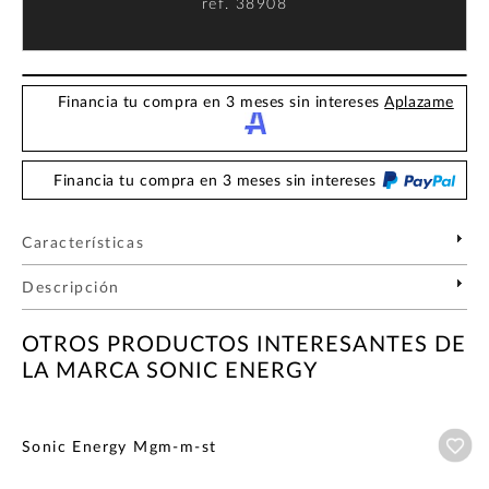
ref.
38908
Financia tu compra en 3 meses sin intereses
Aplazame
Financia tu compra en 3 meses sin intereses
Características
Descripción
OTROS PRODUCTOS INTERESANTES DE
LA MARCA SONIC ENERGY
Añ
Sonic Energy Mgm-m-st