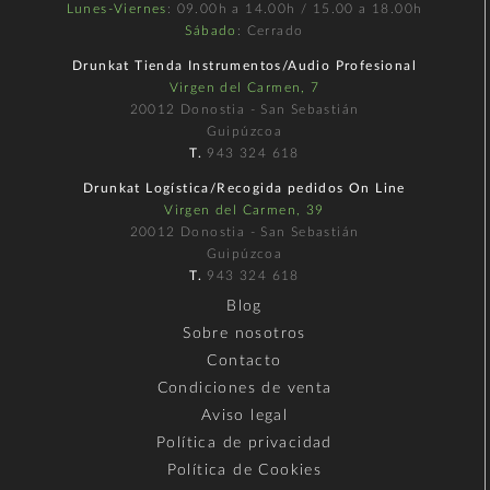
Lunes-Viernes
: 09.00h a 14.00h / 15.00 a 18.00h
Sábado
: Cerrado
Drunkat Tienda Instrumentos/Audio Profesional
Virgen del Carmen, 7
20012 Donostia - San Sebastián
Guipúzcoa
T.
943 324 618
Drunkat Logística/Recogida pedidos On Line
Virgen del Carmen, 39
20012 Donostia - San Sebastián
Guipúzcoa
T.
943 324 618
Blog
Sobre nosotros
Contacto
Condiciones de venta
Aviso legal
Política de privacidad
Política de Cookies