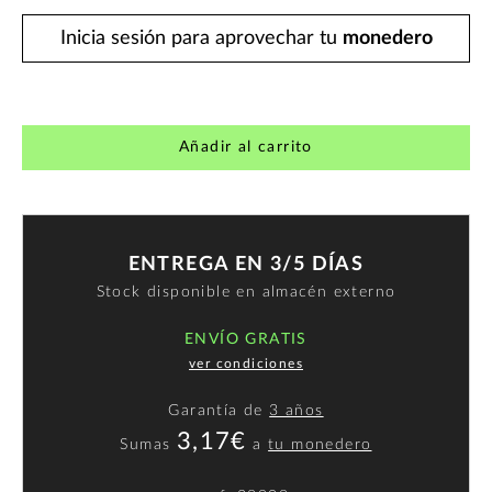
Inicia sesión para aprovechar tu
monedero
Añadir al carrito
ENTREGA EN 3/5 DÍAS
Stock disponible en almacén externo
ENVÍO GRATIS
ver condiciones
Garantía de
3 años
3,17€
Sumas
a
tu monedero