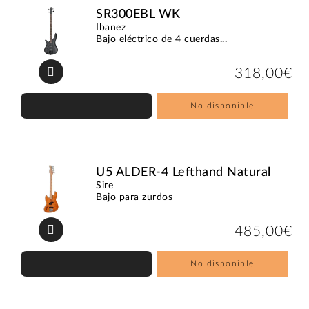
SR300EBL WK
Ibanez
Bajo eléctrico de 4 cuerdas...
318,00€
No disponible
U5 ALDER-4 Lefthand Natural
Sire
Bajo para zurdos
485,00€
No disponible