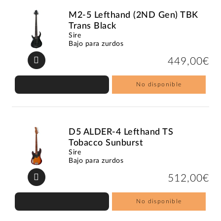
M2-5 Lefthand (2ND Gen) TBK
Trans Black
Sire
Bajo para zurdos
449,00€
No disponible
D5 ALDER-4 Lefthand TS
Tobacco Sunburst
Sire
Bajo para zurdos
512,00€
No disponible