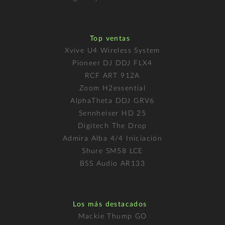
Top ventas
Xvive U4 Wireless System
Pioneer DJ DDJ FLX4
RCF ART 912A
Zoom H2essential
AlphaTheta DDJ GRV6
Sennheiser HD 25
Digitech The Drop
Admira Alba 4/4 Iniciación
Shure SM58 LCE
BSS Audio AR133
Los más destacados
Mackie Thump GO