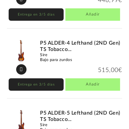
448,99€
Añadir
Entrega en 3/5 días
P5 ALDER-4 Lefthand (2ND Gen)
TS Tobacco...
Sire
Bajo para zurdos
515,00€
Añadir
Entrega en 3/5 días
P5 ALDER-5 Lefthand (2ND Gen)
TS Tobacco...
Sire