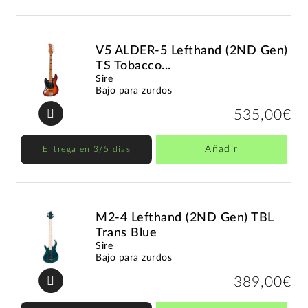
V5 ALDER-5 Lefthand (2ND Gen)
TS Tobacco...
Sire
Bajo para zurdos
535,00€
Añadir
Entrega en 3/5 días
M2-4 Lefthand (2ND Gen) TBL
Trans Blue
Sire
Bajo para zurdos
389,00€