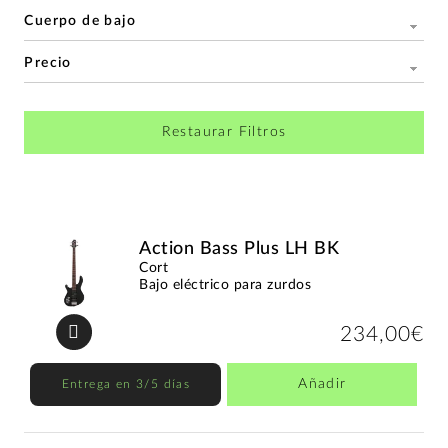
Cuerpo de bajo
Precio
Restaurar Filtros
Action Bass Plus LH BK
Cort
Bajo eléctrico para zurdos
234,00€
Añadir
Entrega en 3/5 días