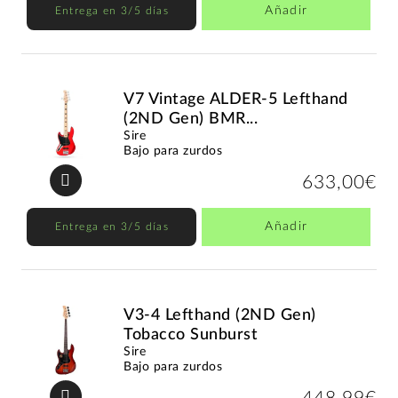
Añadir
Entrega en 3/5 días
V7 Vintage ALDER-5 Lefthand
(2ND Gen) BMR...
Sire
Bajo para zurdos
633,00€
Añadir
Entrega en 3/5 días
V3-4 Lefthand (2ND Gen)
Tobacco Sunburst
Sire
Bajo para zurdos