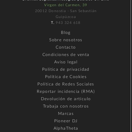
Virgen del Carmen, 39
20012 Donostia - San Sebastián
Guipúzcoa
T.
943 324 618
Blog
Sobre nosotros
Contacto
Condiciones de venta
Aviso legal
Política de privacidad
Política de Cookies
Política de Redes Sociales
Reportar incidencia (RMA)
Devolución de artículo
Trabaja con nosotros
Marcas
Pioneer DJ
AlphaTheta