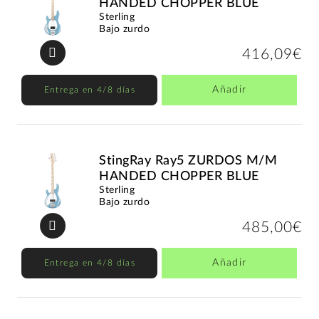
HANDED CHOPPER BLUE
Sterling
Bajo zurdo
416,09€
Añadir
Entrega en 4/8 días
StingRay Ray5 ZURDOS M/M
HANDED CHOPPER BLUE
Sterling
Bajo zurdo
485,00€
Añadir
Entrega en 4/8 días