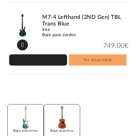
M7-4 Lefthand (2ND Gen) TBL
Trans Blue
Sire
Bajo para zurdos
749,00€
No disponible
Bajo eléctrico
Bajo acústico