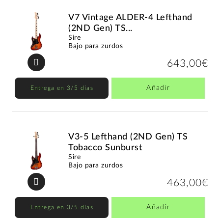
V7 Vintage ALDER-4 Lefthand
(2ND Gen) TS...
Sire
Bajo para zurdos
643,00€
Añadir
Entrega en 3/5 días
V3-5 Lefthand (2ND Gen) TS
Tobacco Sunburst
Sire
Bajo para zurdos
463,00€
Añadir
Entrega en 3/5 días