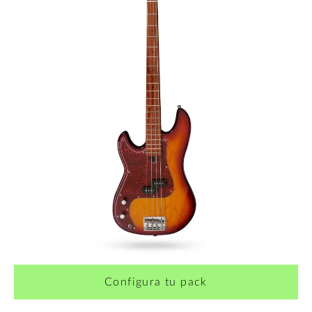
¿Quieres crearte tu propio pack?
Configura tu pack