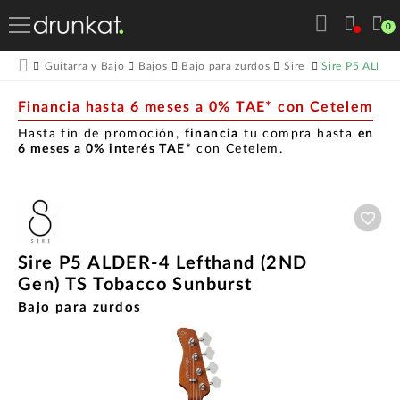
0
Sire P5 ALDER
Guitarra y Bajo
Bajos
Bajo para zurdos
Sire
Financia hasta 6 meses a 0% TAE* con Cetelem
Hasta fin de promoción,
financia
tu compra hasta
en
6 meses a 0% interés TAE*
con Cetelem.
Aña
Sire P5 ALDER-4 Lefthand (2ND
Gen) TS Tobacco Sunburst
Bajo para zurdos