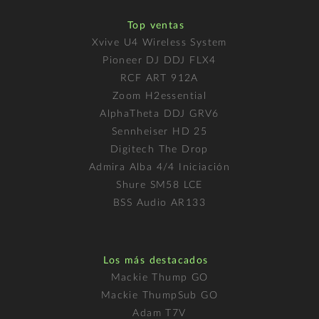
Top ventas
Xvive U4 Wireless System
Pioneer DJ DDJ FLX4
RCF ART 912A
Zoom H2essential
AlphaTheta DDJ GRV6
Sennheiser HD 25
Digitech The Drop
Admira Alba 4/4 Iniciación
Shure SM58 LCE
BSS Audio AR133
Los más destacados
Mackie Thump GO
Mackie ThumpSub GO
Adam T7V