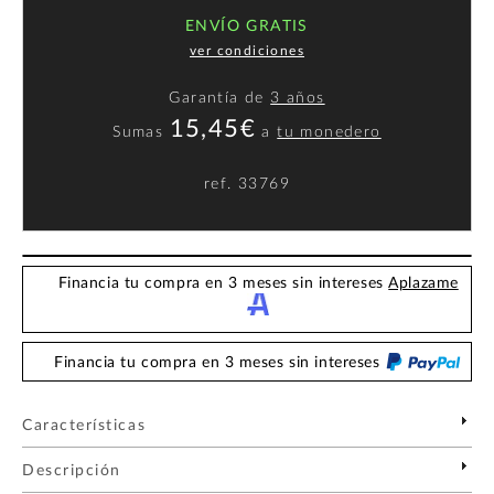
ENVÍO GRATIS
ver condiciones
Garantía de
3 años
15,45€
Sumas
a
tu monedero
ref.
33769
Financia tu compra en 3 meses sin intereses
Aplazame
Financia tu compra en 3 meses sin intereses
Características
Descripción