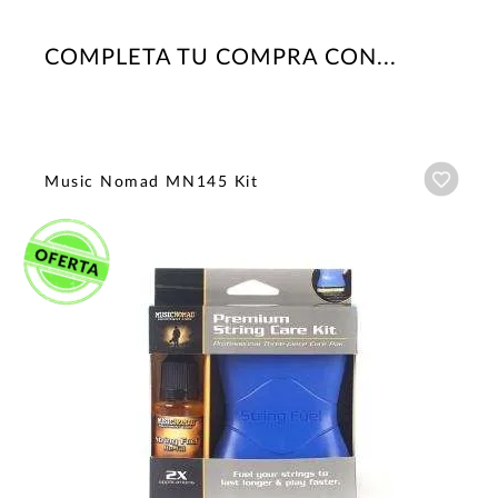
COMPLETA TU COMPRA CON...
Añadi
Music Nomad MN145 Kit