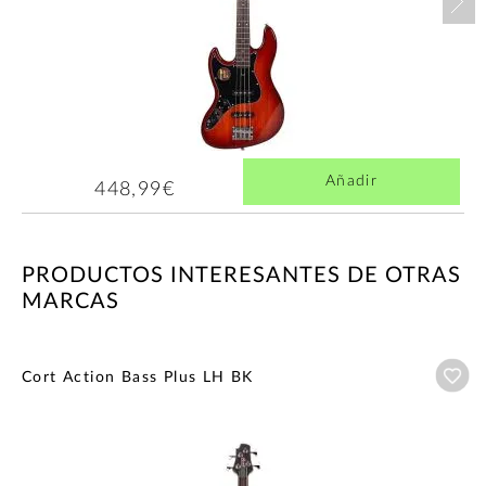
Añadir
448,99€
PRODUCTOS INTERESANTES DE OTRAS
MARCAS
Añ
Cort Action Bass Plus LH BK