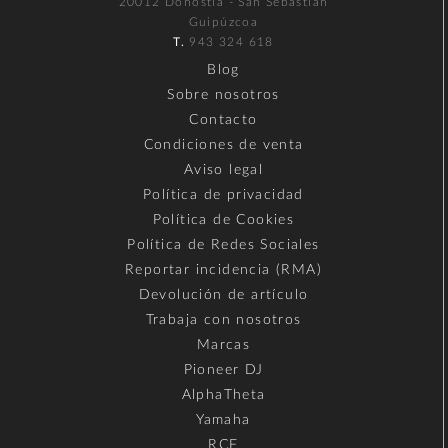
20012 Donostia - San Sebastián
Guipúzcoa
T.
943 324 618
Blog
Sobre nosotros
Contacto
Condiciones de venta
Aviso legal
Política de privacidad
Política de Cookies
Política de Redes Sociales
Reportar incidencia (RMA)
Devolución de artículo
Trabaja con nosotros
Marcas
Pioneer DJ
AlphaTheta
Yamaha
RCF