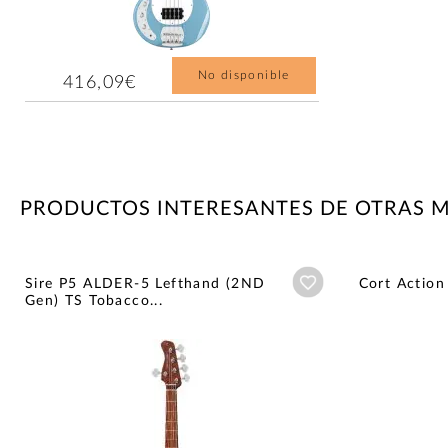
No disponible
416,09€
PRODUCTOS INTERESANTES DE OTRAS 
Añadir a wishlist
Sire P5 ALDER-5 Lefthand (2ND
Cort Action
Gen) TS Tobacco...