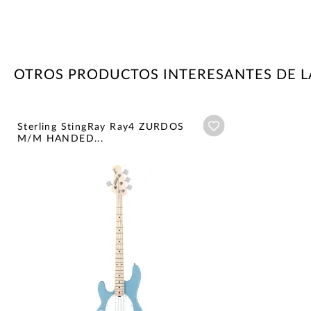
OTROS PRODUCTOS INTERESANTES DE L
Añadir a wishlist
Sterling StingRay Ray4 ZURDOS
M/M HANDED...