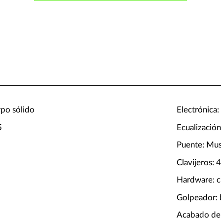
rpo sólido
Electrónica:
5
Ecualización
Puente: Mu
Clavijeros: 
Hardware: 
Golpeador: 
Acabado de 