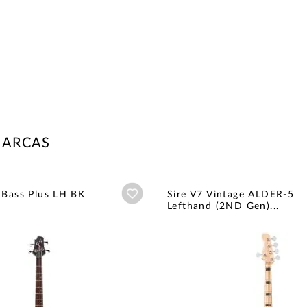
MARCAS
Añadir a wishlist
 Bass Plus LH BK
Sire V7 Vintage ALDER-5
Lefthand (2ND Gen)...