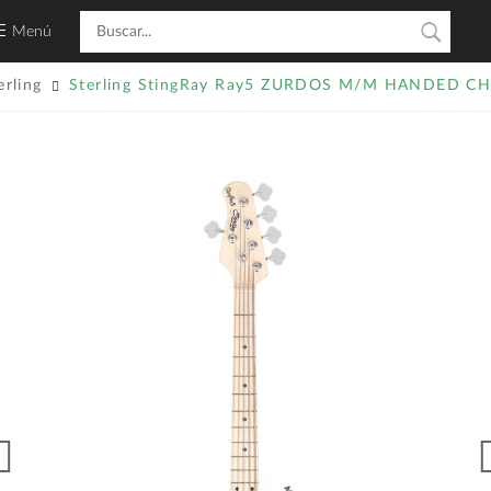
Menú
erling
Sterling StingRay Ray5 ZURDOS M/M HANDED C