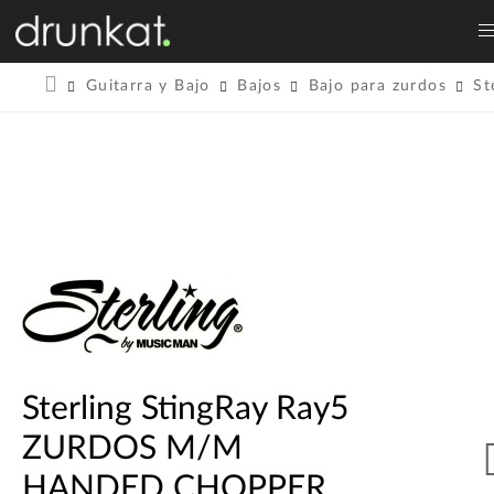
Guitarra y Bajo
Bajos
Bajo para zurdos
St
Sterling StingRay Ray5
ZURDOS M/M
HANDED CHOPPER