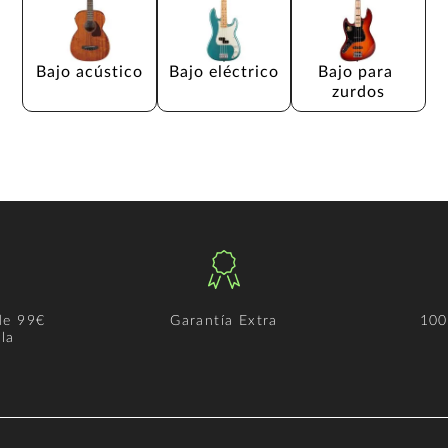
Bajo acústico
Bajo eléctrico
Bajo para 
zurdos
de 99€
Garantía Extra
100
la