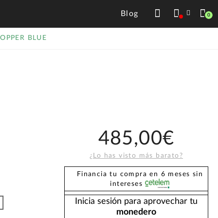
Blog
0
HOPPER BLUE
485,00€
¿Lo has visto más barato?
Financia tu compra en 6 meses sin
intereses
Inicia sesión para aprovechar tu
monedero