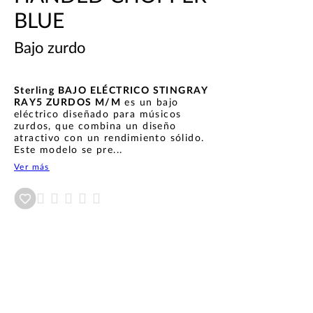
BLUE
Bajo zurdo
Sterling BAJO ELÉCTRICO STINGRAY
RAY5 ZURDOS M/M
es un bajo
eléctrico diseñado para músicos
zurdos, que combina un diseño
atractivo con un rendimiento sólido.
Este modelo se pre...
Ver más
Añadir a wishlist