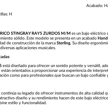
Acabado: H
llas: H
ÉCTRICO STINGRAY RAY5 ZURDOS M/M
es un bajo eléctrico
dimiento sólido. Este modelo se presenta en un acabado
Hand
lidad de construcción de la marca
Sterling
. Su diseño ergonómic
 diversas aplicaciones musicales.
acadas
5
está diseñado para ofrecer un sonido potente y versátil, a
 están orientados a proporcionar una experiencia de interpre
ción como para profesionales que buscan un bajo confiable y
g
continúa su legado de ofrecer instrumentos de alta calidad qu
ractivo diseño y su rendimiento hacen de este bajo eléctric
ne estilo y funcionalidad.