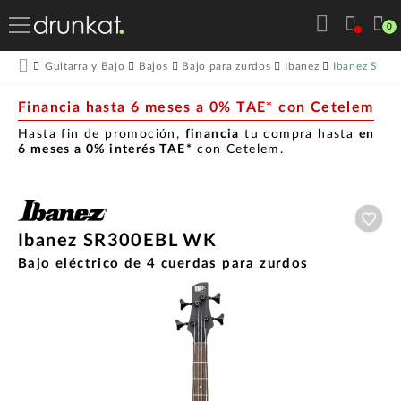
0
Ibanez SR3
Guitarra y Bajo
Bajos
Bajo para zurdos
Ibanez
Financia hasta 6 meses a 0% TAE* con Cetelem
Hasta fin de promoción,
financia
tu compra hasta
en
6 meses a 0% interés TAE*
con Cetelem.
Aña
Ibanez SR300EBL WK
Bajo eléctrico de 4 cuerdas para zurdos