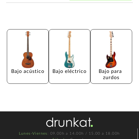
Bajo acústico
Bajo eléctrico
Bajo para 
zurdos
Lunes-Viernes
: 09.00h a 14.00h / 15.00 a 18.00h