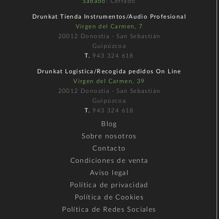
Sábado
: Cerrado
Drunkat Tienda Instrumentos/Audio Profesional
Virgen del Carmen, 7
20012 Donostia - San Sebastián
Guipúzcoa
T.
943 324 618
Drunkat Logística/Recogida pedidos On Line
Virgen del Carmen, 39
20012 Donostia - San Sebastián
Guipúzcoa
T.
943 324 618
Blog
Sobre nosotros
Contacto
Condiciones de venta
Aviso legal
Política de privacidad
Política de Cookies
Política de Redes Sociales