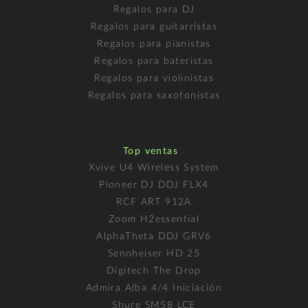
Regalos para DJ
Regalos para guitarristas
Regalos para pianistas
Regalos para bateristas
Regalos para violinistas
Regalos para saxofonistas
Top ventas
Xvive U4 Wireless System
Pioneer DJ DDJ FLX4
RCF ART 912A
Zoom H2essential
AlphaTheta DDJ GRV6
Sennheiser HD 25
Digitech The Drop
Admira Alba 4/4 Iniciación
Shure SM58 LCE