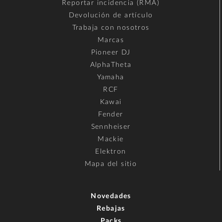
Reportar incidencia (RMA)
Devolución de artículo
Trabaja con nosotros
Marcas
Pioneer DJ
AlphaTheta
Yamaha
RCF
Kawai
Fender
Sennheiser
Mackie
Elektron
Mapa del sitio
Novedades
Rebajas
Packs