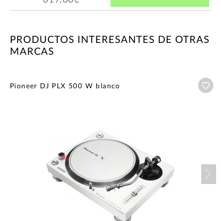
619,00€
PRODUCTOS INTERESANTES DE OTRAS
MARCAS
Añ
Pioneer DJ PLX 500 W blanco
Nex