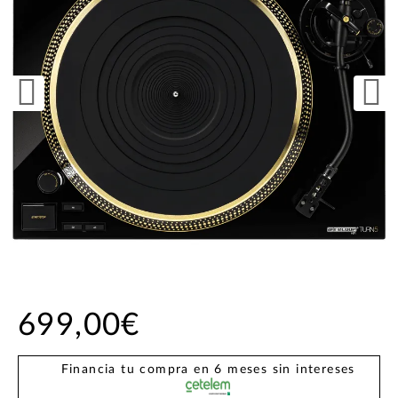
699,00€
Financia tu compra en 6 meses sin intereses