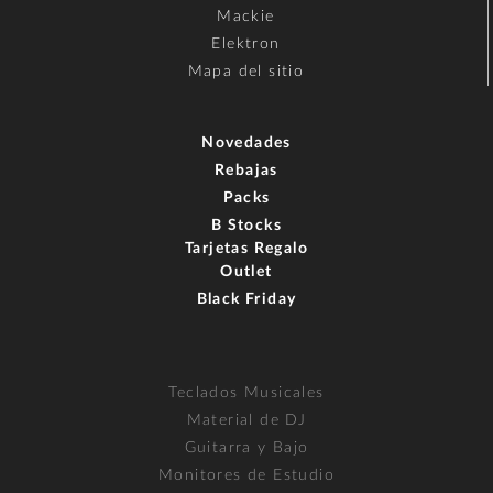
Mackie
Elektron
Mapa del sitio
Novedades
Rebajas
Packs
B Stocks
Tarjetas Regalo
Outlet
Black Friday
Teclados Musicales
Material de DJ
Guitarra y Bajo
Monitores de Estudio