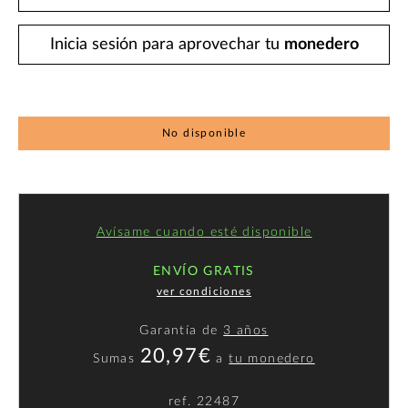
Inicia sesión para aprovechar tu
monedero
No disponible
Avísame cuando esté disponible
ENVÍO GRATIS
ver condiciones
Garantía de
3 años
20,97€
Sumas
a
tu monedero
ref.
22487