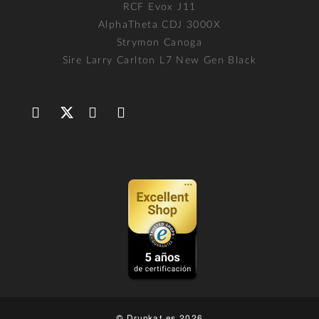
RCF Evox J11
AlphaTheta CDJ 3000X
Strymon Canoga
Sire Larry Carlton L7 New Gen Black
© Drunkat.es 2026