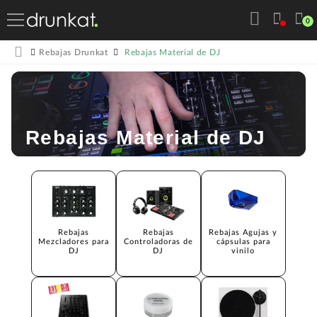
0
Rebajas Material de DJ
Rebajas Drunkat
Rebajas Material de DJ
Rebajas
Rebajas
Rebajas Agujas y
Mezcladores para
Controladoras de
cápsulas para
DJ
DJ
vinilo