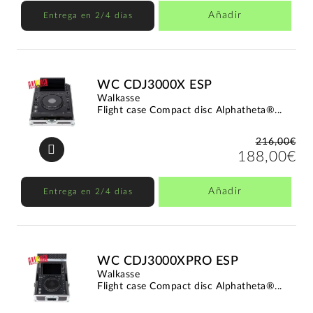
Añadir
Entrega en 2/4 días
WC CDJ3000X ESP
Walkasse
Flight case Compact disc Alphatheta®...
216,00€
188,00€
Añadir
Entrega en 2/4 días
WC CDJ3000XPRO ESP
Walkasse
Flight case Compact disc Alphatheta®...