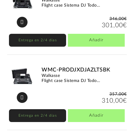
Walkasse
Flight case Sistema DJ Todo...
346,00€
301,00€
Añadir
Entrega en 2/4 días
WMC-PRODJXDJAZLTSBK
Walkasse
Flight case Sistema DJ Todo...
357,00€
310,00€
Añadir
Entrega en 2/4 días