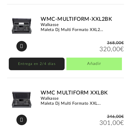
WMC-MULTIFORM-XXL2BK
Walkasse
Maleta Dj Multi Formato XXL2...
368,00€
320,00€
Añadir
Entrega en 2/4 días
WMC MULTIFORM XXLBK
Walkasse
Maleta Dj Multi Formato XXL...
346,00€
301,00€