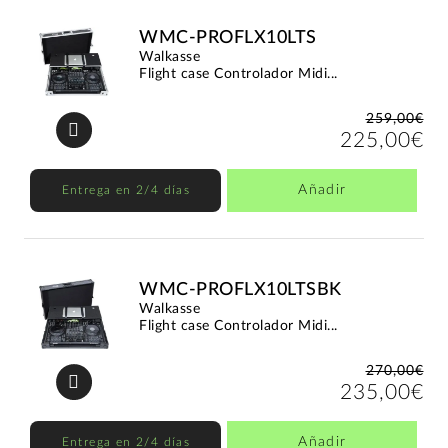
WMC-PROFLX10LTS
Walkasse
Flight case Controlador Midi...
259,00€
225,00€
Añadir
Entrega en 2/4 días
WMC-PROFLX10LTSBK
Walkasse
Flight case Controlador Midi...
270,00€
235,00€
Añadir
Entrega en 2/4 días