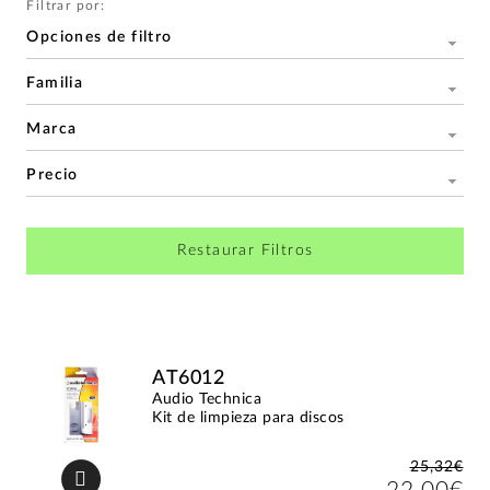
Filtrar por:
Opciones de filtro
Familia
Marca
Precio
Restaurar Filtros
AT6012
Audio Technica
Kit de limpieza para discos
25,32€