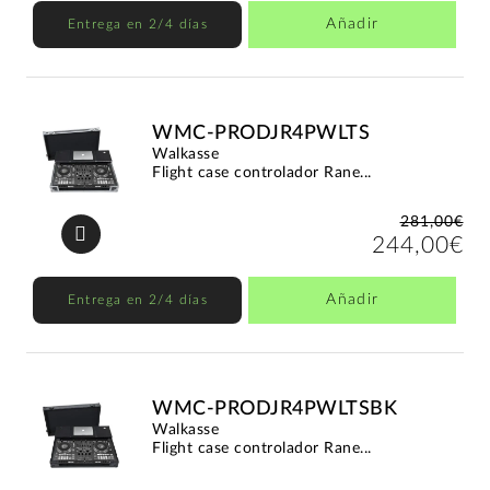
Añadir
Entrega en 2/4 días
WMC-PRODJR4PWLTS
Walkasse
Flight case controlador Rane...
281,00€
244,00€
Añadir
Entrega en 2/4 días
WMC-PRODJR4PWLTSBK
Walkasse
Flight case controlador Rane...