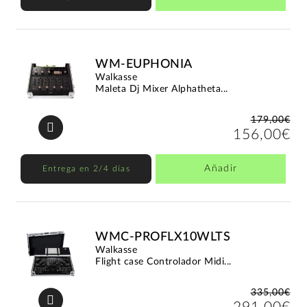
WM-EUPHONIA
Walkasse
Maleta Dj Mixer Alphatheta...
179,00€
156,00€
Añadir
Entrega en 2/4 días
WMC-PROFLX10WLTS
Walkasse
Flight case Controlador Midi...
335,00€