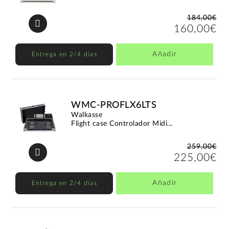
184,00€
160,00€
Añadir
Entrega en 2/4 días
WMC-PROFLX6LTS
Walkasse
Flight case Controlador Midi...
259,00€
225,00€
Añadir
Entrega en 2/4 días