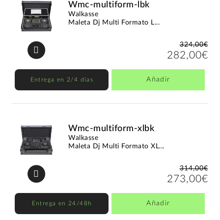
Wmc-multiform-lbk
Walkasse
Maleta Dj Multi Formato L...
324,00€
282,00€
Añadir
Entrega en 2/4 días
Wmc-multiform-xlbk
Walkasse
Maleta Dj Multi Formato XL...
314,00€
273,00€
Añadir
Entrega en 24/48h