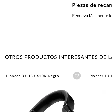
Piezas de reca
Renueva fácilmente lo
OTROS PRODUCTOS INTERESANTES DE L
Añadir a wishlist
Pioneer DJ HDJ X10K Negro
Pioneer DJ