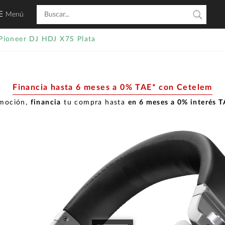
Menú
Pioneer DJ HDJ X7S Plata
Financia hasta 6 meses a 0% TAE* con Cetelem
omoción,
financia
tu compra hasta
en 6 meses a 0% interés 