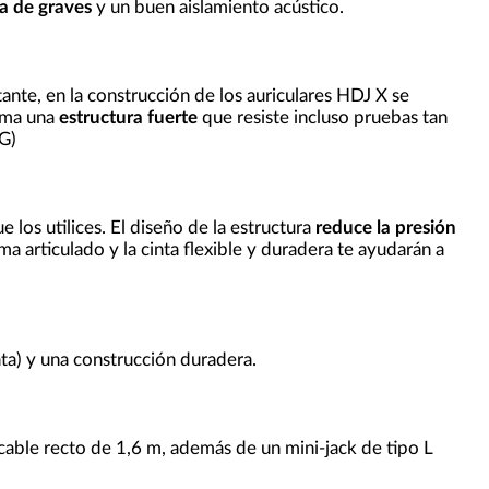
a de graves
y un buen aislamiento acústico.
ante, en la construcción de los auriculares HDJ X se
orma una
estructura fuerte
que resiste incluso pruebas tan
0G)
los utilices. El diseño de la estructura
reduce la presión
ma articulado y la cinta flexible y duradera te ayudarán a
ata) y una construcción duradera.
cable recto de 1,6 m, además de un mini-jack de tipo L