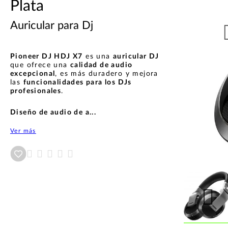
Plata
Auricular para Dj
Pioneer DJ HDJ X7
es una
auricular DJ
que ofrece una
calidad de audio
excepcional
, es más duradero y mejora
las
funcionalidades para los DJs
profesionales
.
Diseño de audio de a...
Ver más
Añadir a wishlist