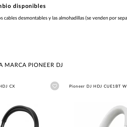
mbio disponibles
s cables desmontables y las almohadillas (se venden por sep
A MARCA PIONEER DJ
Añadir a wishlist
 HDJ CX
Pioneer DJ HDJ CUE1BT 