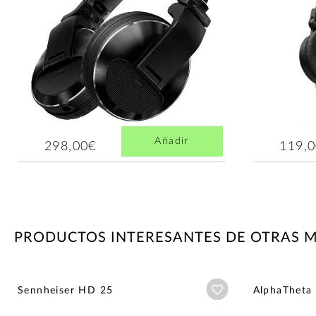
Añadir
298,00€
119,
PRODUCTOS INTERESANTES DE OTRAS 
Añadir a wishlist
Sennheiser HD 25
AlphaTheta