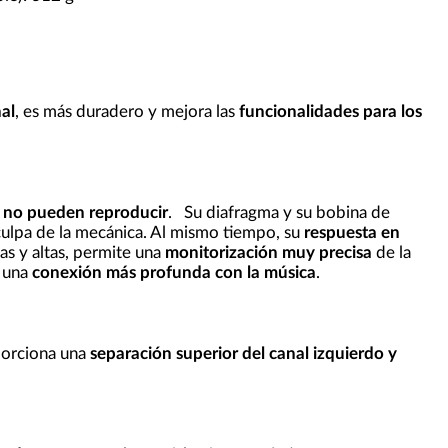
al
, es más duradero y mejora las
funcionalidades para los
no pueden reproducir
. Su diafragma y su bobina de
 culpa de la mecánica. Al mismo tiempo, su
respuesta en
as y altas, permite una
monitorización muy precisa
de la
r una
conexión más profunda con la música
.
oporciona una
separación superior del canal izquierdo y