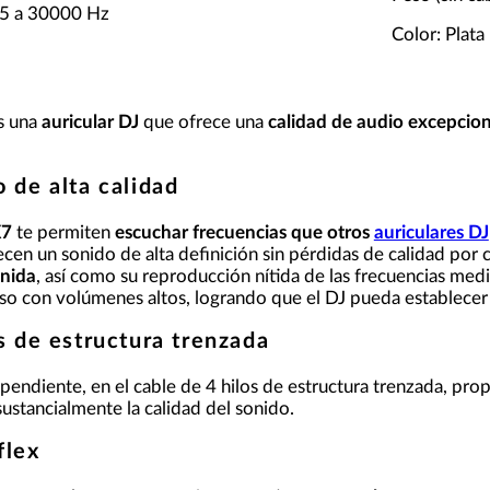
 5 a 30000 Hz
Color: Plata
s una
auricular DJ
que ofrece una
calidad de audio excepcion
o de alta calidad
X7
te permiten
escuchar frecuencias que otros
auriculares DJ
ecen un sonido de alta definición sin pérdidas de calidad por
inida
, así como su reproducción nítida de las frecuencias medi
uso con volúmenes altos, logrando que el DJ pueda establece
os de estructura trenzada
dependiente, en el cable de 4 hilos de estructura trenzada, pr
sustancialmente la calidad del sonido.
éflex