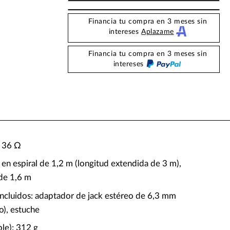
Financia tu compra en 3 meses sin
intereses
Aplazame
Financia tu compra en 3 meses sin
intereses
: 36 Ω
 en espiral de 1,2 m (longitud extendida de 3 m),
 de 1,6 m
incluidos: adaptador de jack estéreo de 6,3 mm
o), estuche
ble): 312 g