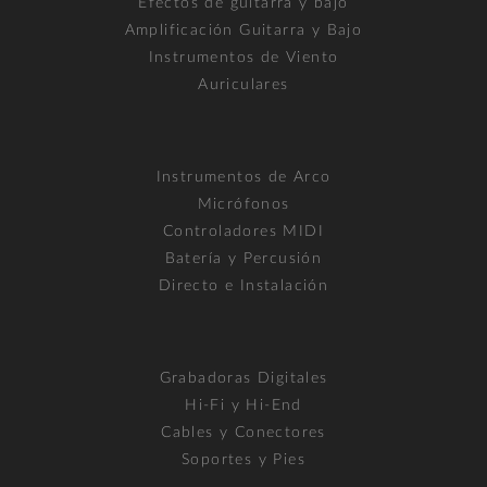
Efectos de guitarra y bajo
Amplificación Guitarra y Bajo
Instrumentos de Viento
Auriculares
Instrumentos de Arco
Micrófonos
Controladores MIDI
Batería y Percusión
Directo e Instalación
Grabadoras Digitales
Hi-Fi y Hi-End
Cables y Conectores
Soportes y Pies