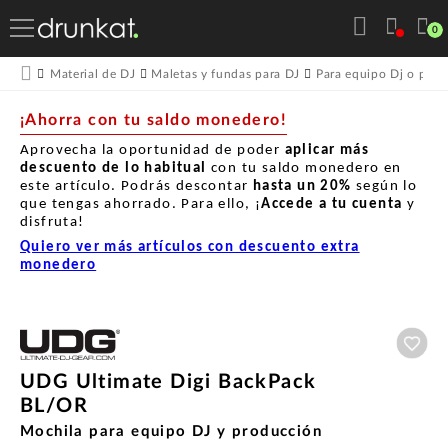
0
Material de DJ
Maletas y fundas para DJ
Para equipo Dj o pro
¡Ahorra con tu saldo monedero!
Aprovecha la oportunidad de poder
aplicar más
descuento de lo habitual
con tu saldo monedero en
este artículo. Podrás descontar
hasta un
20%
según lo
que tengas ahorrado. Para ello, ¡
Accede a tu cuenta
y
disfruta!
Quiero ver más artículos con descuento extra
monedero
Aña
UDG Ultimate Digi BackPack
BL/OR
Mochila para equipo DJ y producción