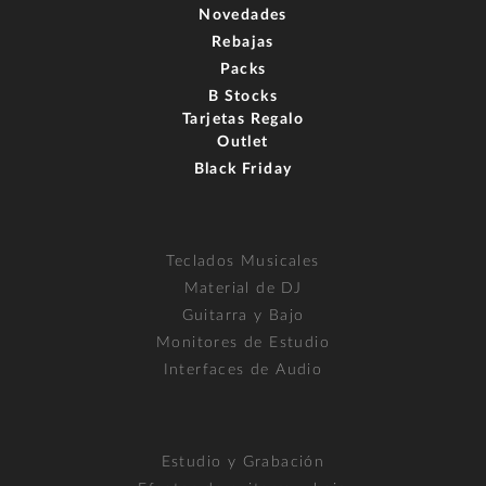
Novedades
Rebajas
Packs
B Stocks
Tarjetas Regalo
Outlet
Black Friday
Teclados Musicales
Material de DJ
Guitarra y Bajo
Monitores de Estudio
Interfaces de Audio
Estudio y Grabación