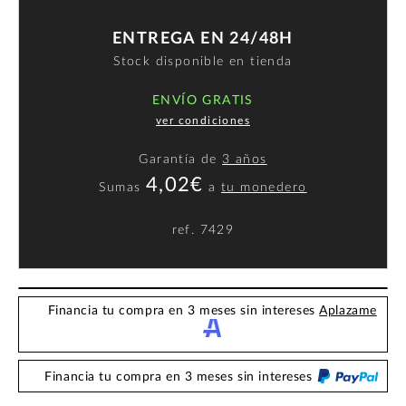
ENTREGA EN 24/48H
Stock disponible en tienda
ENVÍO GRATIS
ver condiciones
Garantía de
3 años
4,02€
Sumas
a
tu monedero
ref.
7429
Financia tu compra en 3 meses sin intereses
Aplazame
Financia tu compra en 3 meses sin intereses