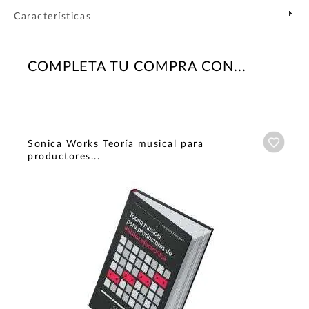
Características
COMPLETA TU COMPRA CON...
Añadi
Sonica Works Teoría musical para
productores...