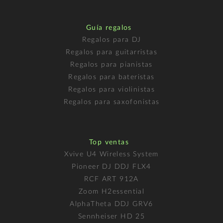
Guía regalos
Regalos para DJ
Regalos para guitarristas
Regalos para pianistas
Regalos para bateristas
Regalos para violinistas
Regalos para saxofonistas
Top ventas
Xvive U4 Wireless System
Pioneer DJ DDJ FLX4
RCF ART 912A
Zoom H2essential
AlphaTheta DDJ GRV6
Sennheiser HD 25