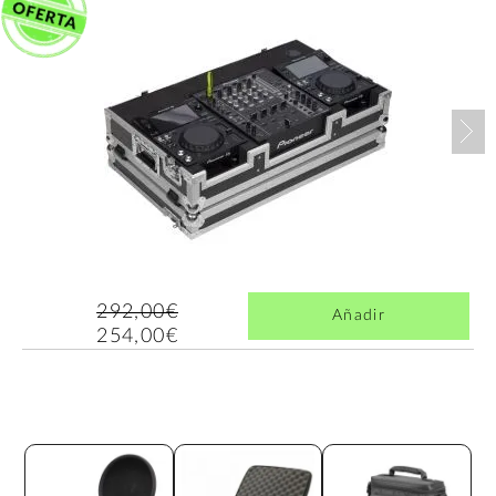
Nex
292,00€
Añadir
254,00€