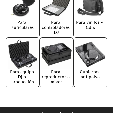
Para 
Para 
Para vinilos y 
auriculares
controladores 
Cd´s
DJ
Para equipo 
Para 
Cubiertas 
Dj o 
reproductor o 
antipolvo
producción
mixer