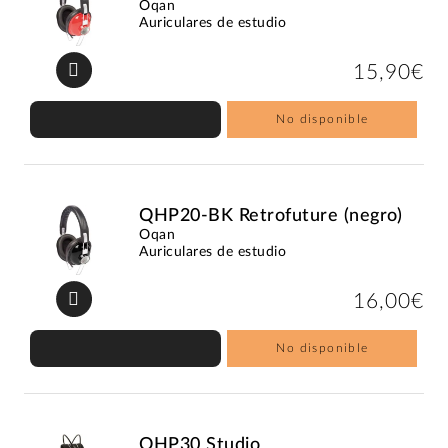
Oqan
Auriculares de estudio
15,90€
No disponible
QHP20-BK Retrofuture (negro)
Oqan
Auriculares de estudio
16,00€
No disponible
QHP30 Studio