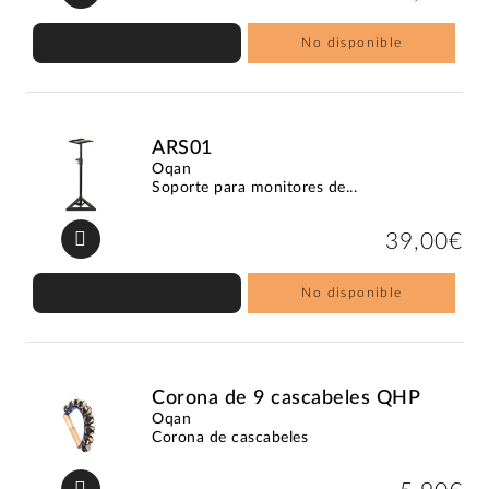
No disponible
ARS01
Oqan
Soporte para monitores de...
39,00€
No disponible
Corona de 9 cascabeles QHP
Oqan
Corona de cascabeles