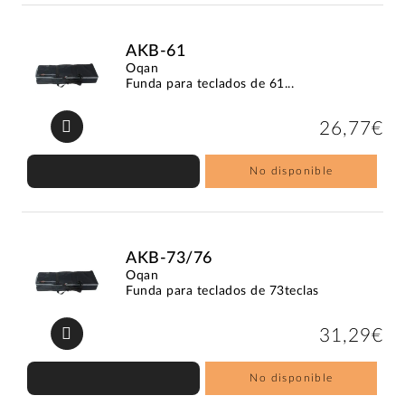
AKB-61
Oqan
Funda para teclados de 61...
26,77€
No disponible
AKB-73/76
Oqan
Funda para teclados de 73teclas
31,29€
No disponible