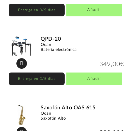
Añadir
Entrega en 3/5 días
QPD-20
Oqan
Batería electrónica
349,00€
Añadir
Entrega en 3/5 días
Saxofón Alto OAS 615
Oqan
Saxofón Alto