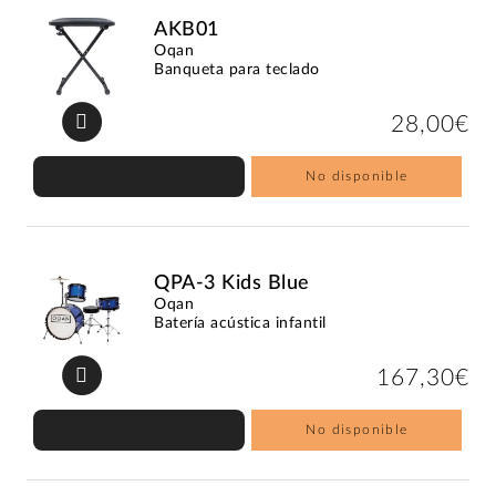
AKB01
Oqan
Banqueta para teclado
28,00€
No disponible
QPA-3 Kids Blue
Oqan
Batería acústica infantil
167,30€
No disponible