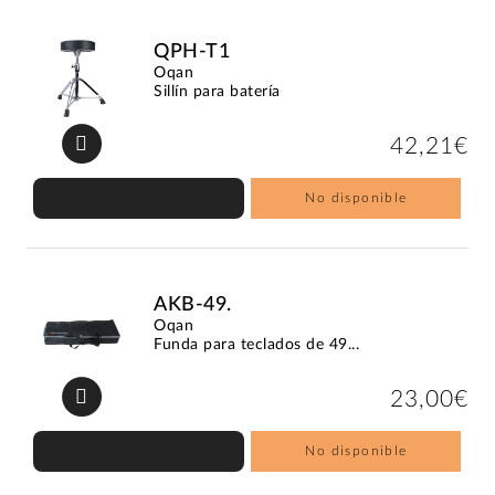
QPH-T1
Oqan
Sillín para batería
42,21€
No disponible
AKB-49.
Oqan
Funda para teclados de 49...
23,00€
No disponible