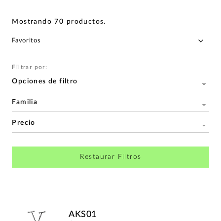
Mostrando
70
productos
.
Filtrar por:
Opciones de filtro
Familia
Precio
Restaurar Filtros
AKS01