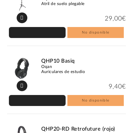
Atril de suelo plegable
29,00€
No disponible
QHP10 Basiq
Oqan
Auriculares de estudio
9,40€
No disponible
QHP20-RD Retrofuture (rojo)