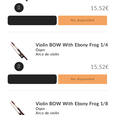
15,52€
No disponible
Violin BOW With Ebony Frog 1/4
Oqan
Arco de violín
15,52€
No disponible
Violin BOW With Ebony Frog 1/8
Oqan
Arco de violín