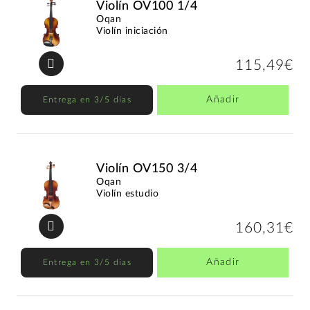
Violín OV100 1/4
Oqan
Violín iniciación
115,49€
Añadir
Entrega en 3/5 días
Violín OV150 3/4
Oqan
Violín estudio
160,31€
Añadir
Entrega en 3/5 días