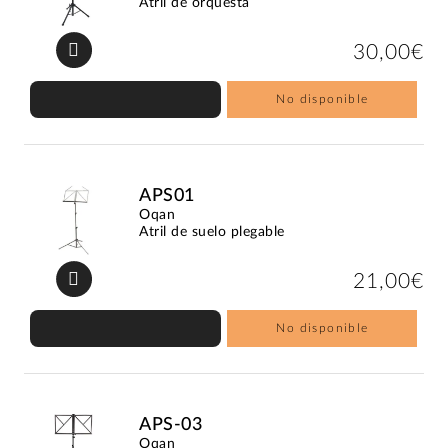
Atril de orquesta
30,00€
No disponible
APS01
Oqan
Atril de suelo plegable
21,00€
No disponible
APS-03
Oqan