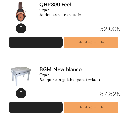
QHP800 Feel
Oqan
Auriculares de estudio
52,00€
No disponible
BGM New blanco
Oqan
Banqueta regulable para teclado
87,82€
No disponible