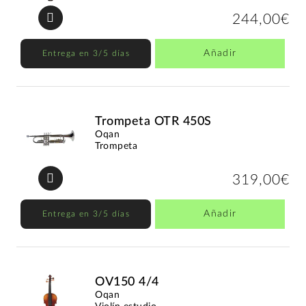
244,00€
Añadir
Entrega en 3/5 días
Trompeta OTR 450S
Oqan
Trompeta
319,00€
Añadir
Entrega en 3/5 días
OV150 4/4
Oqan