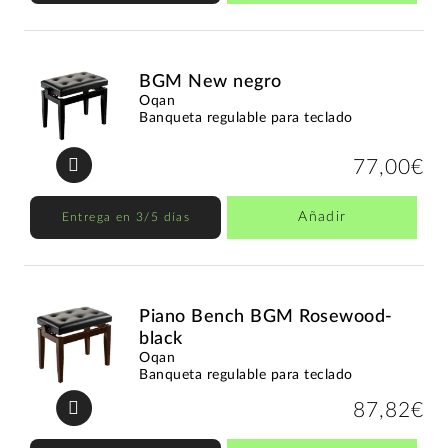
BGM New negro
Oqan
Banqueta regulable para teclado
77,00€
Añadir
Entrega en 3/5 días
Piano Bench BGM Rosewood-
black
Oqan
Banqueta regulable para teclado
87,82€