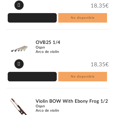
18,35€
No disponible
OVB25 1/4
Oqan
Arco de violín
18,35€
No disponible
Violin BOW With Ebony Frog 1/2
Oqan
Arco de violín