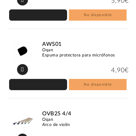
5,90€
No disponible
AWS01
Oqan
Espuma protectora para micrófonos
4,90€
No disponible
OVB25 4/4
Oqan
Arco de violín