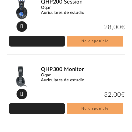
QHP200 Session
Oqan
Auriculares de estudio
28,00€
No disponible
QHP300 Monitor
Oqan
Auriculares de estudio
32,00€
No disponible