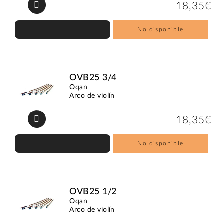
18,35€
No disponible
OVB25 3/4
Oqan
Arco de violín
18,35€
No disponible
OVB25 1/2
Oqan
Arco de violín