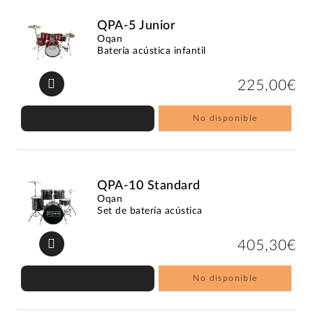
QPA-5 Junior
Oqan
Batería acústica infantil
225,00€
No disponible
QPA-10 Standard
Oqan
Set de batería acústica
405,30€
No disponible