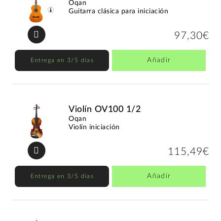
Oqan
Guitarra clásica para iniciación
97,30€
Añadir
Entrega en 3/5 días
Violín OV100 1/2
Oqan
Violín iniciación
115,49€
Añadir
Entrega en 3/5 días