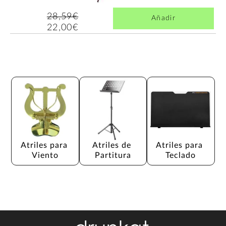
28,59€
Añadir
22,00€
Atriles para 
Atriles de 
Atriles para 
Viento
Partitura
Teclado