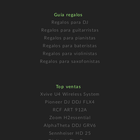
Guía regalos
Regalos para DJ
Regalos para guitarristas
Regalos para pianistas
Regalos para bateristas
Regalos para violinistas
Regalos para saxofonistas
Top ventas
Xvive U4 Wireless System
Pioneer DJ DDJ FLX4
RCF ART 912A
Zoom H2essential
AlphaTheta DDJ GRV6
Sennheiser HD 25