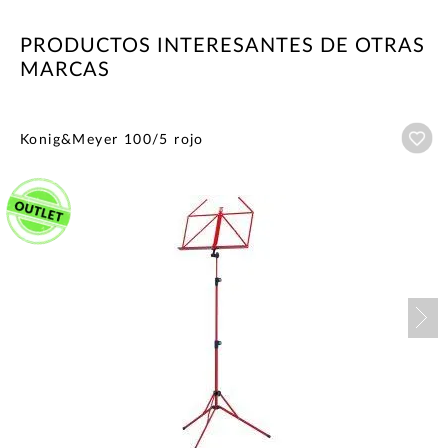
PRODUCTOS INTERESANTES DE OTRAS
MARCAS
Añ
Konig&Meyer 100/5 rojo
Nex