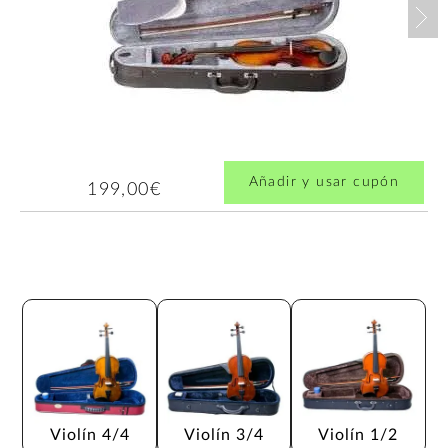
Nex
Añadir y usar cupón
199,00€
Violín 4/4
Violín 3/4
Violín 1/2