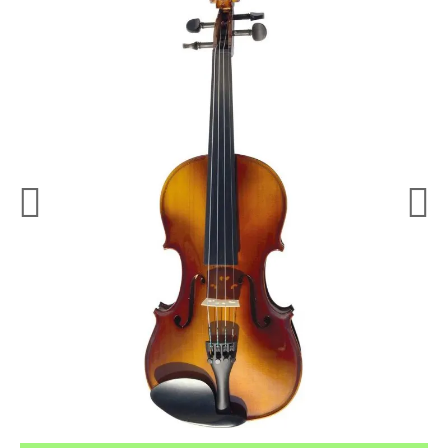
¿Quieres crearte tu propio pack?