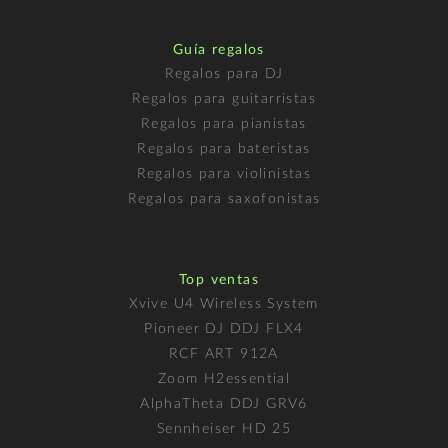
Guía regalos
Regalos para DJ
Regalos para guitarristas
Regalos para pianistas
Regalos para bateristas
Regalos para violinistas
Regalos para saxofonistas
Top ventas
Xvive U4 Wireless System
Pioneer DJ DDJ FLX4
RCF ART 912A
Zoom H2essential
AlphaTheta DDJ GRV6
Sennheiser HD 25