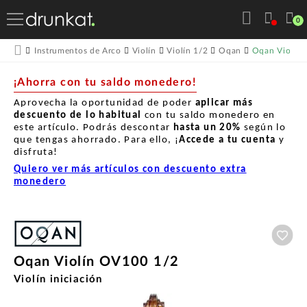
0
Oqan Violín
Instrumentos de Arco
Violín
Violín 1/2
Oqan
¡Ahorra con tu saldo monedero!
Aprovecha la oportunidad de poder
aplicar más
descuento de lo habitual
con tu saldo monedero en
este artículo. Podrás descontar
hasta un
20%
según lo
que tengas ahorrado. Para ello, ¡
Accede a tu cuenta
y
disfruta!
Quiero ver más artículos con descuento extra
monedero
Aña
Oqan Violín OV100 1/2
Violín iniciación