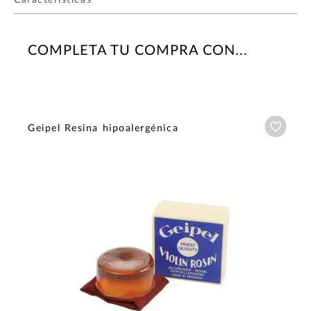
Características
COMPLETA TU COMPRA CON...
Añadi
Geipel Resina hipoalergénica