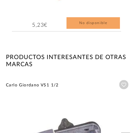
No disponible
5,23€
PRODUCTOS INTERESANTES DE OTRAS
MARCAS
Añ
Carlo Giordano VS1 1/2