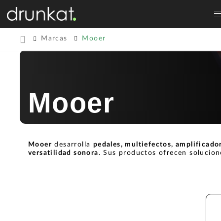
Marcas
Mooer
Mooer
Mooer
desarrolla
pedales, multiefectos, amplificado
versatilidad sonora
. Sus productos ofrecen solucion