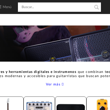
Menú
res y herramientas digitales e instrumenos
que combinan t
e
es modernas y accesibles para guitarristas que buscan poten
Ver más