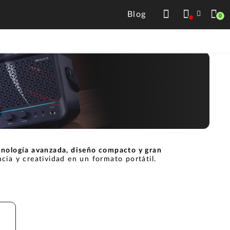
Blog
0
cnología avanzada, diseño compacto y gran
cia y creatividad en un formato portátil.