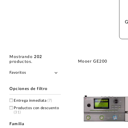
G
Mostrando
202
Mooer GE200
productos
.
Opciones de filtro
Entrega inmediata
(7)
Productos con descuento
(31)
Familia