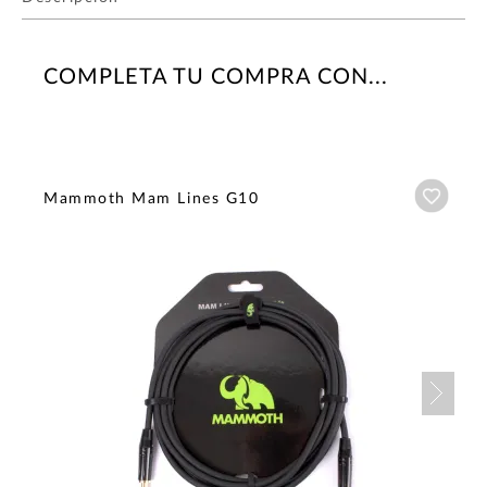
COMPLETA TU COMPRA CON...
Añadi
Mammoth Mam Lines G10
Nex