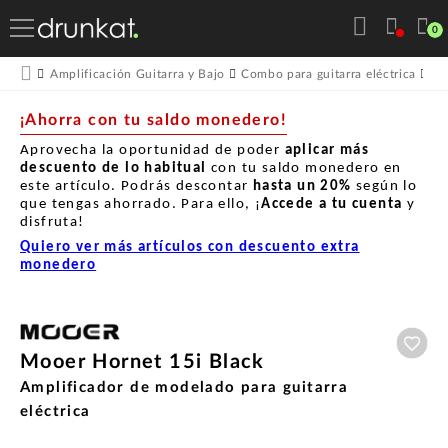
0
Amplificación Guitarra y Bajo
Combo para guitarra eléctrica
Mo
¡Ahorra con tu saldo monedero!
Aprovecha la oportunidad de poder
aplicar más
descuento de lo habitual
con tu saldo monedero en
este artículo. Podrás descontar
hasta un
20%
según lo
que tengas ahorrado. Para ello, ¡
Accede a tu cuenta
y
disfruta!
Quiero ver más artículos con descuento extra
monedero
Aña
Mooer Hornet 15i Black
Amplificador de modelado para guitarra
eléctrica