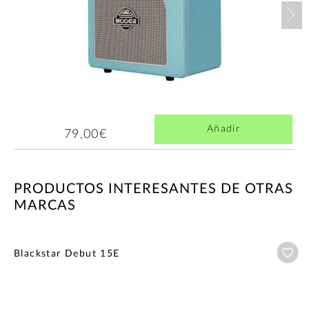
Nex
Añadir
79,00€
PRODUCTOS INTERESANTES DE OTRAS
MARCAS
Añ
Blackstar Debut 15E