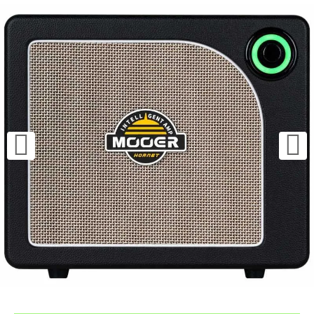
¿Quieres crearte tu propio pack?