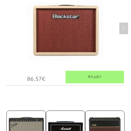
Nex
Añadir
86,57€