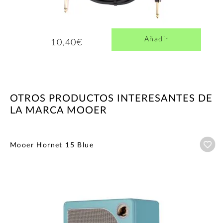
Añadir
10,40€
OTROS PRODUCTOS INTERESANTES DE
LA MARCA MOOER
Añ
Mooer Hornet 15 Blue