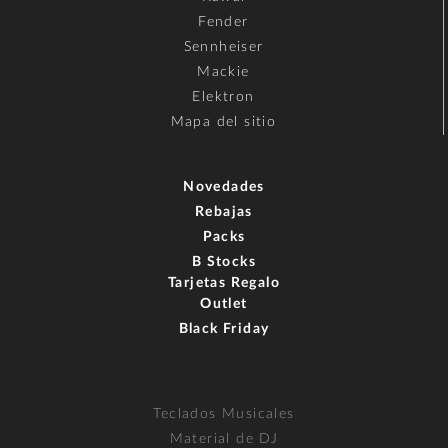
Fender
Sennheiser
Mackie
Elektron
Mapa del sitio
Novedades
Rebajas
Packs
B Stocks
Tarjetas Regalo
Outlet
Black Friday
Teclados Musicales
Material de DJ