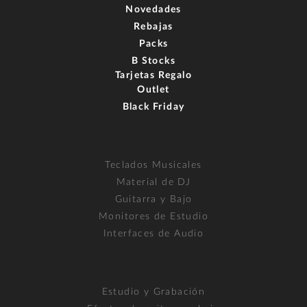
Novedades
Rebajas
Packs
B Stocks
Tarjetas Regalo
Outlet
Black Friday
Teclados Musicales
Material de DJ
Guitarra y Bajo
Monitores de Estudio
Interfaces de Audio
Estudio y Grabación