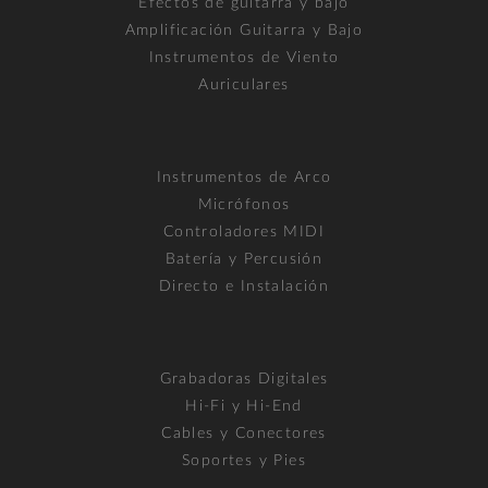
Efectos de guitarra y bajo
Amplificación Guitarra y Bajo
Instrumentos de Viento
Auriculares
Instrumentos de Arco
Micrófonos
Controladores MIDI
Batería y Percusión
Directo e Instalación
Grabadoras Digitales
Hi-Fi y Hi-End
Cables y Conectores
Soportes y Pies