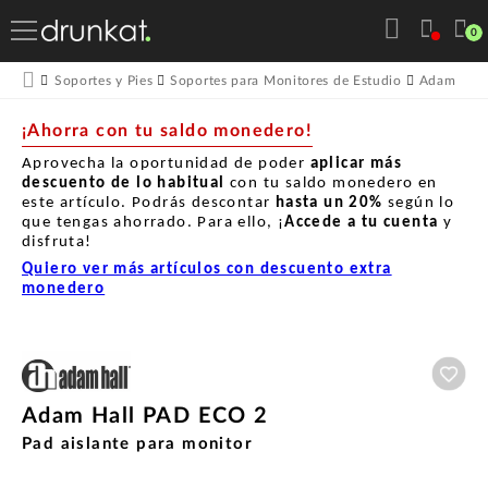
0
Soportes y Pies
Soportes para Monitores de Estudio
Adam Hall
¡Ahorra con tu saldo monedero!
Aprovecha la oportunidad de poder
aplicar más
descuento de lo habitual
con tu saldo monedero en
este artículo. Podrás descontar
hasta un
20%
según lo
que tengas ahorrado. Para ello, ¡
Accede a tu cuenta
y
disfruta!
Quiero ver más artículos con descuento extra
monedero
Aña
Adam Hall PAD ECO 2
Pad aislante para monitor