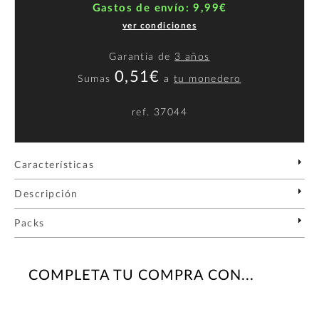
Gastos de envío: 9,99€
ver condiciones
Garantía de
3 años
0,51€
Sumas
a
tu monedero
ref.
37044
Características
Descripción
Packs
COMPLETA TU COMPRA CON...