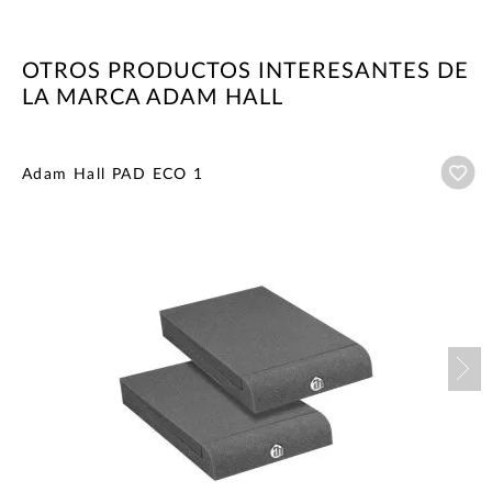
OTROS PRODUCTOS INTERESANTES DE
LA MARCA ADAM HALL
Añ
Adam Hall PAD ECO 1
Nex