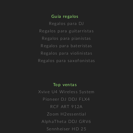
Guía regalos
Regalos para DJ
Regalos para guitarristas
Regalos para pianistas
Regalos para bateristas
Regalos para violinistas
Regalos para saxofonistas
Top ventas
Xvive U4 Wireless System
Pioneer DJ DDJ FLX4
RCF ART 912A
Zoom H2essential
AlphaTheta DDJ GRV6
Sennheiser HD 25