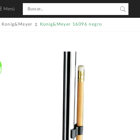
Menú
Konig&Meyer
Konig&Meyer 16096 negro