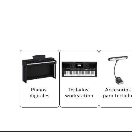
Pianos 
Teclados 
Accesorios
digitales
workstation
para teclad