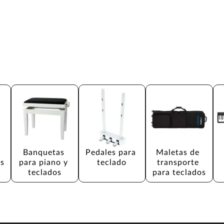
 
Banquetas 
Pedales para 
Maletas de 
os
para piano y 
teclado
transporte 
teclados
para teclados