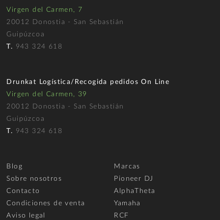
Virgen del Carmen, 7
20012 Donostia - San Sebastián
Guipúzcoa
T.
943 324 618
Drunkat Logística/Recogida pedidos On Line
Virgen del Carmen, 39
20012 Donostia - San Sebastián
Guipúzcoa
T.
943 324 618
Blog
Marcas
Sobre nosotros
Pioneer DJ
Contacto
AlphaTheta
Condiciones de venta
Yamaha
Aviso legal
RCF