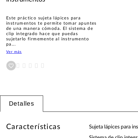
Este práctico sujeta lápices para
instrumentos te permite tomar apuntes
de una manera cómoda. El sistema de
clip integrado hace que puedas
sujetarlo firmemente al instrumento
pa...
Ver más
Añadir a wishlist
Detalles
Características
Sujeta lápices para i
Sistema de clip integ