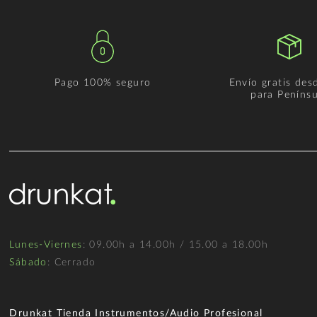
Pago 100% seguro
Envío gratis des
para Penínsu
Lunes-Viernes
: 09.00h a 14.00h / 15.00 a 18.00h
Sábado
: Cerrado
Drunkat Tienda Instrumentos/Audio Profesional