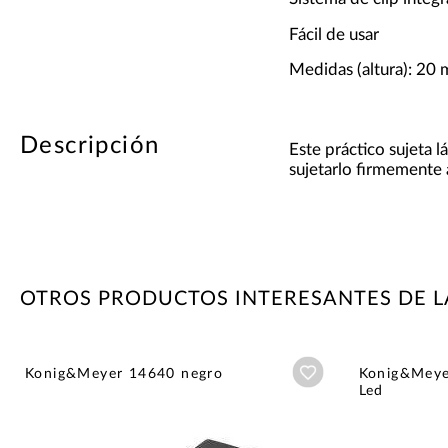
Fácil de usar
Medidas (altura): 20
Descripción
Este práctico sujeta 
sujetarlo firmemente 
OTROS PRODUCTOS INTERESANTES DE 
Añadir a wishlist
Konig&Meyer 14640 negro
Konig&Meye
Led