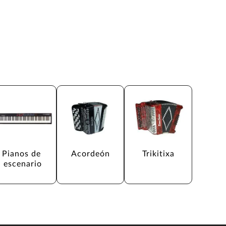
Pianos de 
Acordeón
Trikitixa
escenario