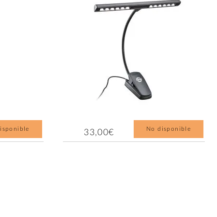
isponible
No disponible
33,00€