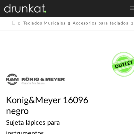
Teclados Musicales
Accesorios para teclados
Konig&Meyer 16096
negro
Sujeta lápices para
instrumentos