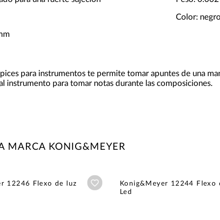
Color: negr
 mm
lápices para instrumentos te permite tomar apuntes de una m
al instrumento para tomar notas durante las composiciones.
LA MARCA KONIG&MEYER
Añadir a wishlist
r 12246 Flexo de luz
Konig&Meyer 12244 Flexo 
Led