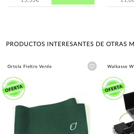
15,53€
11,0
PRODUCTOS INTERESANTES DE OTRAS 
Añadir a wishlist
Ortola Fieltro Verde
Walkasse 