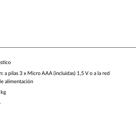
ástico
: a pilas 3 x Micro AAA (incluidas) 1,5 V o a la red
de alimentación
 kg
o