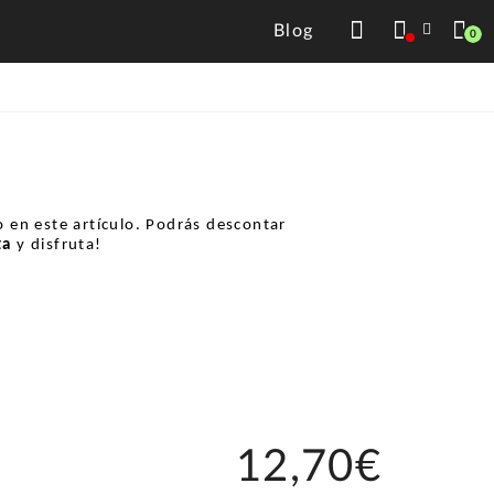
Blog
0
 en este artículo. Podrás descontar
ta
y disfruta!
12,70€