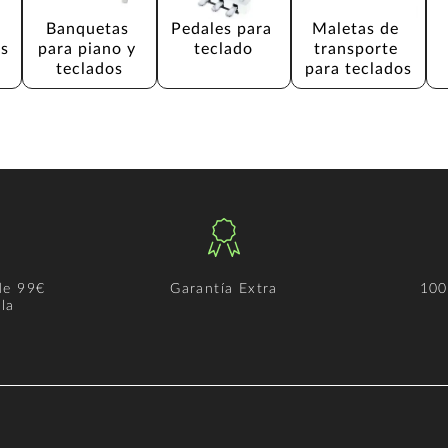
 
Banquetas 
Pedales para 
Maletas de 
os
para piano y 
teclado
transporte 
teclados
para teclados
de 99€
Garantía Extra
100
la