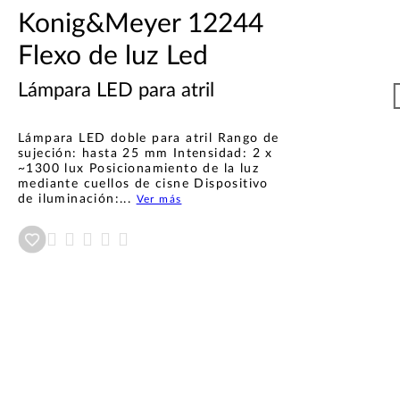
Konig&Meyer 12244
Flexo de luz Led
Lámpara LED para atril
Lámpara LED doble para atril Rango de
sujeción: hasta 25 mm Intensidad: 2 x
~1300 lux Posicionamiento de la luz
mediante cuellos de cisne Dispositivo
de iluminación:...
Ver más
Añadir a wishlist