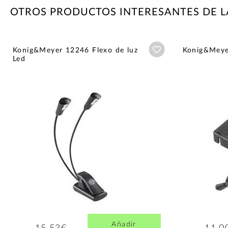
OTROS PRODUCTOS INTERESANTES DE 
Añadir a wishlist
Konig&Meyer 12246 Flexo de luz
Konig&Meye
Led
Añadir