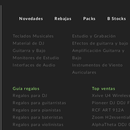
Novedades
Rebajas
Packs
B Stocks
Teclados Musicales
Estudio y Grabación
Material de DJ
Efectos de guitarra y bajo
Guitarra y Bajo
Amplificación Guitarra y
Monitores de Estudio
Bajo
Interfaces de Audio
Instrumentos de Viento
Auriculares
Guía regalos
Top ventas
Regalos para DJ
Xvive U4 Wireles
Regalos para guitarristas
Pioneer DJ DDJ 
Regalos para pianistas
RCF ART 912A
Regalos para bateristas
Zoom H2essentia
Regalos para violinistas
AlphaTheta DDJ