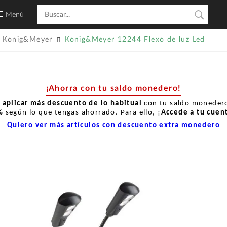
Menú
Konig&Meyer
Konig&Meyer 12244 Flexo de luz Led
¡Ahorra con tu saldo monedero!
r
aplicar más descuento de lo habitual
con tu saldo monedero
%
según lo que tengas ahorrado. Para ello, ¡
Accede a tu cuen
Quiero ver más artículos con descuento extra monedero