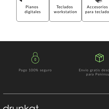
Pianos 
Teclados 
Accesorios
digitales
workstation
para teclad
Pago 100% seguro
Envío gratis des
para Penínsu