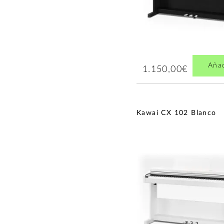
Aña
1.150,00€
Kawai CX 102 Blanco