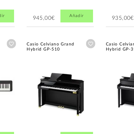
dir
Añadir
945,00€
935,00€
Añadir a wishlist
Añadir a wishlist
Casio Celviano Grand
Casio Celvi
Hybrid GP-510
Hybrid GP-