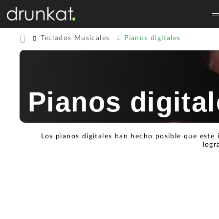
Teclados Musicales
Pianos digitales
Pianos digita
Los pianos digitales han hecho posible que este
logr