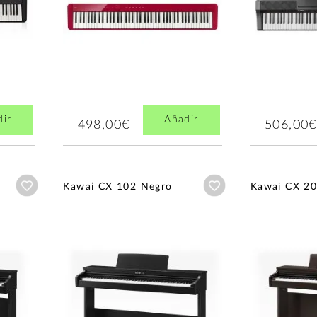
dir
Añadir
498,00€
506,00€
Añadir a wishlist
Añadir a wishlist
Kawai CX 102 Negro
Kawai CX 20