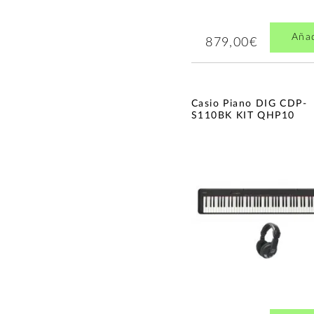
Aña
879,00€
Casio Piano DIG CDP-
S110BK KIT QHP10