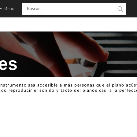
Menú
les
 instrumento sea accesible a más personas que el piano acú
ado reproducir el sonido y tacto del pianos casi a la perfecc