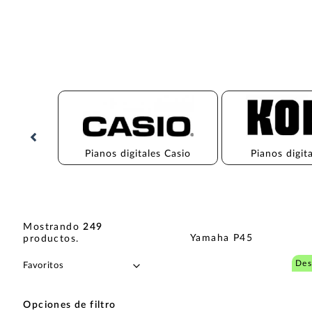
Pianos digitales Casio
Pianos digit
Mostrando
249
Yamaha P45
productos
.
Des
Opciones de filtro