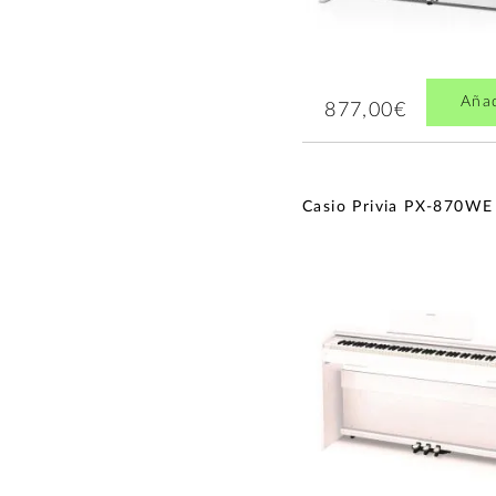
Aña
877,00€
Casio Privia PX-870WE