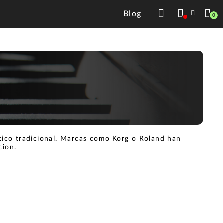
Blog
0
stico tradicional. Marcas como Korg o Roland han
cion.