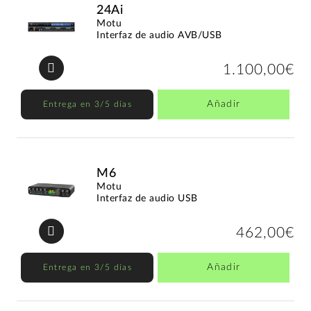
24Ai
Motu
Interfaz de audio AVB/USB
1.100,00€
Añadir
Entrega en 3/5 días
M6
Motu
Interfaz de audio USB
462,00€
Añadir
Entrega en 3/5 días