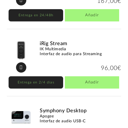
167,00€
Añadir
Entrega en 24/48h
iRig Stream
IK Multimedia
Interfaz de audio para Streaming
96,00€
Añadir
Entrega en 2/4 días
Symphony Desktop
Apogee
Interfaz de audio USB-C