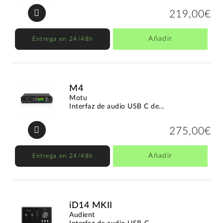
219,00€
Añadir
Entrega en 24/48h
M4
Motu
Interfaz de audio USB C de...
275,00€
Añadir
Entrega en 24/48h
iD14 MKII
Audient