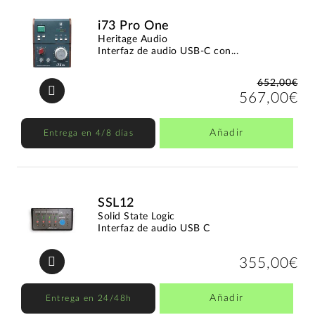
i73 Pro One
Heritage Audio
Interfaz de audio USB-C con...
652,00€
567,00€
Añadir
Entrega en 4/8 días
SSL12
Solid State Logic
Interfaz de audio USB C
355,00€
Añadir
Entrega en 24/48h