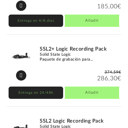
185,00€
Añadir
Entrega en 4/8 días
SSL2+ Logic Recording Pack
Solid State Logic
Paquete de grabación para...
374,59€
286,30€
Añadir
Entrega en 24/48h
SSL2 Logic Recording Pack
Solid State Logic