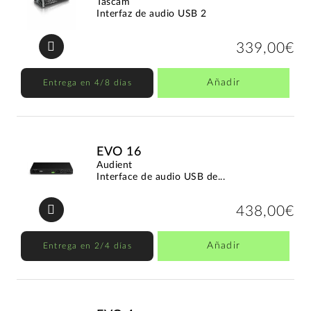
Tascam
Interfaz de audio USB 2
339,00€
Añadir
Entrega en 4/8 días
EVO 16
Audient
Interface de audio USB de...
438,00€
Añadir
Entrega en 2/4 días