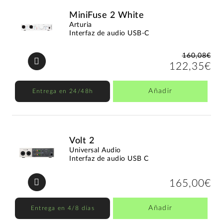
MiniFuse 2 White
Arturia
Interfaz de audio USB-C
160,08€
122,35€
Añadir
Entrega en 24/48h
Volt 2
Universal Audio
Interfaz de audio USB C
165,00€
Añadir
Entrega en 4/8 días