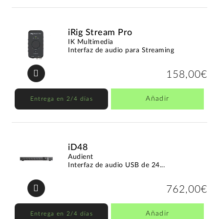
iRig Stream Pro
IK Multimedia
Interfaz de audio para Streaming
158,00€
Añadir
Entrega en 2/4 días
iD48
Audient
Interfaz de audio USB de 24...
762,00€
Añadir
Entrega en 2/4 días