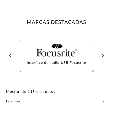
MARCAS DESTACADAS
Interface de audio USB Focusrite
Inte
Mostrando
118
productos
.