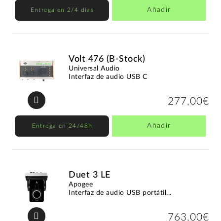
Añadir
Entrega en 2/4 días
Volt 476 (B-Stock)
Universal Audio
Interfaz de audio USB C
277,00€
Añadir
Entrega en 24/48h
Duet 3 LE
Apogee
Interfaz de audio USB portátil...
763,00€