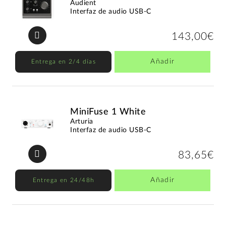
Audient
Interfaz de audio USB-C
143,00€
Añadir
Entrega en 2/4 días
MiniFuse 1 White
Arturia
Interfaz de audio USB-C
83,65€
Añadir
Entrega en 24/48h