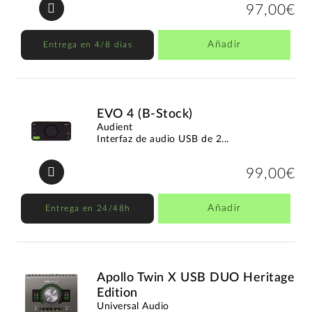
97,00€
Añadir
Entrega en 4/8 días
EVO 4 (B-Stock)
Audient
Interfaz de audio USB de 2...
99,00€
Añadir
Entrega en 24/48h
Apollo Twin X USB DUO Heritage
Edition
Universal Audio