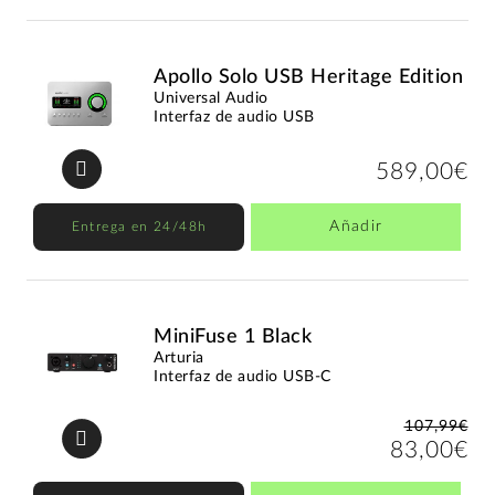
Apollo Solo USB Heritage Edition
Universal Audio
Interfaz de audio USB
589,00€
Añadir
Entrega en 24/48h
MiniFuse 1 Black
Arturia
Interfaz de audio USB-C
107,99€
83,00€