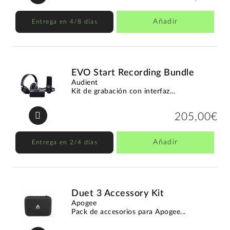
Añadir
Entrega en 4/8 días
EVO Start Recording Bundle
Audient
Kit de grabación con interfaz...
205,00€
Añadir
Entrega en 2/4 días
Duet 3 Accessory Kit
Apogee
Pack de accesorios para Apogee...