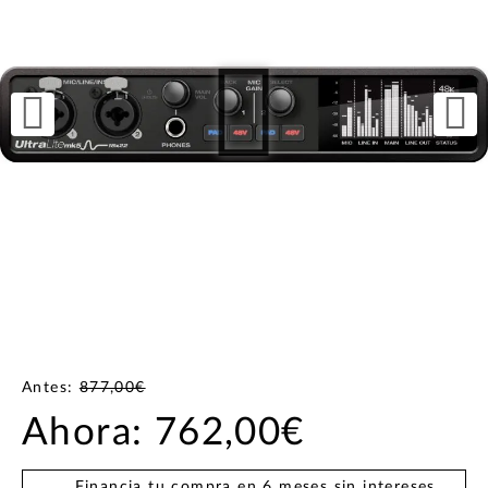
Antes:
877,00€
Ahora:
762,00€
Financia tu compra en 6 meses sin intereses