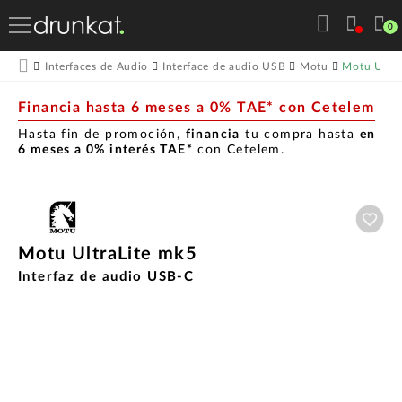
0
Motu Ultra
Interfaces de Audio
Interface de audio USB
Motu
Financia hasta 6 meses a 0% TAE* con Cetelem
Hasta fin de promoción,
financia
tu compra hasta
en
6 meses a 0% interés TAE*
con Cetelem.
Aña
Motu UltraLite mk5
Interfaz de audio USB-C