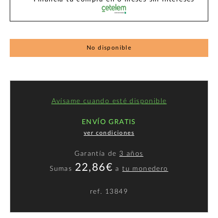
No disponible
Avísame cuando esté disponible
ENVÍO GRATIS
ver condiciones
Garantía de
3 años
22,86€
Sumas
a
tu monedero
ref.
13849