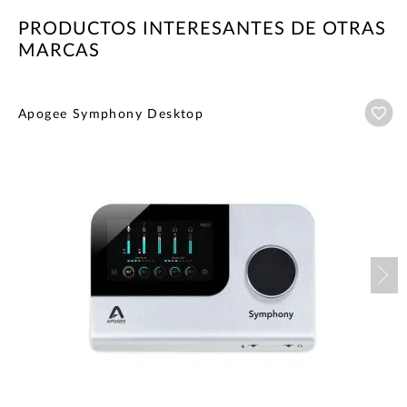
PRODUCTOS INTERESANTES DE OTRAS
MARCAS
Añ
Apogee Symphony Desktop
Nex