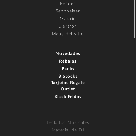
Fender
Sennheiser
Mackie
Elektron
Mapa del sitio
Novedades
Rebajas
Packs
B Stocks
Tarjetas Regalo
Outlet
Black Friday
Teclados Musicales
Material de DJ