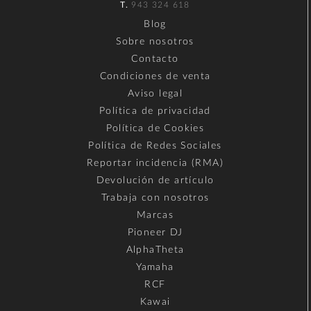
T.
943 324 618
Blog
Sobre nosotros
Contacto
Condiciones de venta
Aviso legal
Política de privacidad
Política de Cookies
Política de Redes Sociales
Reportar incidencia (RMA)
Devolución de artículo
Trabaja con nosotros
Marcas
Pioneer DJ
AlphaTheta
Yamaha
RCF
Kawai