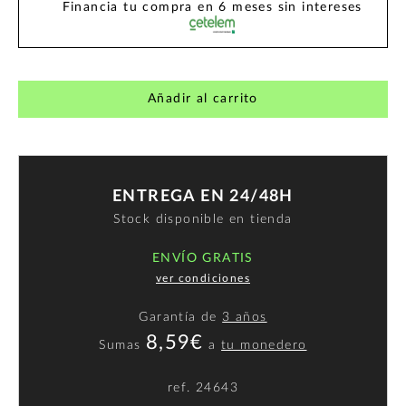
Financia tu compra en 6 meses sin intereses
Añadir al carrito
ENTREGA EN 24/48H
Stock disponible en tienda
ENVÍO GRATIS
ver condiciones
Garantía de
3 años
8,59€
Sumas
a
tu monedero
ref.
24643