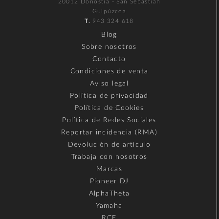
20012 Donostia - San Sebastián
Guipúzcoa
T.
943 324 618
Blog
Sobre nosotros
Contacto
Condiciones de venta
Aviso legal
Política de privacidad
Política de Cookies
Política de Redes Sociales
Reportar incidencia (RMA)
Devolución de artículo
Trabaja con nosotros
Marcas
Pioneer DJ
AlphaTheta
Yamaha
RCF