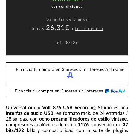
ENVÍO GRATIS
ver condiciones
Garantía de
3 años
26,31€
Sumas
a
tu monedero
ref.
30336
Financia tu compra en 3 meses sin intereses
Aplazame
Financia tu compra en 3 meses sin intereses
Universal Audio Volt 876 USB Recording Studio
es una
interfaz de audio USB
, en formato rack, de 24 entradas /
28 salidas, con
ocho preamplificadores de estilo vintage
,
compresores analógicos de estilo
1176,
conversión de
32
bits/192 kHz
y compatibilidad con la suite de plugins