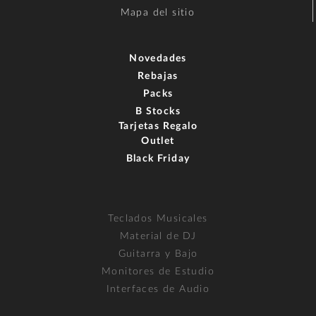
Mapa del sitio
Novedades
Rebajas
Packs
B Stocks
Tarjetas Regalo
Outlet
Black Friday
Teclados Musicales
Material de DJ
Guitarra y Bajo
Monitores de Estudio
Interfaces de Audio