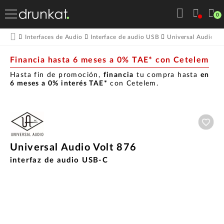
0
Interfaces de Audio
Interface de audio USB
Universal Audio
Financia hasta 6 meses a 0% TAE* con Cetelem
Hasta fin de promoción,
financia
tu compra hasta
en
6 meses a 0% interés TAE*
con Cetelem.
Aña
Universal Audio Volt 876
interfaz de audio USB-C