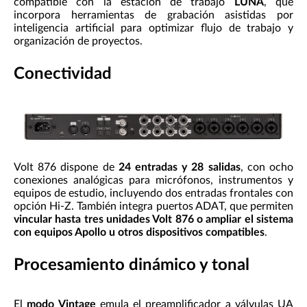
compatible con la estación de trabajo
LUNA
, que
incorpora herramientas de grabación asistidas por
inteligencia artificial para optimizar flujo de trabajo y
organización de proyectos.
Conectividad
Volt 876 dispone de
24 entradas y 28 salidas
, con ocho
conexiones analógicas para micrófonos, instrumentos y
equipos de estudio, incluyendo dos entradas frontales con
opción Hi-Z. También integra puertos ADAT, que permiten
vincular hasta tres unidades Volt 876 o ampliar el sistema
con equipos Apollo u otros dispositivos compatibles
.
Procesamiento dinámico y tonal
El
modo Vintage
emula el preamplificador a válvulas UA