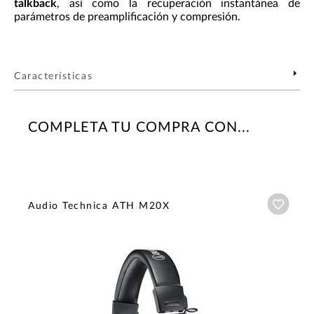
talkback
, así como la recuperación instantánea de
parámetros de preamplificación y compresión.
Características
COMPLETA TU COMPRA CON...
Añadi
Audio Technica ATH M20X