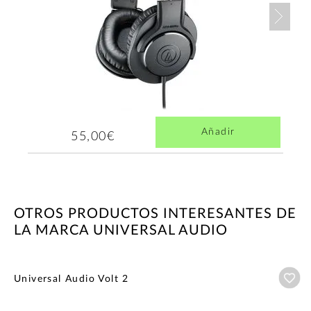
Nex
Añadir
55,00€
OTROS PRODUCTOS INTERESANTES DE
LA MARCA UNIVERSAL AUDIO
Añ
Universal Audio Volt 2