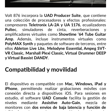
Volt 876 incorpora la
UAD Producer Suite
, que contiene
una colección de procesadores y efectos profesionales:
compresores
Teletronix LA-2A y UA 1176
, ecualizadores
Pultec
, simuladores de cinta, reverberaciones y
amplificadores virtuales como
Showtime ’64 Tube Guitar
Amp
. Además, incluye instrumentos virtuales como
PolyMAX Synth
y paquetes de software de terceros, entre
ellos
Ableton Live Lite, Melodyne Essential, Ampeg SVT-
VR Classic, Marshall Plexi Classic, Virtual Drummer DEEP
y Virtual Bassist DANDY
.
Compatibilidad y movilidad
El dispositivo es compatible con
Mac, Windows, iPad y
iPhone
, permitiendo realizar grabaciones móviles con
conexión directa a dispositivos iOS. Para sesiones en
estudio, el software
UAD Console
facilita la gestión de
niveles mediante
Assistive Auto-Gain
, mezcla de
monitores con
dos envíos de baja latencia y función de