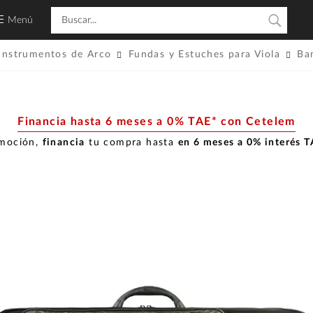
Menú
Instrumentos de Arco
Fundas y Estuches para Viola
Ba
Financia hasta 6 meses a 0% TAE* con Cetelem
omoción,
financia
tu compra hasta
en 6 meses a 0% interés 