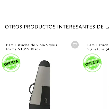
OTROS PRODUCTOS INTERESANTES DE 
Añadir a wishlist
Bam Estuche de viola Stylus
Bam Estuche
forma 5101S Black...
Signature (4