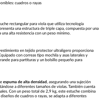
onibles: cuadros o rayas
uche rectangular para viola que utiliza tecnología
presenta una estructura de triple capa, compuesta por una
za una alta resistencia con un peso mínimo.
estimiento en tejido protector ultraligero proporciona
 Equipado con correas tipo mochila y asas laterales y
rande para partituras y un bolsillo pequeño para
de
espuma de alta densidad
, asegurando una sujeción
ptándose a diferentes tamaños de violas. También cuenta
nales. Con un peso total de 2,9 kg, este estuche combina
diseños de cuadros o rayas, se adapta a diferentes