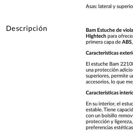
Asas: lateral y superio
Descripción
Bam Estuche de viola
Hightech
para ofrecer
primera capa de
ABS
Características exter
El estuche Bam 2210LH
una protección adicio
superiores, permite u
accesorios, lo que mej
Características interi
En su interior, el es
estable. Tiene capaci
con un bolsillo remov
protección y ligereza
preferencias estéticas