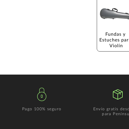
Fundas y 
Estuches par
Violín
Pago 100% seguro
Envío gratis des
para Penínsu