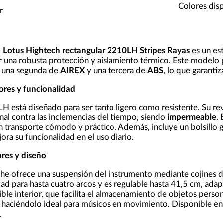
Colores disp
r
 Lotus Hightech rectangular 2210LH Stripes Rayas
es un est
 una robusta protección y aislamiento térmico. Este modelo 
, una segunda de
AIREX
y una tercera de
ABS
, lo que garanti
iores y funcionalidad
 está diseñado para ser tanto ligero como resistente. Su rev
nal contra las inclemencias del tiempo, siendo
impermeable
.
n transporte cómodo y práctico. Además, incluye un bolsillo g
ora su funcionalidad en el uso diario.
ores y diseño
tuche ofrece una suspensión del instrumento mediante cojines 
dad para hasta cuatro arcos y es regulable hasta 41,5 cm, ada
ible interior, que facilita el almacenamiento de objetos perso
, haciéndolo ideal para músicos en movimiento. Disponible en 
.