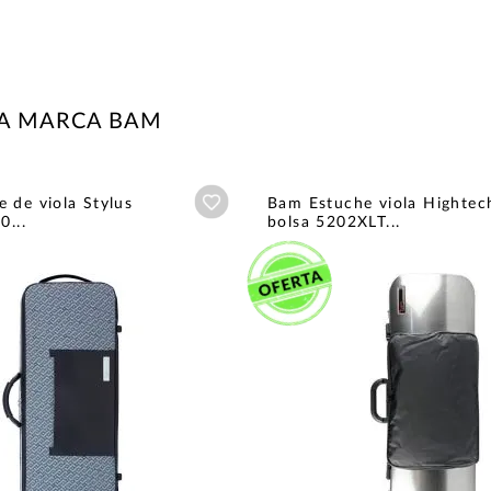
LA MARCA BAM
Añadir a wishlist
 de viola Stylus
Bam Estuche viola Hightec
0...
bolsa 5202XLT...