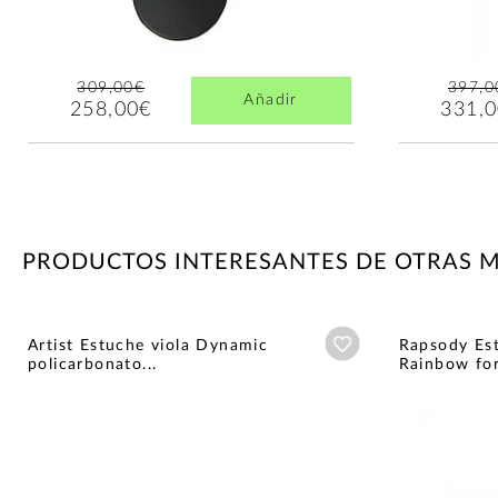
309,00€
397,0
Añadir
258,00€
331,
PRODUCTOS INTERESANTES DE OTRAS 
Añadir a wishlist
Artist Estuche viola Dynamic
Rapsody Est
policarbonato...
Rainbow for