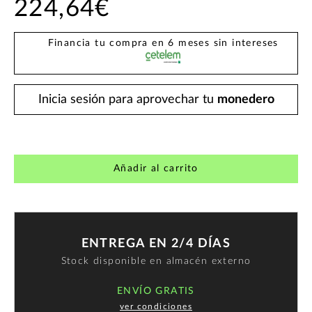
224,64€
Financia tu compra en 6 meses sin intereses
Inicia sesión para aprovechar tu
monedero
Añadir al carrito
ENTREGA EN 2/4 DÍAS
Stock disponible en almacén externo
ENVÍO GRATIS
ver condiciones