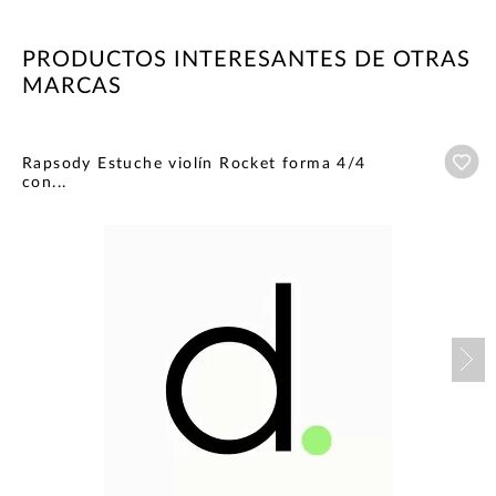
PRODUCTOS INTERESANTES DE OTRAS
MARCAS
Añ
Rapsody Estuche violín Rocket forma 4/4
con...
Nex