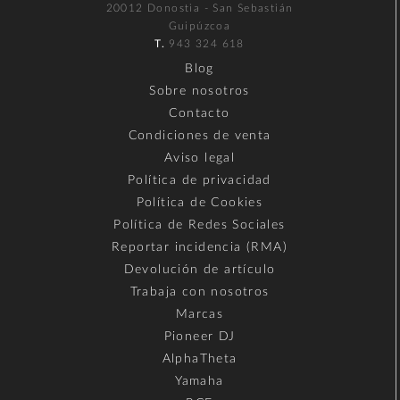
20012 Donostia - San Sebastián
Guipúzcoa
T.
943 324 618
Blog
Sobre nosotros
Contacto
Condiciones de venta
Aviso legal
Política de privacidad
Política de Cookies
Política de Redes Sociales
Reportar incidencia (RMA)
Devolución de artículo
Trabaja con nosotros
Marcas
Pioneer DJ
AlphaTheta
Yamaha