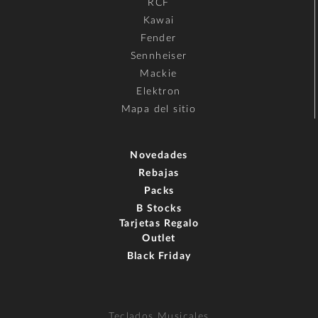
RCF
Kawai
Fender
Sennheiser
Mackie
Elektron
Mapa del sitio
Novedades
Rebajas
Packs
B Stocks
Tarjetas Regalo
Outlet
Black Friday
Teclados Musicales