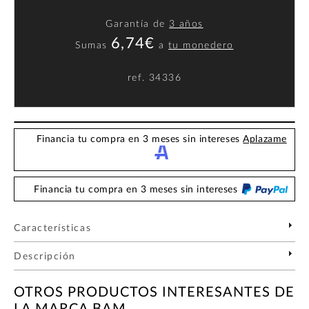
Garantía de
3 años
6,74€
Sumas
a
tu monedero
ref.
34336
Financia tu compra en 3 meses sin intereses
Aplazame
Financia tu compra en 3 meses sin intereses
Características
Descripción
OTROS PRODUCTOS INTERESANTES DE