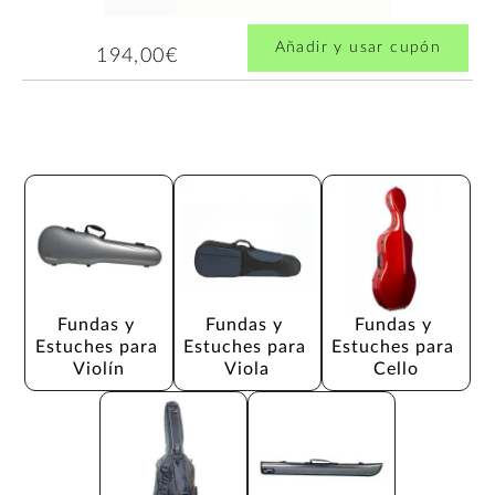
Añadir y usar cupón
194,00€
Fundas y 
Fundas y 
Fundas y 
Estuches para 
Estuches para 
Estuches para 
Violín
Viola
Cello