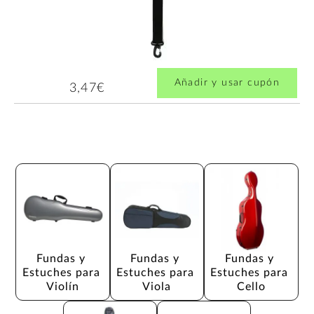
Añadir y usar cupón
3,47€
Fundas y 
Fundas y 
Fundas y 
Estuches para 
Estuches para 
Estuches para 
Violín
Viola
Cello