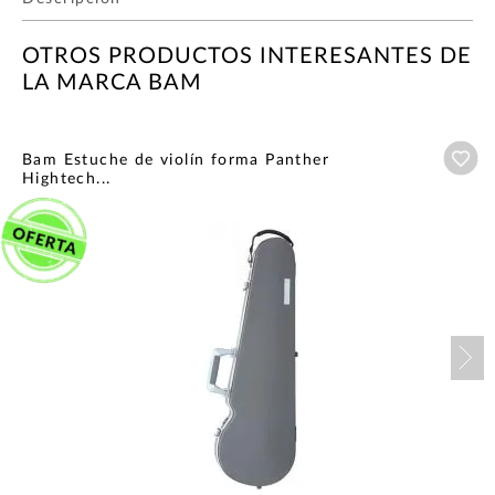
OTROS PRODUCTOS INTERESANTES DE
LA MARCA BAM
Añ
Bam Estuche de violín forma Panther
Hightech...
Nex