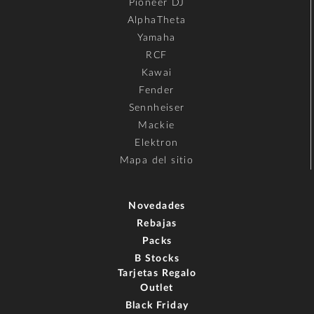
Pioneer DJ
AlphaTheta
Yamaha
RCF
Kawai
Fender
Sennheiser
Mackie
Elektron
Mapa del sitio
Novedades
Rebajas
Packs
B Stocks
Tarjetas Regalo
Outlet
Black Friday