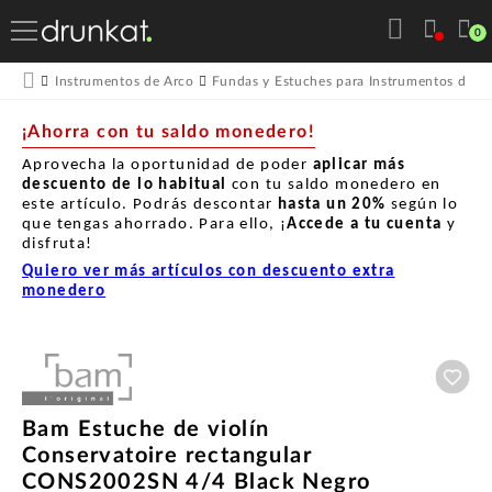
0
Instrumentos de Arco
Fundas y Estuches para Instrumentos de A
¡Ahorra con tu saldo monedero!
Aprovecha la oportunidad de poder
aplicar más
descuento de lo habitual
con tu saldo monedero en
este artículo. Podrás descontar
hasta un
20%
según lo
que tengas ahorrado. Para ello, ¡
Accede a tu cuenta
y
disfruta!
Quiero ver más artículos con descuento extra
monedero
Aña
Bam Estuche de violín
Conservatoire rectangular
CONS2002SN 4/4 Black Negro