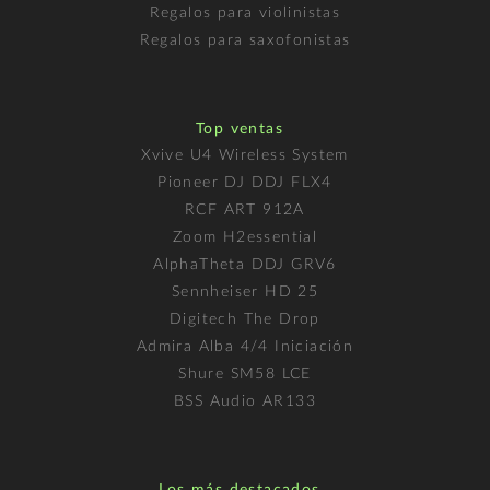
Regalos para violinistas
Regalos para saxofonistas
Top ventas
Xvive U4 Wireless System
Pioneer DJ DDJ FLX4
RCF ART 912A
Zoom H2essential
AlphaTheta DDJ GRV6
Sennheiser HD 25
Digitech The Drop
Admira Alba 4/4 Iniciación
Shure SM58 LCE
BSS Audio AR133