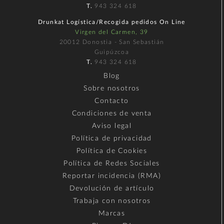
T.
943 324 618
Drunkat Logística/Recogida pedidos On Line
Virgen del Carmen, 39
20012 Donostia - San Sebastián
Guipúzcoa
T.
943 324 618
Blog
Sobre nosotros
Contacto
Condiciones de venta
Aviso legal
Política de privacidad
Política de Cookies
Política de Redes Sociales
Reportar incidencia (RMA)
Devolución de artículo
Trabaja con nosotros
Marcas