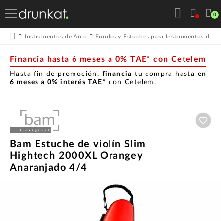
0
Instrumentos de Arco
Fundas y Estuches para Instrumentos de A
Financia hasta 6 meses a 0% TAE* con Cetelem
Hasta fin de promoción,
financia
tu compra hasta
en
6 meses a 0% interés TAE*
con Cetelem.
Aña
Bam Estuche de violín Slim
Hightech 2000XL Orangey
Anaranjado 4/4