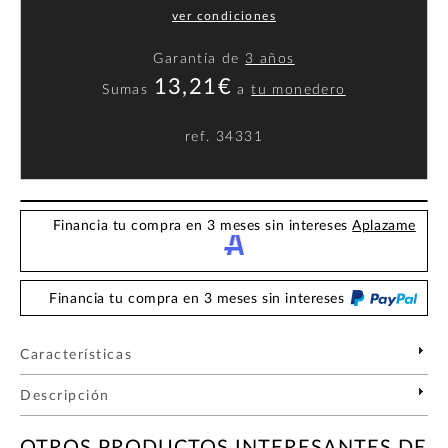
ver condiciones
Garantía de
3 años
13,21€
Sumas
a
tu monedero
ref.
34331
Financia tu compra en 3 meses sin intereses
Aplazame
Financia tu compra en 3 meses sin intereses
Características
Descripción