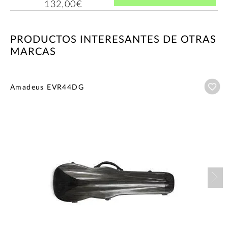
132,00€
PRODUCTOS INTERESANTES DE OTRAS
MARCAS
Añ
Amadeus EVR44DG
Nex