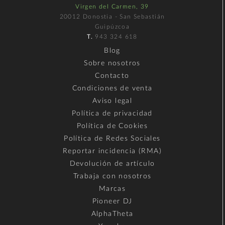
Virgen del Carmen, 39
20012 Donostia - San Sebastián
Guipúzcoa
T.
943 324 618
Blog
Sobre nosotros
Contacto
Condiciones de venta
Aviso legal
Política de privacidad
Política de Cookies
Política de Redes Sociales
Reportar incidencia (RMA)
Devolución de artículo
Trabaja con nosotros
Marcas
Pioneer DJ
AlphaTheta