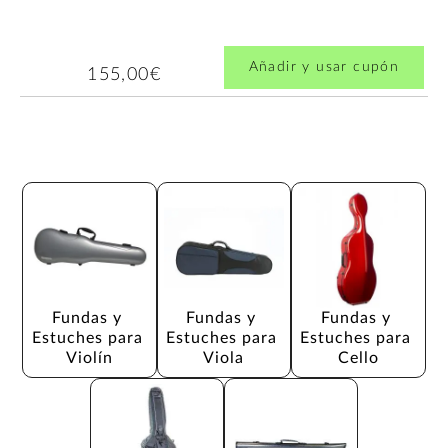
Añadir y usar cupón
155,00€
Fundas y 
Fundas y 
Fundas y 
Estuches para 
Estuches para 
Estuches para 
Violín
Viola
Cello