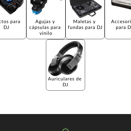
ctos para 
Agujas y 
Maletas y 
Accesori
DJ
cápsulas para 
fundas para DJ
para D
vinilo
Auriculares de 
DJ