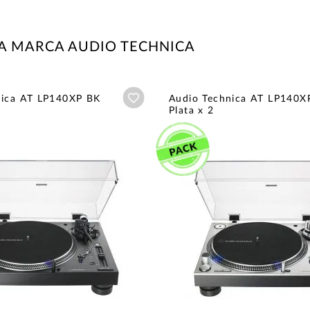
A MARCA AUDIO TECHNICA
Añadir a wishlist
nica AT LP140XP BK
Audio Technica AT LP140X
Plata x 2