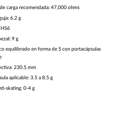
 de carga recomendada: 47,000 ohms
guja: 6.2 g
T-HS6
ezal: 9 g
ico equilibrado en forma de S con portacápsulas
e
ectiva: 230.5 mm
ula aplicable: 3.5 a 8.5 g
i-skating: 0-4 g