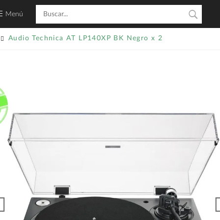
Menú
Audio Technica AT LP140XP BK Negro x 2