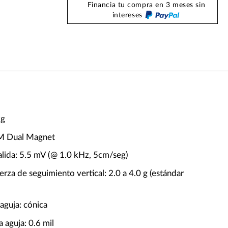
Financia tu compra en 3 meses sin
intereses
kg
VM Dual Magnet
alida: 5.5 mV (@ 1.0 kHz, 5cm/seg)
rza de seguimiento vertical: 2.0 a 4.0 g (estándar
aguja: cónica
 aguja: 0.6 mil