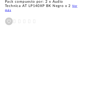
Pack compuesto por: 2 x Audio
Technica AT LP140XP BK Negro x 2
Ver
más
Añadir a wishlist