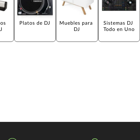
os 
Platos de DJ
Muebles para 
Sistemas DJ 
J
DJ
Todo en Uno