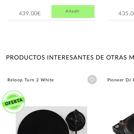
Añadir
439,00€
435,
PRODUCTOS INTERESANTES DE OTRAS 
Añadir a wishlist
Reloop Turn 2 White
Pioneer DJ 