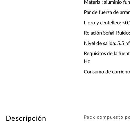
Material: aluminio fu
Par de fuerza de arra
Lloro y centelleo: 
Relación Señal-Ruido
Nivel de salida: 5.5 
Requisitos de la fue
Hz
Consumo de corrient
Pack compuesto po
Descripción