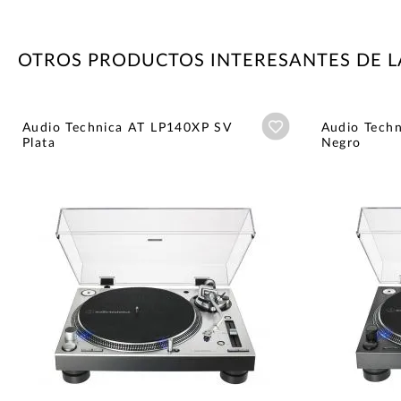
OTROS PRODUCTOS INTERESANTES DE L
Añadir a wishlist
Audio Technica AT LP140XP SV
Audio Tech
Plata
Negro