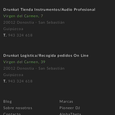
Drunkat Tienda Instrumentos/Audio Profesional
Virgen del Carmen, 7
20012 Donostia - San Sebastián
Guipúzcoa
T.
943 324 618
Drunkat Logística/Recogida pedidos On Line
Virgen del Carmen, 39
20012 Donostia - San Sebastián
Guipúzcoa
T.
943 324 618
Blog
Marcas
Sobre nosotros
Pioneer DJ
Contacto
AlphaTheta