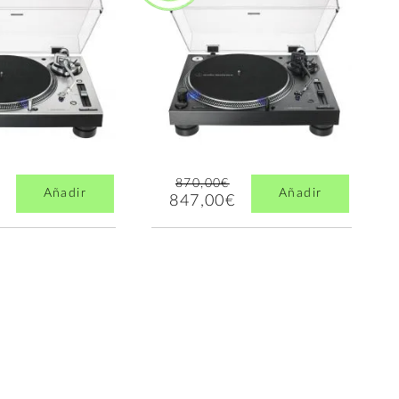
870,00€
Añadir
Añadir
847,00€