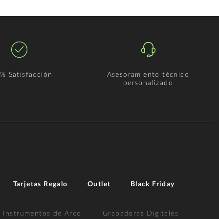
% Satisfacción
Asesoramiento técnico
personalizado
Tarjetas Regalo
Outlet
Black Friday
Instrumentos de Arco
Grabadoras Digitales