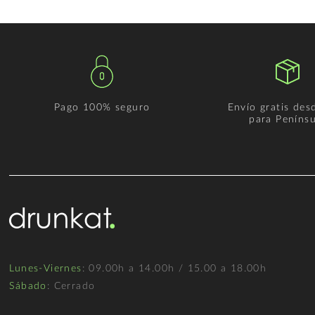
Pago 100% seguro
Envío gratis des
para Penínsu
Lunes-Viernes
: 09.00h a 14.00h / 15.00 a 18.00h
Sábado
: Cerrado