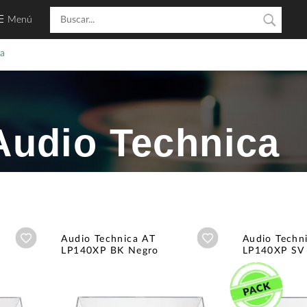
Menú
ca
Audio Technica
Añadir a wishlist
Añadir a wishlist
Audio Technica AT
Audio Techn
LP140XP BK Negro
LP140XP SV 