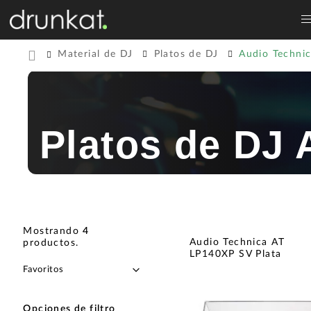
Material de DJ
Platos de DJ
Audio Techni
Platos de DJ 
Mostrando
4
Audio Technica AT
productos
.
LP140XP SV Plata
Opciones de filtro