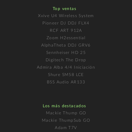
Top ventas
Xvive U4 Wireless System
Pioneer DJ DDJ FLX4
RCF ART 912A
Zoom H2essential
AlphaTheta DDJ GRV6
Sennheiser HD 25
Digitech The Drop
Admira Alba 4/4 Iniciación
Shure SM58 LCE
BSS Audio AR133
Los más destacados
Mackie Thump GO
Mackie ThumpSub GO
Adam T7V