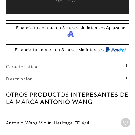
ref.
38971
Financia tu compra en 3 meses sin intereses
Aplazame
Financia tu compra en 3 meses sin intereses
Características
Descripción
OTROS PRODUCTOS INTERESANTES DE
LA MARCA ANTONIO WANG
Añ
Antonio Wang Violín Heritage EE 4/4