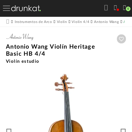
0
Anto
Instrumentos de Arco
Violín
Violín 4/4
Antonio Wang
Aña
Antonio Wang Violín Heritage
Basic HB 4/4
Violín estudio