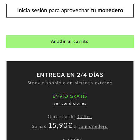
Inicia sesión para aprovechar tu
monedero
Añadir al carrito
ENTREGA EN 2/4 DÍAS
Stock disponible en almacén externo
ENVÍO GRATIS
ver condiciones
Garantía de
3 años
15,90€
Sumas
a
tu monedero