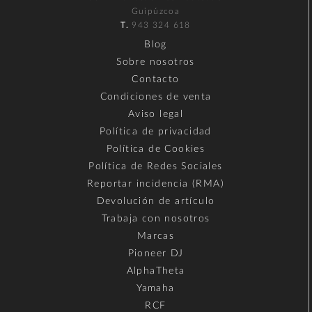
Guipúzcoa
T.
943 324 618
Blog
Sobre nosotros
Contacto
Condiciones de venta
Aviso legal
Política de privacidad
Política de Cookies
Política de Redes Sociales
Reportar incidencia (RMA)
Devolución de artículo
Trabaja con nosotros
Marcas
Pioneer DJ
AlphaTheta
Yamaha
RCF