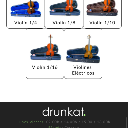
Violín 1/4
Violín 1/8
Violín 1/10
Violín 1/16
Violines 
Eléctricos
Lunes-Viernes
: 09.00h a 14.00h / 15.00 a 18.00h
Sábado
: Cerrado