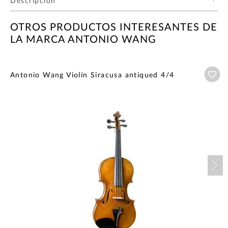
Descripción
OTROS PRODUCTOS INTERESANTES DE
LA MARCA ANTONIO WANG
Añ
Antonio Wang Violín Siracusa antiqued 4/4
Nex