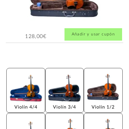
Añadir y usar cupón
128,00€
Violín 4/4
Violín 3/4
Violín 1/2