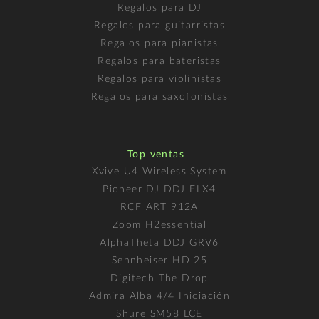
Regalos para DJ
Regalos para guitarristas
Regalos para pianistas
Regalos para bateristas
Regalos para violinistas
Regalos para saxofonistas
Top ventas
Xvive U4 Wireless System
Pioneer DJ DDJ FLX4
RCF ART 912A
Zoom H2essential
AlphaTheta DDJ GRV6
Sennheiser HD 25
Digitech The Drop
Admira Alba 4/4 Iniciación
Shure SM58 LCE