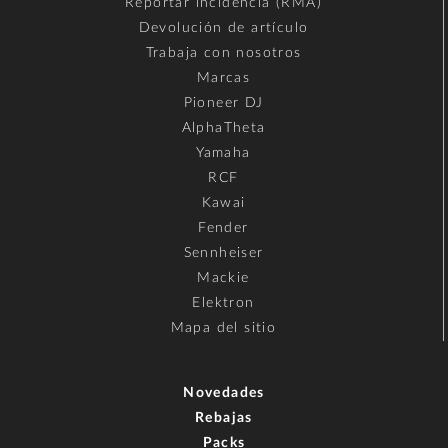
Reportar incidencia (RMA)
Devolución de artículo
Trabaja con nosotros
Marcas
Pioneer DJ
AlphaTheta
Yamaha
RCF
Kawai
Fender
Sennheiser
Mackie
Elektron
Mapa del sitio
Novedades
Rebajas
Packs