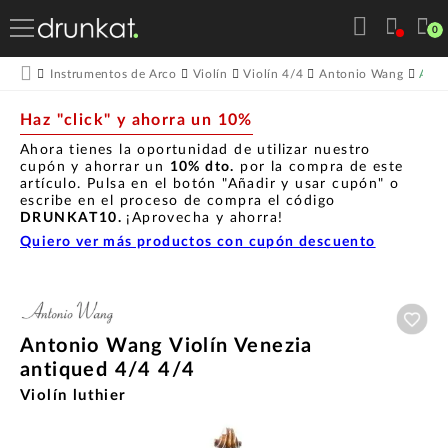
0
Anto
Instrumentos de Arco
Violín
Violín 4/4
Antonio Wang
Haz "click" y ahorra un 10%
Ahora tienes la oportunidad de utilizar nuestro
cupón y ahorrar un
10% dto.
por la compra de este
artículo. Pulsa en el botón "Añadir y usar cupón" o
escribe en el proceso de compra el código
DRUNKAT10.
¡Aprovecha y ahorra!
Quiero ver más productos con cupón descuento
Aña
Antonio Wang Violín Venezia
antiqued 4/4 4/4
Violín luthier