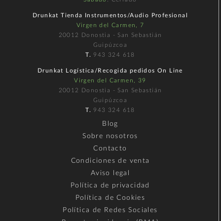
Drunkat Tienda Instrumentos/Audio Profesional
Virgen del Carmen, 7
20012 Donostia - San Sebastián
Guipúzcoa
T.
943 324 618
Drunkat Logística/Recogida pedidos On Line
Virgen del Carmen, 39
20012 Donostia - San Sebastián
Guipúzcoa
T.
943 324 618
Blog
Sobre nosotros
Contacto
Condiciones de venta
Aviso legal
Política de privacidad
Política de Cookies
Política de Redes Sociales