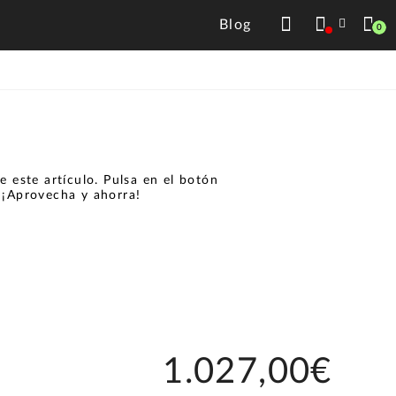
Blog
0
 este artículo. Pulsa en el botón
.
¡Aprovecha y ahorra!
1.027,00€