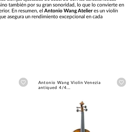
 sino también por su gran sonoridad, lo que lo convierte en
rior. En resumen, el
Antonio Wang Atelier
es un violín
 que asegura un rendimiento excepcional en cada
Añadir a wishlist
Aña
Antonio Wang Violín Venezia
antiqued 4/4...