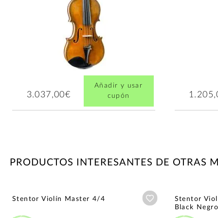
Añadir y usar
3.037,00€
1.205
cupón
PRODUCTOS INTERESANTES DE OTRAS 
Añadir a wishlist
Stentor Violín Master 4/4
Stentor Vio
Black Negr