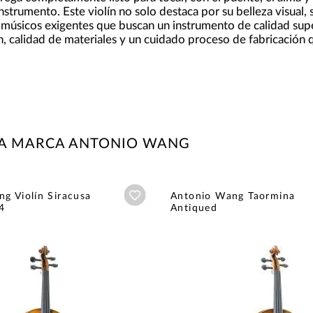
nstrumento. Este violín no solo destaca por su belleza visual,
 músicos exigentes que buscan un instrumento de calidad supe
, calidad de materiales y un cuidado proceso de fabricación
LA MARCA ANTONIO WANG
Añadir a wishlist
g Violín Siracusa
Antonio Wang Taormina
4
Antiqued