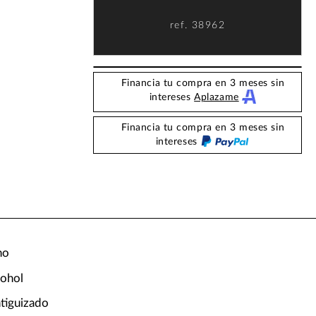
ref.
38962
Financia tu compra en 3 meses sin
intereses
Aplazame
Financia tu compra en 3 meses sin
intereses
no
cohol
tiguizado