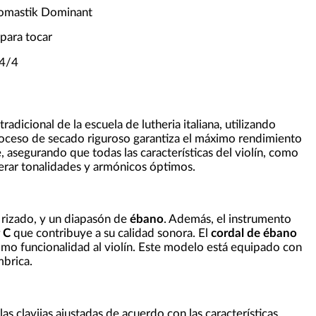
homastik Dominant
 para tocar
 4/4
radicional de la escuela de lutheria italiana, utilizando
roceso de secado riguroso garantiza el máximo rendimiento
 asegurando que todas las características del violín, como
enerar tonalidades y armónicos óptimos.
rizado, y un diapasón de
ébano
. Además, el instrumento
 C
que contribuye a su calidad sonora. El
cordal de ébano
mo funcionalidad al violín. Este modelo está equipado con
mbrica.
las clavijas ajustadas de acuerdo con las características