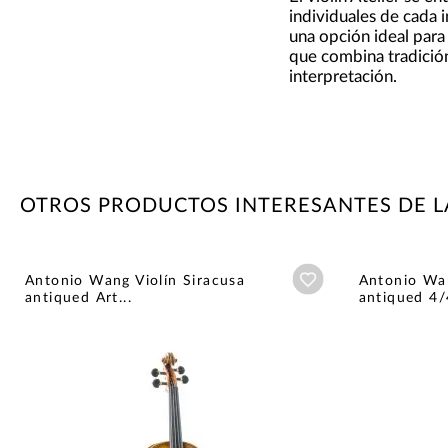
individuales de cada i
una opción ideal para
que combina tradición
interpretación.
OTROS PRODUCTOS INTERESANTES DE 
Añadir a wishlist
Antonio Wang Violín Siracusa
Antonio Wan
antiqued Art...
antiqued 4/