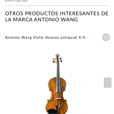
Descripción
OTROS PRODUCTOS INTERESANTES DE
LA MARCA ANTONIO WANG
Añ
Antonio Wang Violín Venezia antiqued 4/4...
Nex