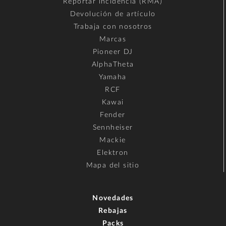
Reportar incidencia (RMA)
Devolución de artículo
Trabaja con nosotros
Marcas
Pioneer DJ
AlphaTheta
Yamaha
RCF
Kawai
Fender
Sennheiser
Mackie
Elektron
Mapa del sitio
Novedades
Rebajas
Packs