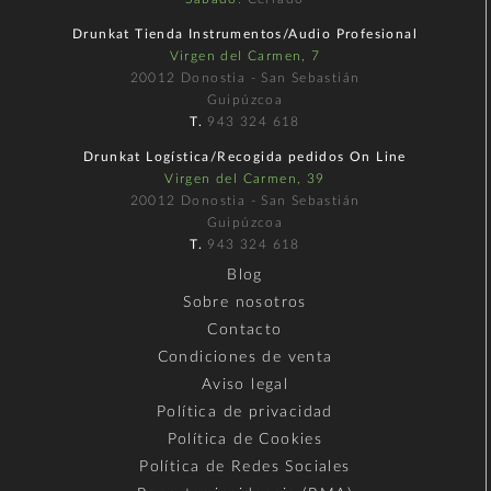
Drunkat Tienda Instrumentos/Audio Profesional
Virgen del Carmen, 7
20012 Donostia - San Sebastián
Guipúzcoa
T.
943 324 618
Drunkat Logística/Recogida pedidos On Line
Virgen del Carmen, 39
20012 Donostia - San Sebastián
Guipúzcoa
T.
943 324 618
Blog
Sobre nosotros
Contacto
Condiciones de venta
Aviso legal
Política de privacidad
Política de Cookies
Política de Redes Sociales