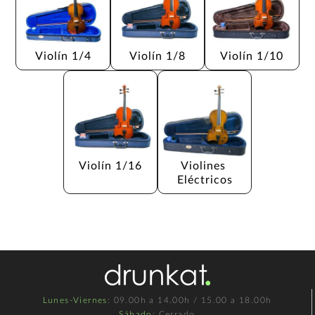
Violín 1/4
Violín 1/8
Violín 1/10
Violín 1/16
Violines 
Eléctricos
Lunes-Viernes
: 09.00h a 14.00h / 15.00 a 18.00h
Sábado
: Cerrado