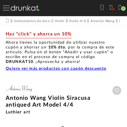
0
Anto
Instrumentos de Arco
Violín
Violín 4/4
Antonio Wang
Haz "click" y ahorra un 10%
Ahora tienes la oportunidad de utilizar nuestro
cupón y ahorrar un
10% dto.
por la compra de este
artículo. Pulsa en el botón "Añadir y usar cupón" o
escribe en el proceso de compra el código
DRUNKAT10.
¡Aprovecha y ahorra!
Quiero ver más productos con cupón descuento
Aña
Antonio Wang Violín Siracusa
antiqued Art Model 4/4
Luthier art