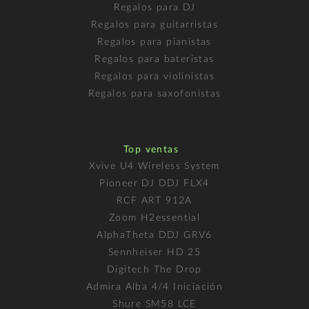
Regalos para DJ
Regalos para guitarristas
Regalos para pianistas
Regalos para bateristas
Regalos para violinistas
Regalos para saxofonistas
Top ventas
Xvive U4 Wireless System
Pioneer DJ DDJ FLX4
RCF ART 912A
Zoom H2essential
AlphaTheta DDJ GRV6
Sennheiser HD 25
Digitech The Drop
Admira Alba 4/4 Iniciación
Shure SM58 LCE