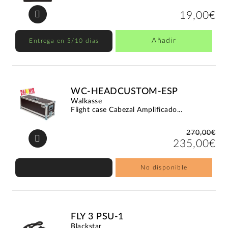
19,00€
Añadir
Entrega en 5/10 días
WC-HEADCUSTOM-ESP
Walkasse
Flight case Cabezal Amplificado...
270,00€
235,00€
No disponible
FLY 3 PSU-1
Blackstar