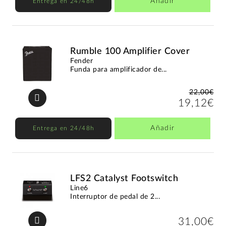
Añadir
Entrega en 24/48h
Rumble 100 Amplifier Cover
Fender
Funda para amplificador de...
22,00€
19,12€
Añadir
Entrega en 24/48h
LFS2 Catalyst Footswitch
Line6
Interruptor de pedal de 2...
31,00€