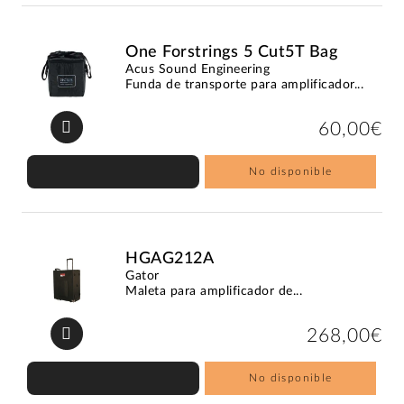
One Forstrings 5 Cut5T Bag
Acus Sound Engineering
Funda de transporte para amplificador...
60,00€
No disponible
HGAG212A
Gator
Maleta para amplificador de...
268,00€
No disponible