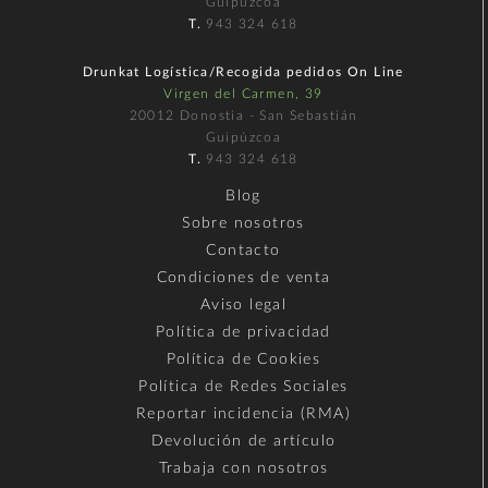
Guipúzcoa
T.
943 324 618
Drunkat Logística/Recogida pedidos On Line
Virgen del Carmen, 39
20012 Donostia - San Sebastián
Guipúzcoa
T.
943 324 618
Blog
Sobre nosotros
Contacto
Condiciones de venta
Aviso legal
Política de privacidad
Política de Cookies
Política de Redes Sociales
Reportar incidencia (RMA)
Devolución de artículo
Trabaja con nosotros