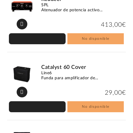
SPL
Atenuador de potencia activo...
413,00€
No disponible
Catalyst 60 Cover
Line6
Funda para amplificador de...
29,00€
No disponible