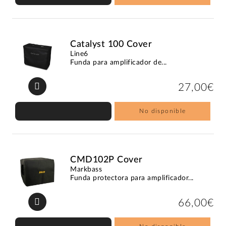
Catalyst 100 Cover
Line6
Funda para amplificador de...
27,00€
No disponible
CMD102P Cover
Markbass
Funda protectora para amplificador...
66,00€