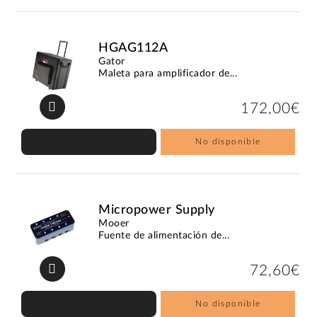
HGAG112A
Gator
Maleta para amplificador de...
172,00€
No disponible
Micropower Supply
Mooer
Fuente de alimentación de...
72,60€
No disponible