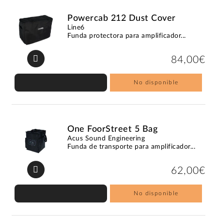
Powercab 212 Dust Cover
Line6
Funda protectora para amplificador...
84,00€
No disponible
One FoorStreet 5 Bag
Acus Sound Engineering
Funda de transporte para amplificador...
62,00€
No disponible