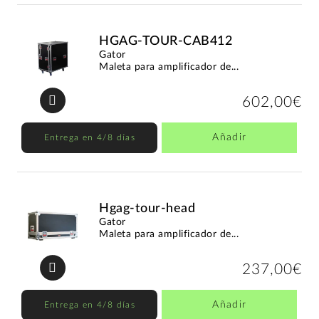
HGAG-TOUR-CAB412
Gator
Maleta para amplificador de...
602,00€
Añadir
Entrega en 4/8 días
Hgag-tour-head
Gator
Maleta para amplificador de...
237,00€
Añadir
Entrega en 4/8 días