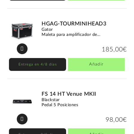
HGAG-TOURMINIHEAD3
Gator
Maleta para amplificador de...
185,00€
Añadir
Entrega en 4/8 días
FS 14 HT Venue MKII
Blackstar
Pedal 5 Posiciones
98,00€