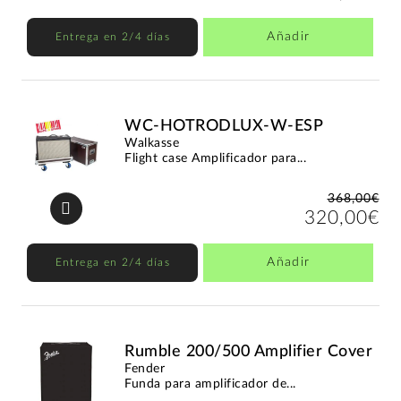
Añadir
Entrega en 2/4 días
WC-HOTRODLUX-W-ESP
Walkasse
Flight case Amplificador para...
368,00€
320,00€
Añadir
Entrega en 2/4 días
Rumble 200/500 Amplifier Cover
Fender
Funda para amplificador de...