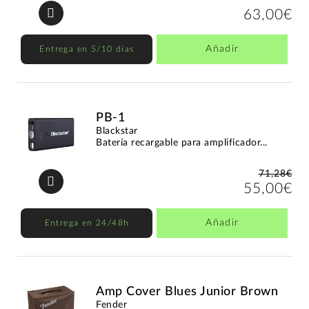
63,00€
Añadir
Entrega en 5/10 días
PB-1
Blackstar
Batería recargable para amplificador...
71,28€
55,00€
Añadir
Entrega en 24/48h
Amp Cover Blues Junior Brown
Fender