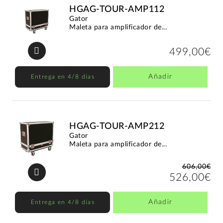
HGAG-TOUR-AMP112
Gator
Maleta para amplificador de...
499,00€
Añadir
Entrega en 4/8 días
HGAG-TOUR-AMP212
Gator
Maleta para amplificador de...
606,00€
526,00€
Añadir
Entrega en 4/8 días