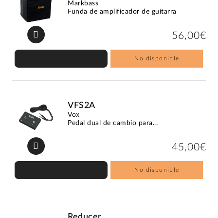
Markbass
Funda de amplificador de guitarra
56,00€
No disponible
VFS2A
Vox
Pedal dual de cambio para...
45,00€
No disponible
Reducer