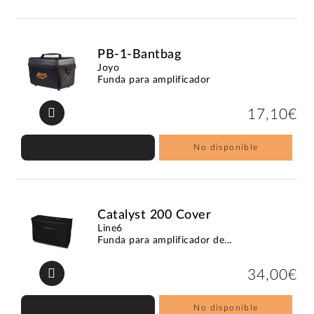
PB-1-Bantbag
Joyo
Funda para amplificador
17,10€
No disponible
Catalyst 200 Cover
Line6
Funda para amplificador de...
34,00€
No disponible