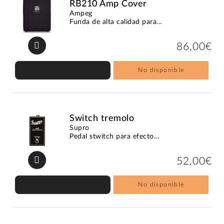
RB210 Amp Cover
Ampeg
Funda de alta calidad para...
86,00€
No disponible
Switch tremolo
Supro
Pedal stwitch para efecto...
52,00€
No disponible