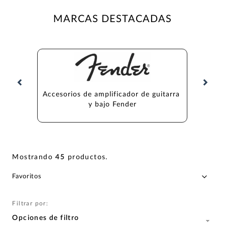
MARCAS DESTACADAS
Accesorios de amplificador de guitarra 
Accesori
y bajo Fender
Mostrando
45
productos
.
Filtrar por:
Opciones de filtro