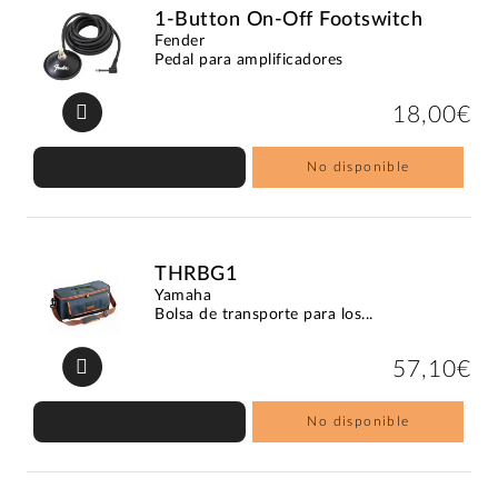
1-Button On-Off Footswitch
Fender
Pedal para amplificadores
18,00€
No disponible
THRBG1
Yamaha
Bolsa de transporte para los...
57,10€
No disponible