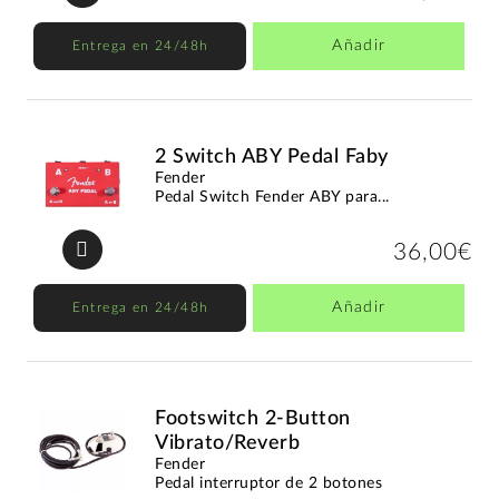
Añadir
Entrega en 24/48h
2 Switch ABY Pedal Faby
Fender
Pedal Switch Fender ABY para...
36,00€
Añadir
Entrega en 24/48h
Footswitch 2-Button
Vibrato/Reverb
Fender
Pedal interruptor de 2 botones