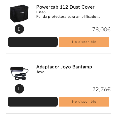
Powercab 112 Dust Cover
Line6
Funda protectora para amplificador...
78,00€
No disponible
Adaptador Joyo Bantamp
Joyo
22,76€
No disponible