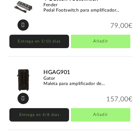
Fender
Pedal Footswitch para amplificador...
79,00€
Añadir
Entrega en 5/10 días
HGAG901
Gator
Maleta para amplificador de...
157,00€
Añadir
Entrega en 4/8 días