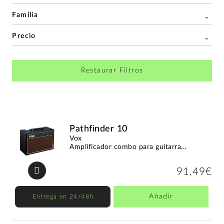
Familia
Precio
Restaurar Filtros
Pathfinder 10
Vox
Amplificador combo para guitarra...
91,49€
Añadir
Entrega en 24/48h