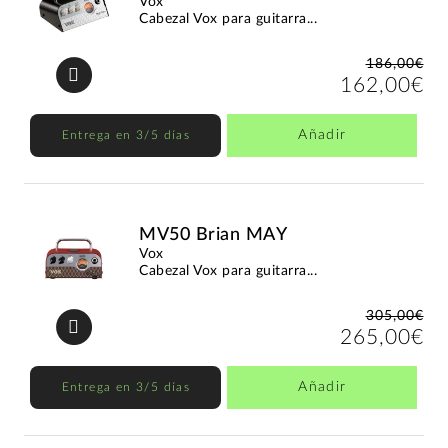
Vox
Cabezal Vox para guitarra...
186,00€
162,00€
Añadir
Entrega en 3/5 días
MV50 Brian MAY
Vox
Cabezal Vox para guitarra...
305,00€
265,00€
Añadir
Entrega en 3/5 días