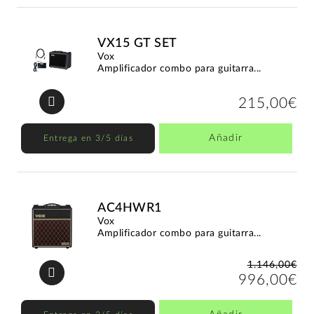
VX15 GT SET
Vox
Amplificador combo para guitarra...
215,00€
Añadir
Entrega en 3/5 días
AC4HWR1
Vox
Amplificador combo para guitarra...
1.146,00€
996,00€