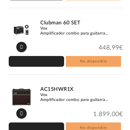
Clubman 60 SET
Vox
Amplificador combo para guitarra...
448,99€
No disponible
AC15HWR1X
Vox
Amplificador combo para guitarra...
1.899,00€
No disponible