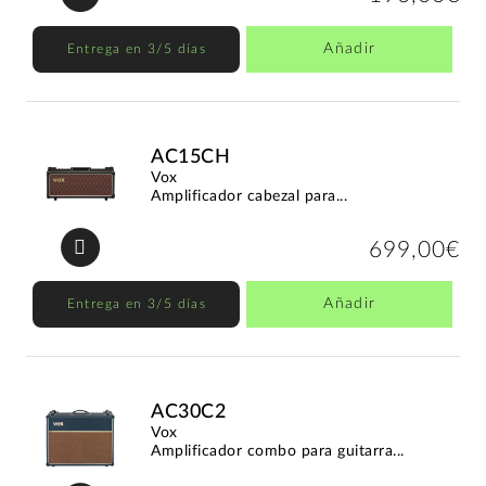
Añadir
Entrega en 3/5 días
AC15CH
Vox
Amplificador cabezal para...
699,00€
Añadir
Entrega en 3/5 días
AC30C2
Vox
Amplificador combo para guitarra...