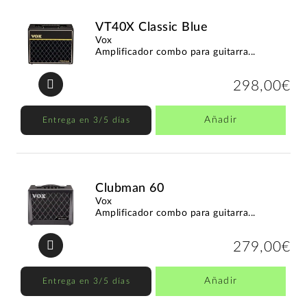
VT40X Classic Blue
Vox
Amplificador combo para guitarra...
298,00€
Añadir
Entrega en 3/5 días
Clubman 60
Vox
Amplificador combo para guitarra...
279,00€
Añadir
Entrega en 3/5 días