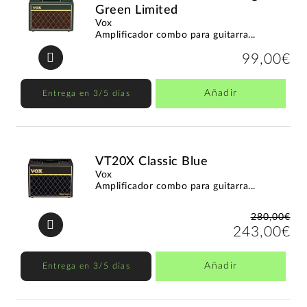
Green Limited
Vox
Amplificador combo para guitarra...
99,00€
Añadir
Entrega en 3/5 días
VT20X Classic Blue
Vox
Amplificador combo para guitarra...
280,00€
243,00€
Añadir
Entrega en 3/5 días