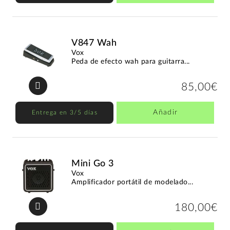
V847 Wah
Vox
Peda de efecto wah para guitarra...
85,00€
Añadir
Entrega en 3/5 días
Mini Go 3
Vox
Amplificador portátil de modelado...
180,00€