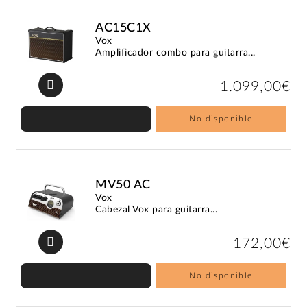
AC15C1X
Vox
Amplificador combo para guitarra...
1.099,00€
No disponible
MV50 AC
Vox
Cabezal Vox para guitarra...
172,00€
No disponible