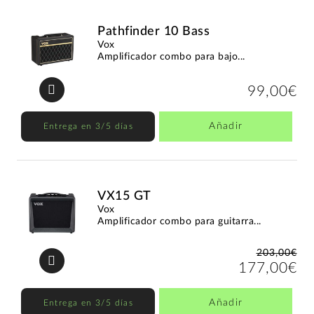
Pathfinder 10 Bass
Vox
Amplificador combo para bajo...
99,00€
Añadir
Entrega en 3/5 días
VX15 GT
Vox
Amplificador combo para guitarra...
203,00€
177,00€
Añadir
Entrega en 3/5 días