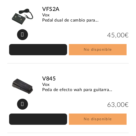
VFS2A
Vox
Pedal dual de cambio para...
45,00€
No disponible
V845
Vox
Peda de efecto wah para guitarra...
63,00€
No disponible