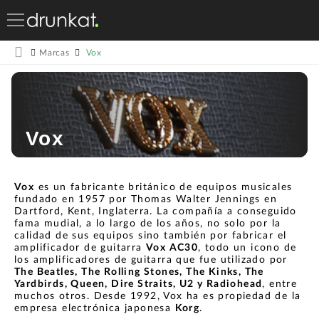
Vox
Marcas
Vox
Vox
es un fabricante británico de equipos musicales
fundado en 1957 por Thomas Walter Jennings en
Dartford, Kent, Inglaterra. La compañía a conseguido
fama mudial, a lo largo de los años, no solo por la
calidad de sus equipos sino también por fabricar el
amplificador de guitarra
Vox AC30
, todo un icono de
los amplificadores de guitarra que fue utilizado por
The Beatles, The Rolling Stones, The Kinks, The
Yardbirds, Queen, Dire Straits, U2 y Radiohead
, entre
muchos otros. Desde 1992, Vox ha es propiedad de la
empresa electrónica japonesa
Korg
.