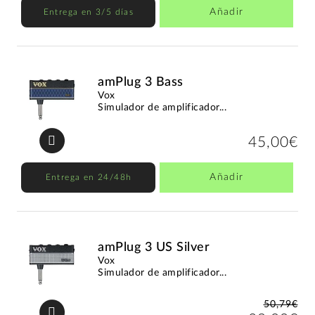
Añadir
Entrega en 3/5 días
amPlug 3 Bass
Vox
Simulador de amplificador...
45,00€
Añadir
Entrega en 24/48h
amPlug 3 US Silver
Vox
Simulador de amplificador...
50,79€