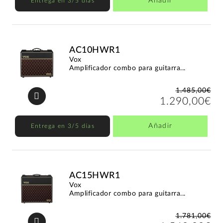
Añadir
Entrega en 3/5 días
AC10HWR1
Vox
Amplificador combo para guitarra...
1.485,00€
1.290,00€
Añadir
Entrega en 3/5 días
AC15HWR1
Vox
Amplificador combo para guitarra...
1.781,00€