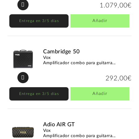
1.079,00€
Añadir
Entrega en 3/5 días
Cambridge 50
Vox
Amplificador combo para guitarra...
292,00€
Añadir
Entrega en 3/5 días
Adio AIR GT
Vox
Amplificador combo para guitarra...