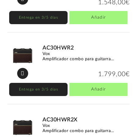
1.548,00€
Añadir
Entrega en 3/5 días
AC30HWR2
Vox
Amplificador combo para guitarra...
1.799,00€
Añadir
Entrega en 3/5 días
AC30HWR2X
Vox
Amplificador combo para guitarra...