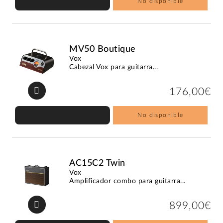
No disponible
MV50 Boutique
Vox
Cabezal Vox para guitarra...
176,00€
No disponible
AC15C2 Twin
Vox
Amplificador combo para guitarra...
899,00€