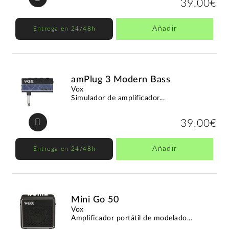
39,00€
Añadir
Entrega en 24/48h
amPlug 3 Modern Bass
Vox
Simulador de amplificador...
39,00€
Añadir
Entrega en 24/48h
Mini Go 50
Vox
Amplificador portátil de modelado...